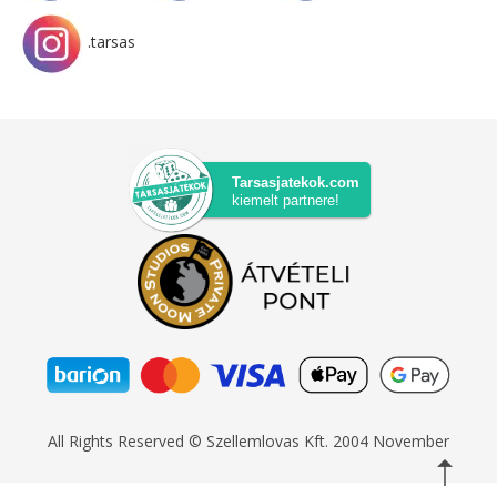
.tarsas
Tarsasjatekok.com
kiemelt partnere!
All Rights Reserved © Szellemlovas Kft. 2004 November