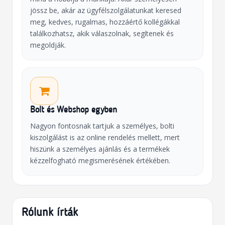
jössz be, akár az ügyfélszolgálatunkat keresed
meg, kedves, rugalmas, hozzáértő kollégákkal
találkozhatsz, akik válaszolnak, segítenek és
megoldják.
Bolt és Webshop egyben
Nagyon fontosnak tartjuk a személyes, bolti
kiszolgálást is az online rendelés mellett, mert
hiszünk a személyes ajánlás és a termékek
kézzelfogható megismerésének értékében.
Rólunk írták