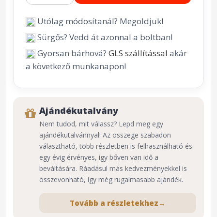
Utólag módosítanál? Megoldjuk!
Sürgős? Vedd át azonnal a boltban!
Gyorsan bárhová?
GLS szállítással
akár
a következő munkanapon!
Ajándékutalvány
Nem tudod, mit válassz? Lepd meg egy
ajándékutalvánnyal! Az összege szabadon
választható, több részletben is felhasználható és
egy évig érvényes, így bőven van idő a
beváltására. Ráadásul más kedvezményekkel is
összevonható, így még rugalmasabb ajándék.
Tovább a részletekhez
→