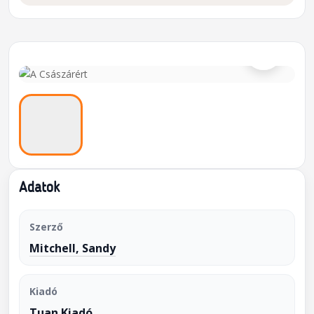
⌕
Adatok
Szerző
Mitchell, Sandy
Kiadó
Tuan Kiadó