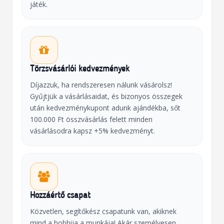
játék.
Törzsvásárlói kedvezmények
Díjazzuk, ha rendszeresen nálunk vásárolsz!
Gyűjtjük a vásárlásaidat, és bizonyos összegek
után kedvezménykupont adunk ajándékba, sőt
100.000 Ft összvásárlás felett minden
vásárlásodra kapsz +5% kedvezményt.
Hozzáértő csapat
Közvetlen, segítőkész csapatunk van, akiknek
mind a hobbija a munkája! Akár személyesen