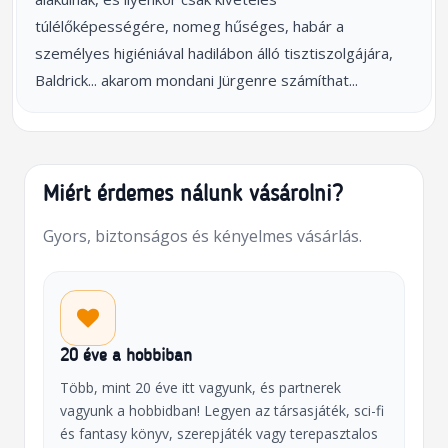
túlélőképességére, nomeg hűséges, habár a
személyes higiéniával hadilábon álló tisztiszolgájára,
Baldrick... akarom mondani Jürgenre számíthat...
Miért érdemes nálunk vásárolni?
Gyors, biztonságos és kényelmes vásárlás.
20 éve a hobbiban
Több, mint 20 éve itt vagyunk, és partnerek
vagyunk a hobbidban! Legyen az társasjáték, sci-fi
és fantasy könyv, szerepjáték vagy terepasztalos