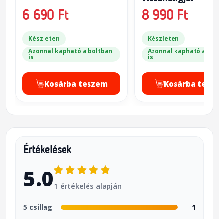
6 690 Ft
8 990 Ft
Készleten
Készleten
Azonnal kapható a boltban
Azonnal kapható a bol
is
is
Kosárba teszem
Kosárba tesz
Értékelések
5.0
1 értékelés alapján
5 csillag
1