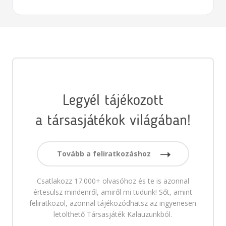
Legyél tájékozott
a társasjátékok világában!
Tovább a feliratkozáshoz
Csatlakozz 17.000+ olvasóhoz és te is azonnal
értesülsz mindenről, amiről mi tudunk! Sőt, amint
feliratkozol, azonnal tájékozódhatsz az ingyenesen
letölthető Társasjáték Kalauzunkból.