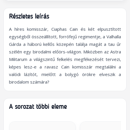
Részletes leírás
A híres komisszár, Ciaphas Cain és két elpusztított
egységből összeállított, forrófejű regimentje, a Valhalla
Gárda a háború kellős közepén találja magát a tau űr
szélén egy birodalmi előörs-világon. Miközben az Astra
Militarum a világszintű felkelés megfékezését tervezi,
képes lesz-e a ravasz Cain komisszár megtalálni a
valódi lázítót, mielőtt a bolygó örökre elveszik a
birodalom számára?
A sorozat többi eleme