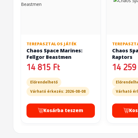
TEREPASZTALOS JÁTÉK
TEREPASZT
Chaos Space Marines:
Chaos Spa
Fellgor Beastmen
Raptors
14 815 Ft
14 259 
Előrendelhető
Előrendelh
Várható érkezés: 2026-08-08
Várható ér
Kosárba teszem
Kos