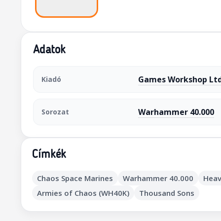
Adatok
Games Workshop Ltd
Kiadó
Warhammer 40.000
Sorozat
Címkék
Chaos Space Marines
Warhammer 40.000
Heav
Armies of Chaos (WH40K)
Thousand Sons