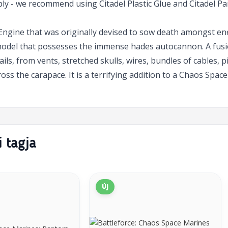
ly - we recommend using Citadel Plastic Glue and Citadel Pai
ngine that was originally devised to sow death amongst en
odel that possesses the immense hades autocannon. A fusion
ils, from vents, stretched skulls, wires, bundles of cables, 
ss the carapace. It is a terrifying addition to a Chaos Space
i tagja
Új