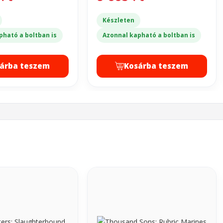
Készleten
pható a boltban is
Azonnal kapható a boltban is
árba teszem
Kosárba teszem