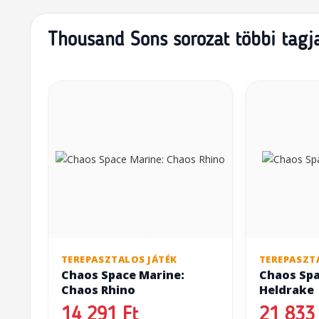
Thousand Sons sorozat többi tagj
TEREPASZTALOS JÁTÉK
TEREPASZT
Chaos Space Marine:
Chaos Spa
Chaos Rhino
Heldrake
14 291 Ft
21 833 