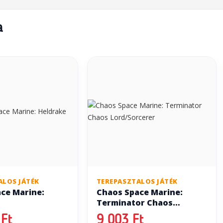
a
ALOS JÁTÉK
TEREPASZTALOS JÁTÉK
ce Marine:
Chaos Space Marine:
Terminator Chaos
Lord/Sorcerer
Ft
9 003 Ft