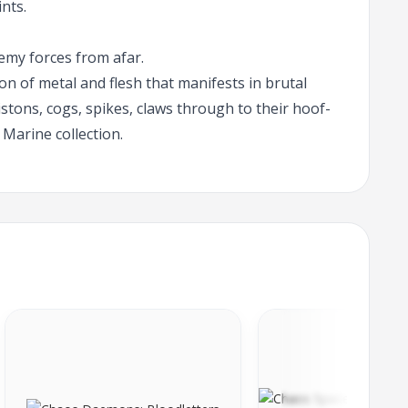
nts.
emy forces from afar.
 of metal and flesh that manifests in brutal
pistons, cogs, spikes, claws through to their hoof-
 Marine collection.