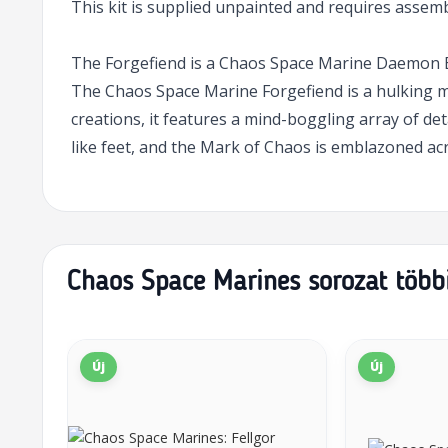
This kit is supplied unpainted and requires assemb
The Forgefiend is a Chaos Space Marine Daemon E
The Chaos Space Marine Forgefiend is a hulking m
creations, it features a mind-boggling array of deta
like feet, and the Mark of Chaos is emblazoned acro
Chaos Space Marines sorozat több
Új
Új