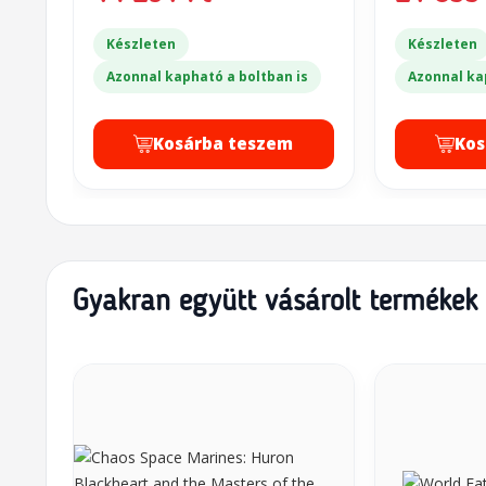
Készleten
Készleten
Azonnal kapható a boltban is
Azonnal ka
Kosárba teszem
Kos
Gyakran együtt vásárolt termékek