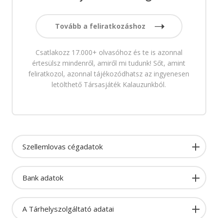
Tovább a feliratkozáshoz
Csatlakozz 17.000+ olvasóhoz és te is azonnal
értesülsz mindenről, amiről mi tudunk! Sőt, amint
feliratkozol, azonnal tájékozódhatsz az ingyenesen
letölthető Társasjáték Kalauzunkból.
Szellemlovas cégadatok
Bank adatok
A Tárhelyszolgáltató adatai