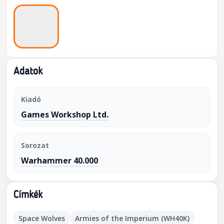
Adatok
Kiadó
Games Workshop Ltd.
Sorozat
Warhammer 40.000
Címkék
Space Wolves
Armies of the Imperium (WH40K)