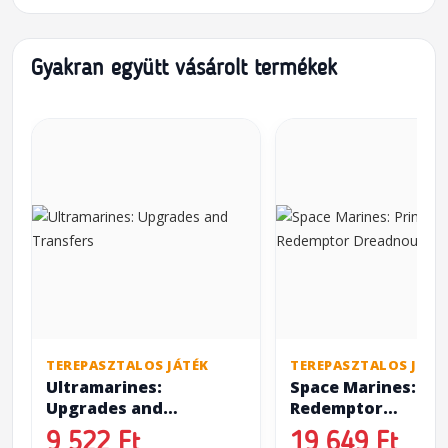
Gyakran együtt vásárolt termékek
TEREPASZTALOS JÁTÉK
TEREPASZTALOS JÁTÉ
Ultramarines:
Space Marines: Pri
Upgrades and
Redemptor
Transfers
Dreadnought
9 522 Ft
19 649 Ft