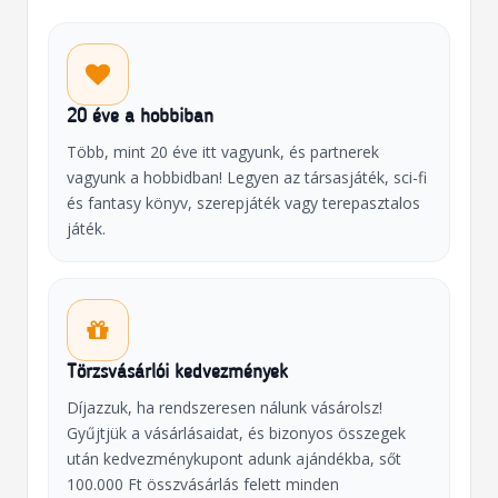
20 éve a hobbiban
Több, mint 20 éve itt vagyunk, és partnerek
vagyunk a hobbidban! Legyen az társasjáték, sci-fi
és fantasy könyv, szerepjáték vagy terepasztalos
játék.
Törzsvásárlói kedvezmények
Díjazzuk, ha rendszeresen nálunk vásárolsz!
Gyűjtjük a vásárlásaidat, és bizonyos összegek
után kedvezménykupont adunk ajándékba, sőt
100.000 Ft összvásárlás felett minden