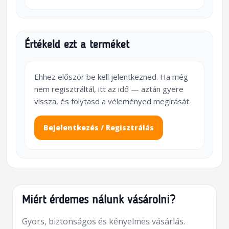
Értékeld ezt a terméket
Ehhez először be kell jelentkezned. Ha még
nem regisztráltál, itt az idő — aztán gyere
vissza, és folytasd a véleményed megírását.
Bejelentkezés / Regisztrálás
Miért érdemes nálunk vásárolni?
Gyors, biztonságos és kényelmes vásárlás.