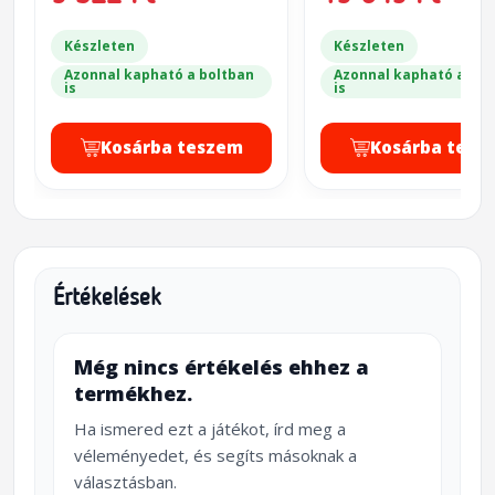
Készleten
Készleten
Azonnal kapható a boltban
Azonnal kapható a bol
is
is
Kosárba teszem
Kosárba tesz
Értékelések
Még nincs értékelés ehhez a
termékhez.
Ha ismered ezt a játékot, írd meg a
véleményedet, és segíts másoknak a
választásban.