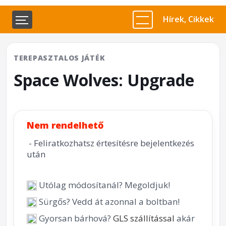
Hírek, Cikkek
TEREPASZTALOS JÁTÉK
Space Wolves: Upgrade
Nem rendelhető
- Feliratkozhatsz értesítésre bejelentkezés
után
Utólag módosítanál? Megoldjuk!
Sürgős? Vedd át azonnal a boltban!
Gyorsan bárhová?
GLS szállítással
akár