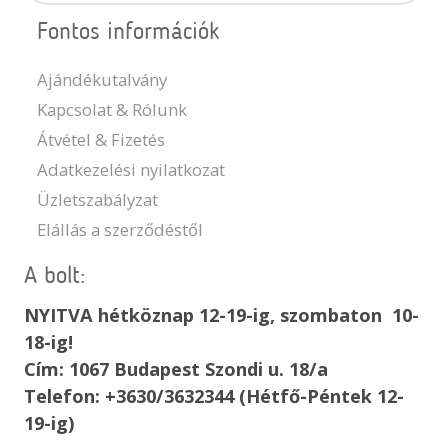
Fontos információk
Ajándékutalvány
Kapcsolat & Rólunk
Átvétel & Fizetés
Adatkezelési nyilatkozat
Üzletszabályzat
Elállás a szerződéstől
A bolt:
NYITVA hétköznap 12-19-ig, szombaton 10-
18-ig!
Cím: 1067 Budapest Szondi u. 18/a
Telefon: +3630/3632344 (Hétfő-Péntek 12-
19-ig)