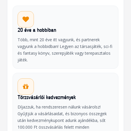
20 éve a hobbiban
Több, mint 20 éve itt vagyunk, és partnerek
vagyunk a hobbidban! Legyen az társasjáték, sci-fi
és fantasy könyv, szerepjáték vagy terepasztalos
játék.
Törzsvásárlói kedvezmények
Díjazzuk, ha rendszeresen nálunk vásárolsz!
Gyűjtjük a vásárlásaidat, és bizonyos összegek
után kedvezménykupont adunk ajándékba, sőt
100.000 Ft összvásárlás felett minden