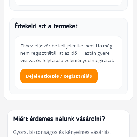
Értékeld ezt a terméket
Ehhez először be kell jelentkezned. Ha még
nem regisztráltál, itt az idő — aztán gyere
vissza, és folytasd a véleményed megírását.
Bejelentkezés / Regisztrálás
Miért érdemes nálunk vásárolni?
Gyors, biztonságos és kényelmes vásárlás.