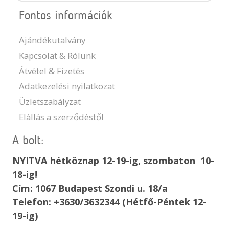
Fontos információk
Ajándékutalvány
Kapcsolat & Rólunk
Átvétel & Fizetés
Adatkezelési nyilatkozat
Üzletszabályzat
Elállás a szerződéstől
A bolt:
NYITVA hétköznap 12-19-ig, szombaton 10-
18-ig!
Cím: 1067 Budapest Szondi u. 18/a
Telefon: +3630/3632344 (Hétfő-Péntek 12-
19-ig)