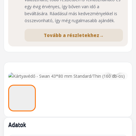
egy évig érvényes, így bőven van idő a
beváltására. Ráadásul más kedvezményekkel is
összevonható, így még rugalmasabb ajándék.
Tovább a részletekhez
→
⌕
Adatok