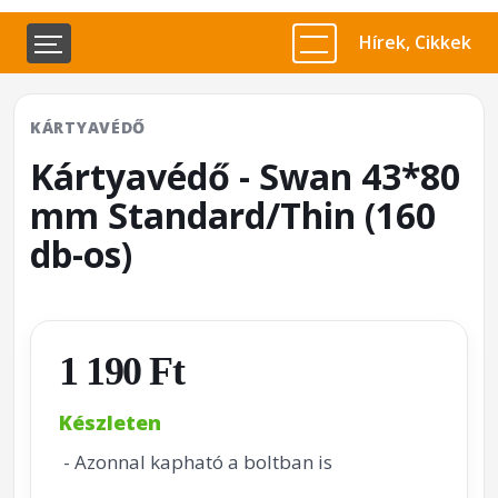
Hírek, Cikkek
KÁRTYAVÉDŐ
Kártyavédő - Swan 43*80
mm Standard/Thin (160
db-os)
1 190 Ft
Készleten
- Azonnal kapható a boltban is