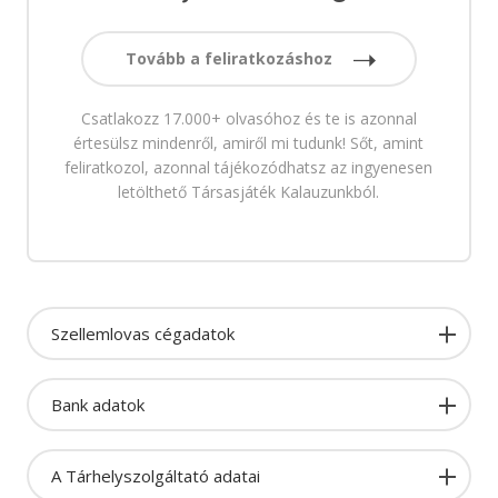
Tovább a feliratkozáshoz
Csatlakozz 17.000+ olvasóhoz és te is azonnal
értesülsz mindenről, amiről mi tudunk! Sőt, amint
feliratkozol, azonnal tájékozódhatsz az ingyenesen
letölthető Társasjáték Kalauzunkból.
Szellemlovas cégadatok
Bank adatok
A Tárhelyszolgáltató adatai