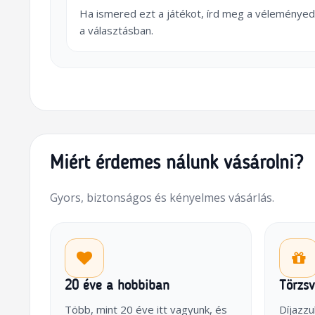
Ha ismered ezt a játékot, írd meg a véleményed
a választásban.
Miért érdemes nálunk vásárolni?
Gyors, biztonságos és kényelmes vásárlás.
20 éve a hobbiban
Törzs
Több, mint 20 éve itt vagyunk, és
Díjazzu