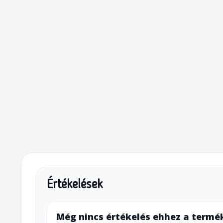
Értékelések
Még nincs értékelés ehhez a termé