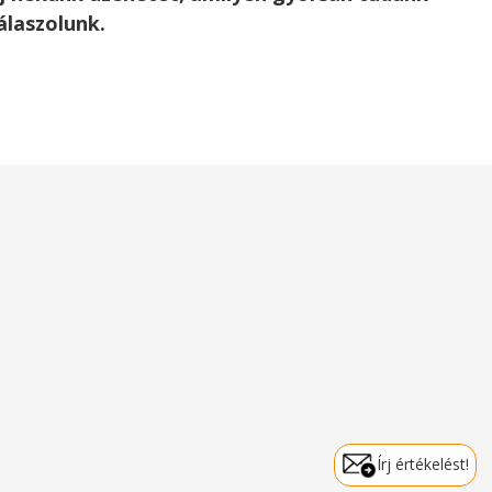
álaszolunk.