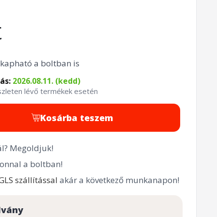
t
kapható a boltban is
tás:
2026.08.11. (kedd)
észleten lévő termékek esetén
Kosárba teszem
l? Megoldjuk!
onnal a boltban!
GLS szállítással
akár a következő munkanapon!
lvány