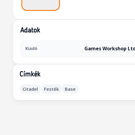
Adatok
Games Workshop Ltd
Kiadó
Címkék
Citadel
Festék
Base