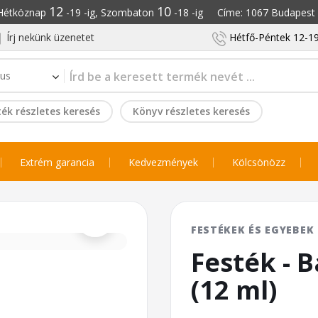
12
10
: Hétköznap
-19 -ig, Szombaton
-18 -ig Címe: 1067 Budapest S
Írj nekünk üzenetet
Hétfő-Péntek 12-19
ék részletes keresés
Könyv részletes keresés
Extrém garancia
Kedvezmények
Kölcsönözz
⌕
FESTÉKEK ÉS EGYEBEK
Festék - 
(12 ml)