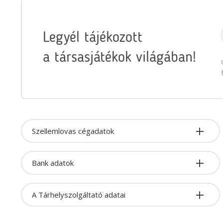
Legyél tájékozott
a társasjátékok világában!
Szellemlovas cégadatok
Bank adatok
A Tárhelyszolgáltató adatai