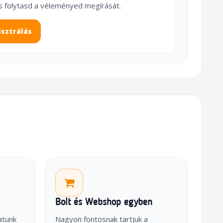
s folytasd a véleményed megírását.
isztrálás
Bolt és Webshop egyben
atunk
Nagyon fontosnak tartjuk a