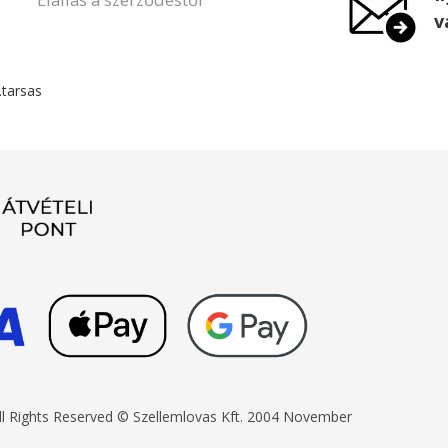
v
.tarsas
ll Rights Reserved © Szellemlovas Kft. 2004 November