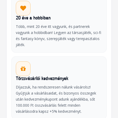
20 éve a hobbiban
Több, mint 20 éve itt vagyunk, és partnerek
vagyunk a hobbidban! Legyen az társasjáték, sci-fi
és fantasy könyv, szerepjáték vagy terepasztalos
játék.
Törzsvásárlói kedvezmények
Díjazzuk, ha rendszeresen nálunk vásárolsz!
Gyűjtjük a vásárlásaidat, és bizonyos összegek
után kedvezménykupont adunk ajándékba, sőt
100.000 Ft összvásárlás felett minden
vásárlásodra kapsz +5% kedvezményt.