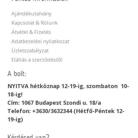
Ajándékutalvány
Kapcsolat & Rólunk
Átvétel & Fizetés
Adatkezelési nyilatkozat
Üzletszabályzat
Elállás a szerződéstől
A bolt:
NYITVA hétköznap 12-19-ig, szombaton 10-
18-ig!
Cím: 1067 Budapest Szondi u. 18/a
Telefon: +3630/3632344 (Hétfő-Péntek 12-
19-ig)