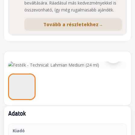
beváltására. Ráadásul más kedvezményekkel is
összevonható, így még rugalmasabb ajándék.
Tovább a részletekhez
→
⌕
Adatok
Kiadó