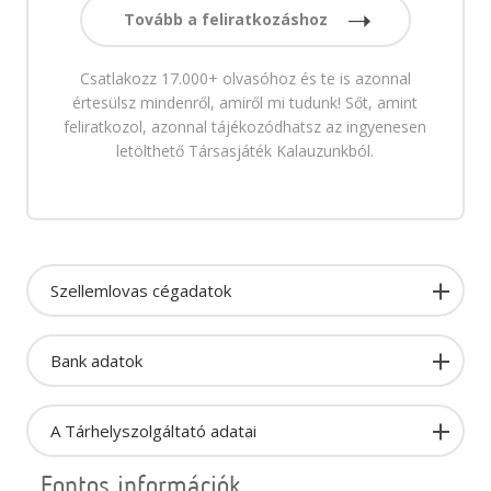
Tovább a feliratkozáshoz
Csatlakozz 17.000+ olvasóhoz és te is azonnal
értesülsz mindenről, amiről mi tudunk! Sőt, amint
feliratkozol, azonnal tájékozódhatsz az ingyenesen
letölthető Társasjáték Kalauzunkból.
Szellemlovas cégadatok
Bank adatok
A Tárhelyszolgáltató adatai
Fontos információk