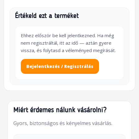
Értékeld ezt a terméket
Ehhez először be kell jelentkezned. Ha még
nem regisztráltál, itt az idő — aztán gyere
vissza, és folytasd a véleményed megírását.
Bejelentkezés / Regisztrálás
Miért érdemes nálunk vásárolni?
Gyors, biztonságos és kényelmes vásárlás.