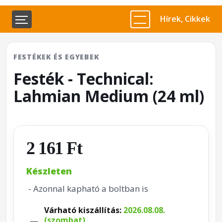
Hírek, Cikkek
FESTÉKEK ÉS EGYEBEK
Festék - Technical:
Lahmian Medium (24 ml)
2 161 Ft
Készleten
- Azonnal kapható a boltban is
Várható kiszállítás:
2026.08.08.
(szombat)