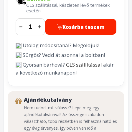
GLS szállítással, készleten lévő termékek
esetén
Kosárba teszem
−
+
Utólag módosítanál? Megoldjuk!
Sürgős? Vedd át azonnal a boltban!
Gyorsan bárhová?
GLS szállítással
akár
a következő munkanapon!
Ajándékutalvány
Nem tudod, mit válassz? Lepd meg egy
ajándékutalvánnyal! Az összege szabadon
választható, több részletben is felhasználható és
egy évig érvényes, így bőven van idő a