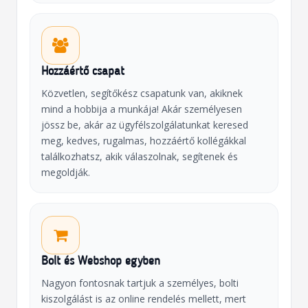
Hozzáértő csapat
Közvetlen, segítőkész csapatunk van, akiknek
mind a hobbija a munkája! Akár személyesen
jössz be, akár az ügyfélszolgálatunkat keresed
meg, kedves, rugalmas, hozzáértő kollégákkal
találkozhatsz, akik válaszolnak, segítenek és
megoldják.
Bolt és Webshop egyben
Nagyon fontosnak tartjuk a személyes, bolti
kiszolgálást is az online rendelés mellett, mert