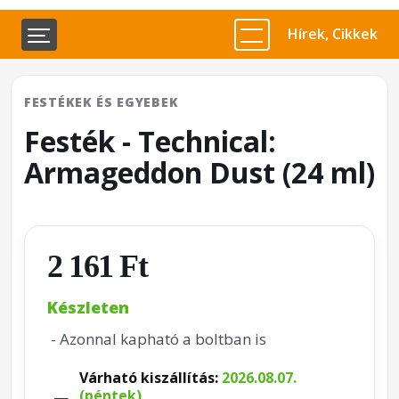
Hírek, Cikkek
FESTÉKEK ÉS EGYEBEK
Festék - Technical:
Armageddon Dust (24 ml)
2 161 Ft
Készleten
- Azonnal kapható a boltban is
Várható kiszállítás:
2026.08.07.
(péntek)