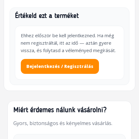
Értékeld ezt a terméket
Ehhez először be kell jelentkezned. Ha még
nem regisztráltál, itt az idő — aztán gyere
vissza, és folytasd a véleményed megírását.
Bejelentkezés / Regisztrálás
Miért érdemes nálunk vásárolni?
Gyors, biztonságos és kényelmes vásárlás.