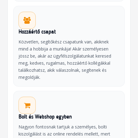
Hozzáértő csapat
Közvetlen, segítőkész csapatunk van, akiknek
mind a hobbija a munkája! Akár személyesen
jössz be, akár az ügyfélszolgálatunkat keresed
meg, kedves, rugalmas, hozzáértő kollégákkal
találkozhatsz, akik válaszolnak, segítenek és
megoldják.
Bolt és Webshop egyben
Nagyon fontosnak tartjuk a személyes, bolti
kiszolgálást is az online rendelés mellett, mert