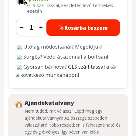
GLS szállítással, készleten lévő termékek
esetén
Kosárba teszem
−
+
Utólag módosítanál? Megoldjuk!
Sürgős? Vedd át azonnal a boltban!
Gyorsan bárhová?
GLS szállítással
akár
a következő munkanapon!
Ajándékutalvány
Nem tudod, mit válassz? Lepd meg egy
ajándékutalvánnyal! Az összege szabadon
választható, több részletben is felhasználható és
egy évig érvényes, így bőven van idő a