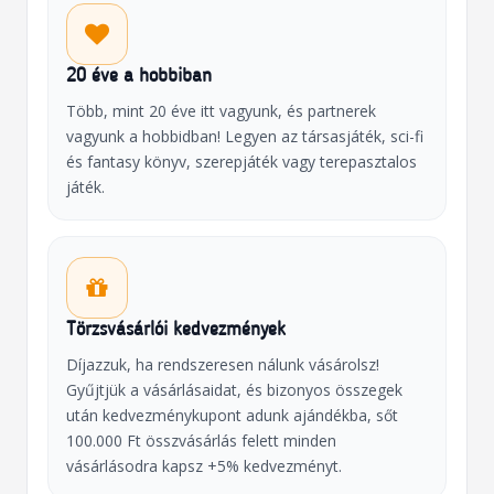
20 éve a hobbiban
Több, mint 20 éve itt vagyunk, és partnerek
vagyunk a hobbidban! Legyen az társasjáték, sci-fi
és fantasy könyv, szerepjáték vagy terepasztalos
játék.
Törzsvásárlói kedvezmények
Díjazzuk, ha rendszeresen nálunk vásárolsz!
Gyűjtjük a vásárlásaidat, és bizonyos összegek
után kedvezménykupont adunk ajándékba, sőt
100.000 Ft összvásárlás felett minden
vásárlásodra kapsz +5% kedvezményt.