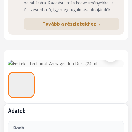
beváltására. Ráadásul más kedvezményekkel is
összevonható, így még rugalmasabb ajándék.
Tovább a részletekhez
→
⌕
Adatok
Kiadó