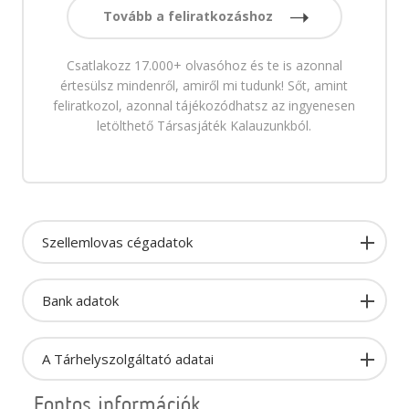
Tovább a feliratkozáshoz
Csatlakozz 17.000+ olvasóhoz és te is azonnal
értesülsz mindenről, amiről mi tudunk! Sőt, amint
feliratkozol, azonnal tájékozódhatsz az ingyenesen
letölthető Társasjáték Kalauzunkból.
Szellemlovas cégadatok
Bank adatok
A Tárhelyszolgáltató adatai
Fontos információk