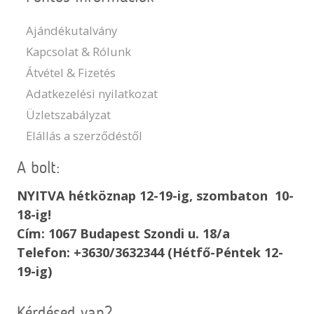
Ajándékutalvány
Kapcsolat & Rólunk
Átvétel & Fizetés
Adatkezelési nyilatkozat
Üzletszabályzat
Elállás a szerződéstől
A bolt:
NYITVA hétköznap 12-19-ig, szombaton 10-
18-ig!
Cím: 1067 Budapest Szondi u. 18/a
Telefon: +3630/3632344 (Hétfő-Péntek 12-
19-ig)