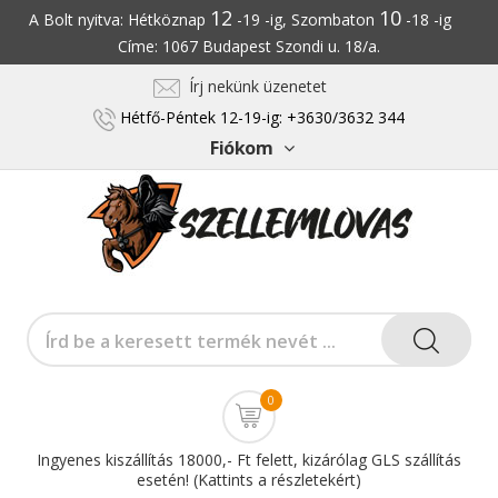
12
10
A Bolt nyitva: Hétköznap
-19 -ig, Szombaton
-18 -ig
Címe: 1067 Budapest Szondi u. 18/a.
Írj nekünk üzenetet
Hétfő-Péntek 12-19-ig: +3630/3632 344
Fiókom
0
Ingyenes kiszállítás 18000,- Ft felett, kizárólag GLS szállítás
esetén! (Kattints a részletekért)