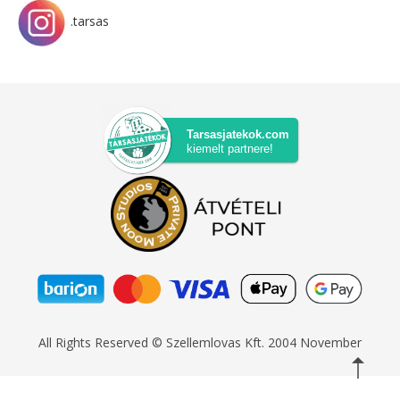
.tarsas
Tarsasjatekok.com
kiemelt partnere!
All Rights Reserved © Szellemlovas Kft. 2004 November