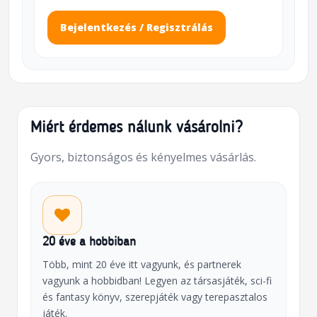
Bejelentkezés / Regisztrálás
Miért érdemes nálunk vásárolni?
Gyors, biztonságos és kényelmes vásárlás.
20 éve a hobbiban
Több, mint 20 éve itt vagyunk, és partnerek
vagyunk a hobbidban! Legyen az társasjáték, sci-fi
és fantasy könyv, szerepjáték vagy terepasztalos
játék.