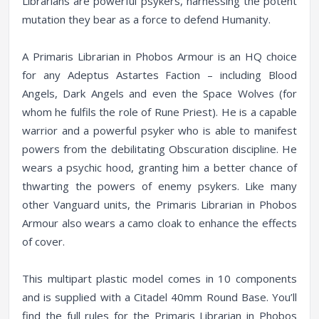
Librarians are powerful psykers, harnessing the potent
mutation they bear as a force to defend Humanity.
A Primaris Librarian in Phobos Armour is an HQ choice
for any Adeptus Astartes Faction – including Blood
Angels, Dark Angels and even the Space Wolves (for
whom he fulfils the role of Rune Priest). He is a capable
warrior and a powerful psyker who is able to manifest
powers from the debilitating Obscuration discipline. He
wears a psychic hood, granting him a better chance of
thwarting the powers of enemy psykers. Like many
other Vanguard units, the Primaris Librarian in Phobos
Armour also wears a camo cloak to enhance the effects
of cover.
This multipart plastic model comes in 10 components
and is supplied with a Citadel 40mm Round Base. You’ll
find the full rules for the Primaris Librarian in Phobos