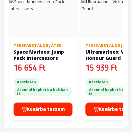
TEREPASZTALOS JÁTÉK
TEREPASZTALOS JÁTÉ
Space Marines: Jump
Ultramarines: Vict
Pack Intercessors
Honour Guard
16 654 Ft
15 939 Ft
Készleten
Készleten
Azonnal kapható a boltban
Azonnal kapható a bol
is
is
Kosárba teszem
Kosárba tesz