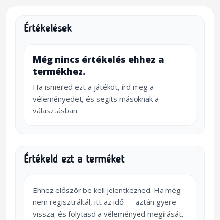
Értékelések
Még nincs értékelés ehhez a
termékhez.
Ha ismered ezt a játékot, írd meg a
véleményedet, és segíts másoknak a
választásban.
Értékeld ezt a terméket
Ehhez először be kell jelentkezned. Ha még
nem regisztráltál, itt az idő — aztán gyere
vissza, és folytasd a véleményed megírását.