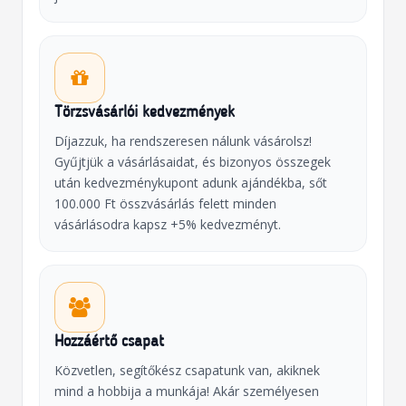
Törzsvásárlói kedvezmények
Díjazzuk, ha rendszeresen nálunk vásárolsz!
Gyűjtjük a vásárlásaidat, és bizonyos összegek
után kedvezménykupont adunk ajándékba, sőt
100.000 Ft összvásárlás felett minden
vásárlásodra kapsz +5% kedvezményt.
Hozzáértő csapat
Közvetlen, segítőkész csapatunk van, akiknek
mind a hobbija a munkája! Akár személyesen