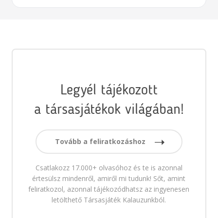
Legyél tájékozott
a társasjátékok világában!
Tovább a feliratkozáshoz
Csatlakozz 17.000+ olvasóhoz és te is azonnal
értesülsz mindenről, amiről mi tudunk! Sőt, amint
feliratkozol, azonnal tájékozódhatsz az ingyenesen
letölthető Társasjáték Kalauzunkból.