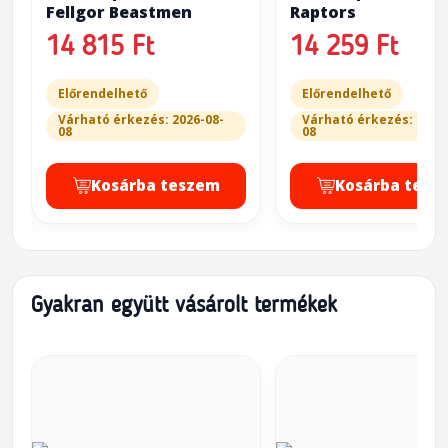
Fellgor Beastmen
Raptors
14 815 Ft
14 259 Ft
Előrendelhető
Előrendelhető
Várható érkezés: 2026-08-
Várható érkezés: 2026
08
08
Kosárba teszem
Kosárba tesz
Gyakran együtt vásárolt termékek