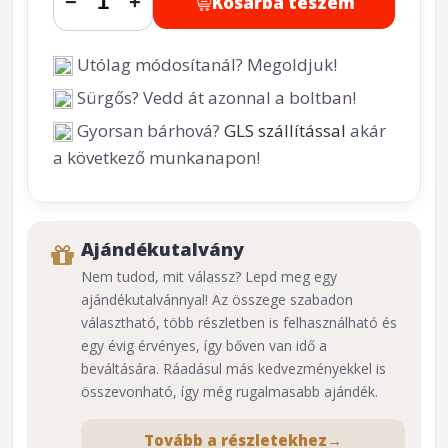
Kosárba teszem
−
+
Utólag módosítanál? Megoldjuk!
Sürgős? Vedd át azonnal a boltban!
Gyorsan bárhová?
GLS szállítással
akár
a következő munkanapon!
Ajándékutalvány
Nem tudod, mit válassz? Lepd meg egy
ajándékutalvánnyal! Az összege szabadon
választható, több részletben is felhasználható és
egy évig érvényes, így bőven van idő a
beváltására. Ráadásul más kedvezményekkel is
összevonható, így még rugalmasabb ajándék.
Tovább a részletekhez
→