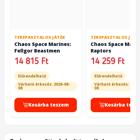
TEREPASZTALOS JÁTÉK
TEREPASZTALOS JÁTÉ
Chaos Space Marines:
Chaos Space Marin
Fellgor Beastmen
Raptors
14 815 Ft
14 259 Ft
Előrendelhető
Előrendelhető
Várható érkezés: 2026-08-
Várható érkezés: 2026
08
08
Kosárba teszem
Kosárba tesz