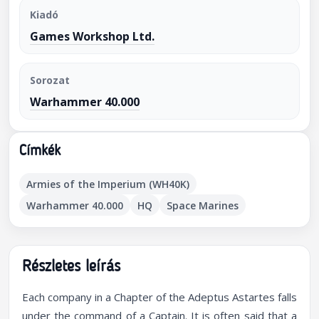
Kiadó
Games Workshop Ltd.
Sorozat
Warhammer 40.000
Címkék
Armies of the Imperium (WH40K)
Warhammer 40.000
HQ
Space Marines
Részletes leírás
Each company in a Chapter of the Adeptus Astartes falls
under the command of a Captain. It is often said that a