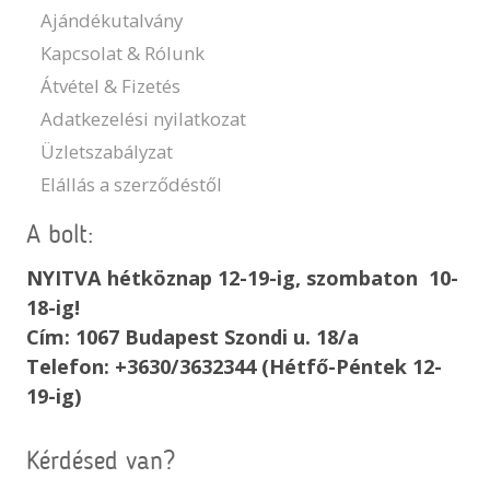
Ajándékutalvány
Kapcsolat & Rólunk
Átvétel & Fizetés
Adatkezelési nyilatkozat
Üzletszabályzat
Elállás a szerződéstől
A bolt:
NYITVA hétköznap 12-19-ig, szombaton 10-
18-ig!
Cím: 1067 Budapest Szondi u. 18/a
Telefon: +3630/3632344 (Hétfő-Péntek 12-
19-ig)
Kérdésed van?