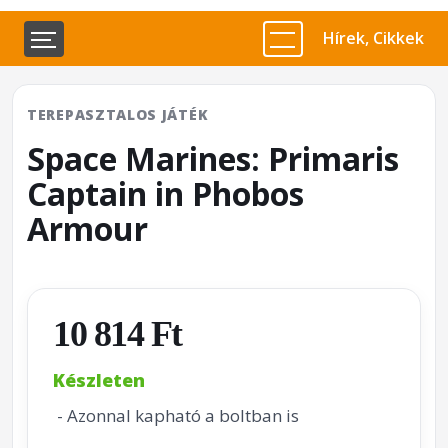
Hírek, Cikkek
TEREPASZTALOS JÁTÉK
Space Marines: Primaris
Captain in Phobos
Armour
10 814 Ft
Készleten
- Azonnal kapható a boltban is