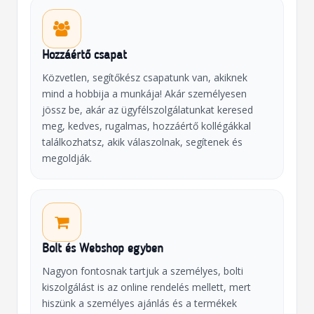
Hozzáértő csapat
Közvetlen, segítőkész csapatunk van, akiknek
mind a hobbija a munkája! Akár személyesen
jössz be, akár az ügyfélszolgálatunkat keresed
meg, kedves, rugalmas, hozzáértő kollégákkal
találkozhatsz, akik válaszolnak, segítenek és
megoldják.
Bolt és Webshop egyben
Nagyon fontosnak tartjuk a személyes, bolti
kiszolgálást is az online rendelés mellett, mert
hiszünk a személyes ajánlás és a termékek