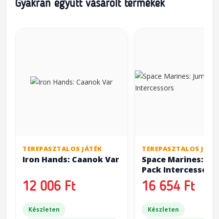
Gyakran együtt vásárolt termékek
TEREPASZTALOS JÁTÉK
TEREPASZTALOS JÁTÉ
Iron Hands: Caanok Var
Space Marines: Ju
Pack Intercessors
12 006 Ft
16 654 Ft
Készleten
Készleten