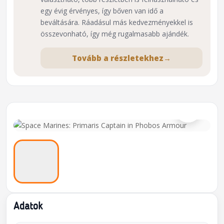
egy évig érvényes, így bőven van idő a
beváltására. Ráadásul más kedvezményekkel is
összevonható, így még rugalmasabb ajándék.
Tovább a részletekhez
→
⌕
Adatok