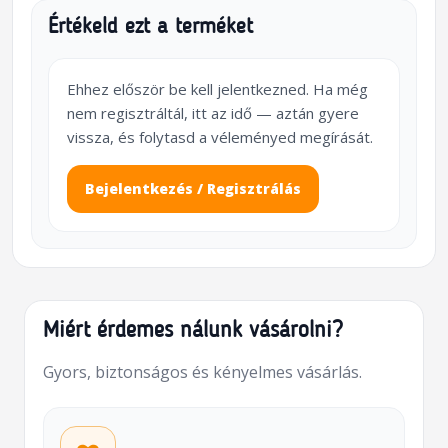
Értékeld ezt a terméket
Ehhez először be kell jelentkezned. Ha még
nem regisztráltál, itt az idő — aztán gyere
vissza, és folytasd a véleményed megírását.
Bejelentkezés / Regisztrálás
Miért érdemes nálunk vásárolni?
Gyors, biztonságos és kényelmes vásárlás.