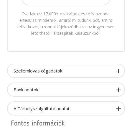
Csatlakozz 17.000+ olvasóhoz és te is azonnal
értesülsz mindenről, amiről mi tudunk! Sőt, amint
feliratkozol, azonnal tájékozódhatsz az ingyenesen
letölthető Társasjáték Kalauzunkból.
Szellemlovas cégadatok
Bank adatok
A Tárhelyszolgáltató adatai
Fontos információk