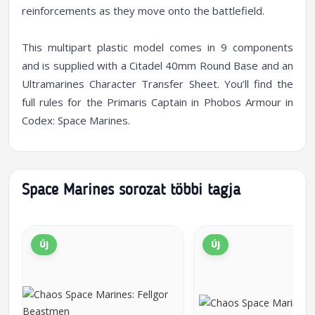
reinforcements as they move onto the battlefield.
This multipart plastic model comes in 9 components
and is supplied with a Citadel 40mm Round Base and an
Ultramarines Character Transfer Sheet. You’ll find the
full rules for the Primaris Captain in Phobos Armour in
Codex: Space Marines.
Space Marines sorozat többi tagja
Új
Új