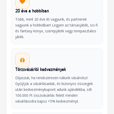
20 éve a hobbiban
Több, mint 20 éve itt vagyunk, és partnerek
vagyunk a hobbidban! Legyen az társasjáték, sci-fi
és fantasy könyv, szerepjáték vagy terepasztalos
játék.
Törzsvásárlói kedvezmények
Díjazzuk, ha rendszeresen nálunk vásárolsz!
Gyűjtjük a vásárlásaidat, és bizonyos összegek
után kedvezménykupont adunk ajándékba, sőt
100.000 Ft összvásárlás felett minden
vásárlásodra kapsz +5% kedvezményt.