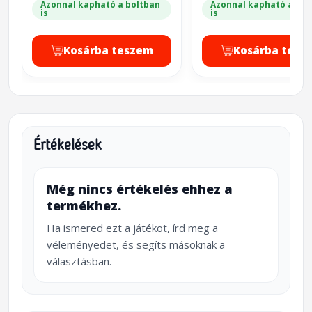
Azonnal kapható a boltban
Azonnal kapható a bol
is
is
Kosárba teszem
Kosárba tesz
Értékelések
Még nincs értékelés ehhez a
termékhez.
Ha ismered ezt a játékot, írd meg a
véleményedet, és segíts másoknak a
választásban.