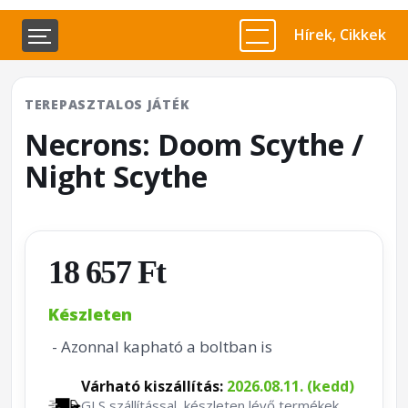
Hírek, Cikkek
TEREPASZTALOS JÁTÉK
Necrons: Doom Scythe /
Night Scythe
18 657 Ft
Készleten
- Azonnal kapható a boltban is
Várható kiszállítás:
2026.08.11. (kedd)
GLS szállítással, készleten lévő termékek