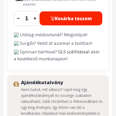
esetén
Kosárba teszem
−
+
Utólag módosítanál? Megoldjuk!
Sürgős? Vedd át azonnal a boltban!
Gyorsan bárhová?
GLS szállítással
akár
a következő munkanapon!
Ajándékutalvány
Nem tudod, mit válassz? Lepd meg egy
ajándékutalvánnyal! Az összege szabadon
választható, több részletben is felhasználható és
egy évig érvényes, így bőven van idő a
beváltására. Ráadásul más kedvezményekkel is