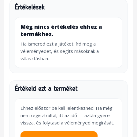
Értékelések
Még nincs értékelés ehhez a
termékhez.
Ha ismered ezt a játékot, írd meg a
véleményedet, és segíts másoknak a
választásban.
Értékeld ezt a terméket
Ehhez először be kell jelentkezned. Ha még
nem regisztráltál, itt az idő — aztán gyere
vissza, és folytasd a véleményed megírását.