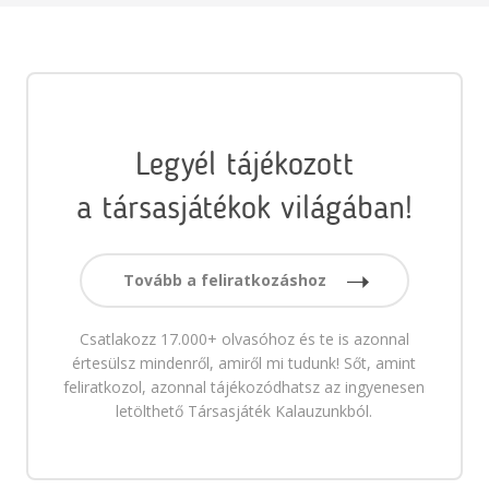
Legyél tájékozott
a társasjátékok világában!
Tovább a feliratkozáshoz
Csatlakozz 17.000+ olvasóhoz és te is azonnal
értesülsz mindenről, amiről mi tudunk! Sőt, amint
feliratkozol, azonnal tájékozódhatsz az ingyenesen
letölthető Társasjáték Kalauzunkból.