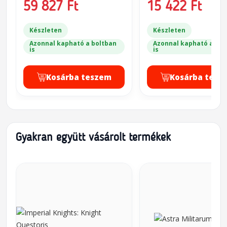
59 827 Ft
15 422 Ft
Készleten
Készleten
Azonnal kapható a boltban
Azonnal kapható a bol
is
is
Kosárba teszem
Kosárba tesz
Gyakran együtt vásárolt termékek