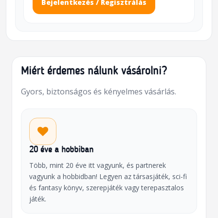
Bejelentkezés / Regisztrálás
Miért érdemes nálunk vásárolni?
Gyors, biztonságos és kényelmes vásárlás.
20 éve a hobbiban
Több, mint 20 éve itt vagyunk, és partnerek
vagyunk a hobbidban! Legyen az társasjáték, sci-fi
és fantasy könyv, szerepjáték vagy terepasztalos
játék.