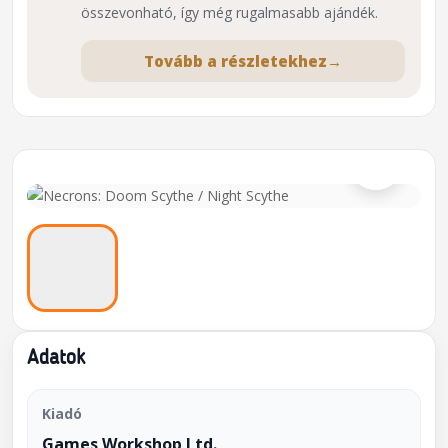
összevonható, így még rugalmasabb ajándék.
Tovább a részletekhez
→
⌕
Adatok
Kiadó
Games Workshop Ltd.