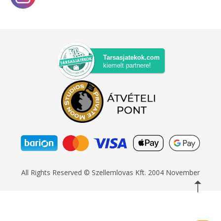
Tarsasjatekok.com
kiemelt partnere!
All Rights Reserved © Szellemlovas Kft. 2004 November