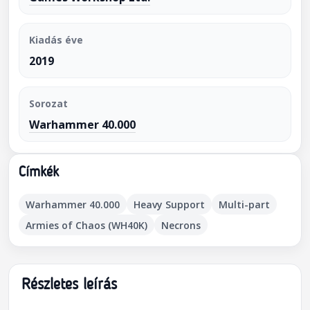
Kiadás éve
2019
Sorozat
Warhammer 40.000
Címkék
Warhammer 40.000
Heavy Support
Multi-part
Armies of Chaos (WH40K)
Necrons
Részletes leírás