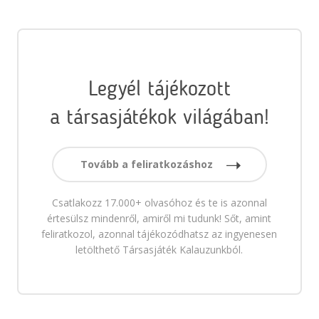
Legyél tájékozott
a társasjátékok világában!
Tovább a feliratkozáshoz
Csatlakozz 17.000+ olvasóhoz és te is azonnal
értesülsz mindenről, amiről mi tudunk! Sőt, amint
feliratkozol, azonnal tájékozódhatsz az ingyenesen
letölthető Társasjáték Kalauzunkból.