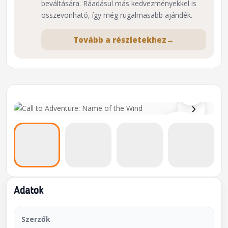
beváltására. Ráadásul más kedvezményekkel is
összevonható, így még rugalmasabb ajándék.
Tovább a részletekhez
→
⌕
›
Adatok
Szerzők