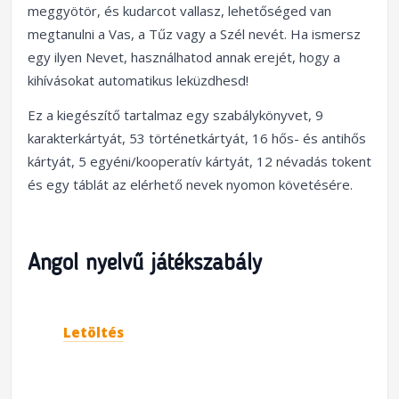
meggyötör, és kudarcot vallasz, lehetőséged van
megtanulni a Vas, a Tűz vagy a Szél nevét. Ha ismersz
egy ilyen Nevet, használhatod annak erejét, hogy a
kihívásokat automatikus leküzdhesd!
Ez a kiegészítő tartalmaz egy szabálykönyvet, 9
karakterkártyát, 53 történetkártyát, 16 hős- és antihős
kártyát, 5 egyéni/kooperatív kártyát, 12 névadás tokent
és egy táblát az elérhető nevek nyomon követésére.
Angol nyelvű játékszabály
Letöltés