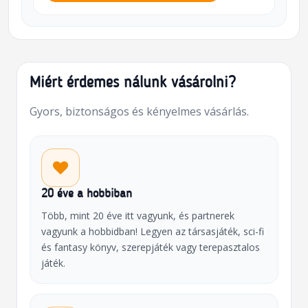
Miért érdemes nálunk vásárolni?
Gyors, biztonságos és kényelmes vásárlás.
20 éve a hobbiban
Több, mint 20 éve itt vagyunk, és partnerek
vagyunk a hobbidban! Legyen az társasjáték, sci-fi
és fantasy könyv, szerepjáték vagy terepasztalos
játék.