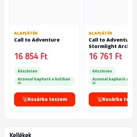
ALAPJÁTÉK
ALAPJÁTÉK
Call to Adventure
Call to Adventure:
Stormlight Archiv
16 854 Ft
16 761 Ft
Készleten
Készleten
Azonnal kapható a boltban
Azonnal kapható a bol
is
is
Kosárba teszem
Kosárba tesz
Kellékek