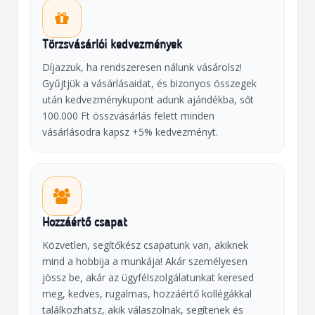
Törzsvásárlói kedvezmények
Díjazzuk, ha rendszeresen nálunk vásárolsz!
Gyűjtjük a vásárlásaidat, és bizonyos összegek
után kedvezménykupont adunk ajándékba, sőt
100.000 Ft összvásárlás felett minden
vásárlásodra kapsz +5% kedvezményt.
Hozzáértő csapat
Közvetlen, segítőkész csapatunk van, akiknek
mind a hobbija a munkája! Akár személyesen
jössz be, akár az ügyfélszolgálatunkat keresed
meg, kedves, rugalmas, hozzáértő kollégákkal
találkozhatsz, akik válaszolnak, segítenek és