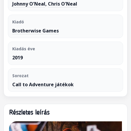
Johnny O'Neal
,
Chris O'Neal
Kiadó
Brotherwise Games
Kiadás éve
2019
Sorozat
Call to Adventure játékok
Részletes leírás