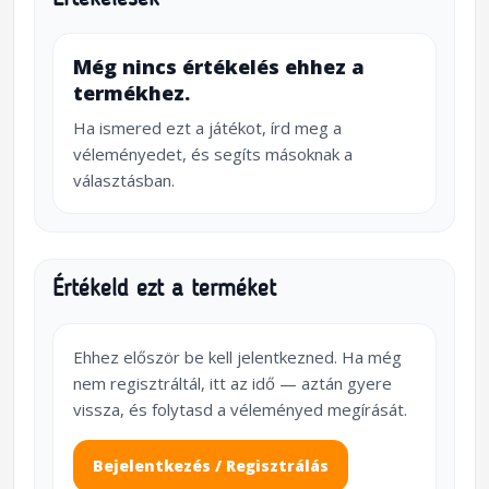
Még nincs értékelés ehhez a
termékhez.
Ha ismered ezt a játékot, írd meg a
véleményedet, és segíts másoknak a
választásban.
Értékeld ezt a terméket
Ehhez először be kell jelentkezned. Ha még
nem regisztráltál, itt az idő — aztán gyere
vissza, és folytasd a véleményed megírását.
Bejelentkezés / Regisztrálás