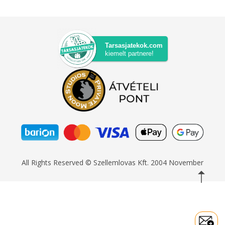
Tarsasjatekok.com
kiemelt partnere!
All Rights Reserved © Szellemlovas Kft. 2004 November