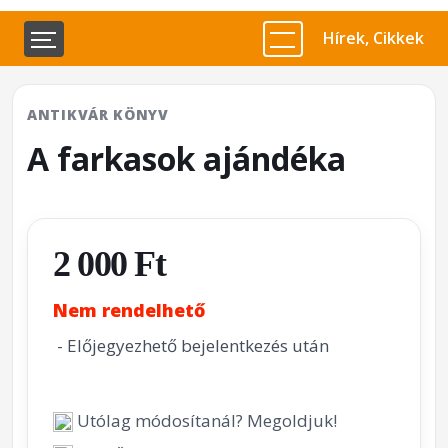
Hírek, Cikkek
ANTIKVÁR KÖNYV
A farkasok ajándéka
2 000 Ft
Nem rendelhető
- Előjegyezhető bejelentkezés után
Utólag módosítanál? Megoldjuk!