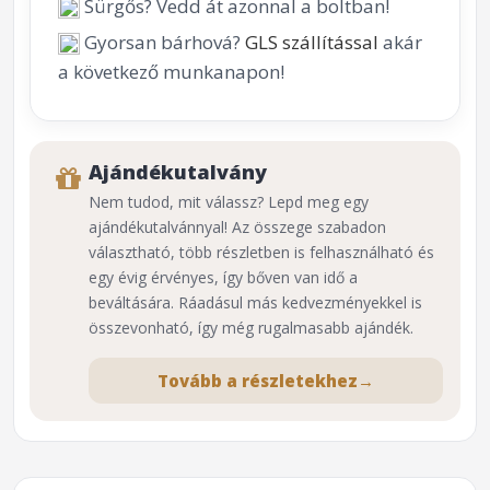
Sürgős? Vedd át azonnal a boltban!
Gyorsan bárhová?
GLS szállítással
akár
a következő munkanapon!
Ajándékutalvány
Nem tudod, mit válassz? Lepd meg egy
ajándékutalvánnyal! Az összege szabadon
választható, több részletben is felhasználható és
egy évig érvényes, így bőven van idő a
beváltására. Ráadásul más kedvezményekkel is
összevonható, így még rugalmasabb ajándék.
Tovább a részletekhez
→
⌕