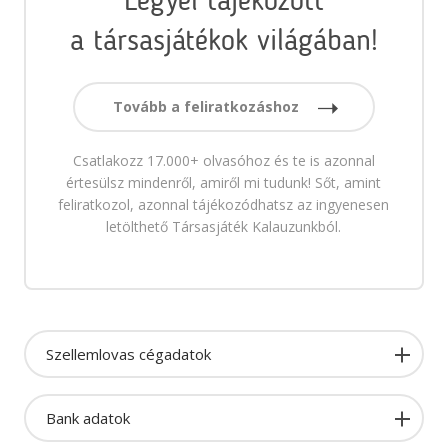
Legyél tájékozott
a társasjátékok világában!
Tovább a feliratkozáshoz
Csatlakozz 17.000+ olvasóhoz és te is azonnal
értesülsz mindenről, amiről mi tudunk! Sőt, amint
feliratkozol, azonnal tájékozódhatsz az ingyenesen
letölthető Társasjáték Kalauzunkból.
Szellemlovas cégadatok
Bank adatok