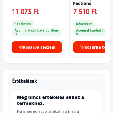
Factions
11 073 Ft
7 510 Ft
Készleten
Készleten
Azonnal kapható a boltban
Azonnal kapható a bol
is
is
Kosárba teszem
Kosárba tesz
Értékelések
Még nincs értékelés ehhez a
termékhez.
Ha ismered ezt a játékot, írd meg a