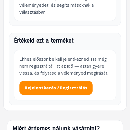
véleményedet, és segíts másoknak a
választásban.
Értékeld ezt a terméket
Ehhez először be kell jelentkezned. Ha még
nem regisztráltál, itt az idő — aztán gyere
vissza, és folytasd a véleményed megírását.
Bejelentkezés / Regisztrálás
Miért érdemes nálunk vásárolni?