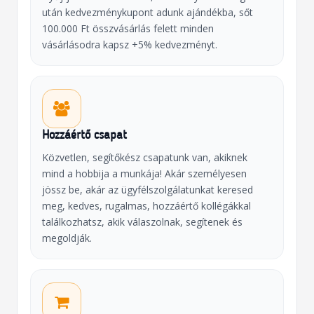
után kedvezménykupont adunk ajándékba, sőt
100.000 Ft összvásárlás felett minden
vásárlásodra kapsz +5% kedvezményt.
Hozzáértő csapat
Közvetlen, segítőkész csapatunk van, akiknek
mind a hobbija a munkája! Akár személyesen
jössz be, akár az ügyfélszolgálatunkat keresed
meg, kedves, rugalmas, hozzáértő kollégákkal
találkozhatsz, akik válaszolnak, segítenek és
megoldják.