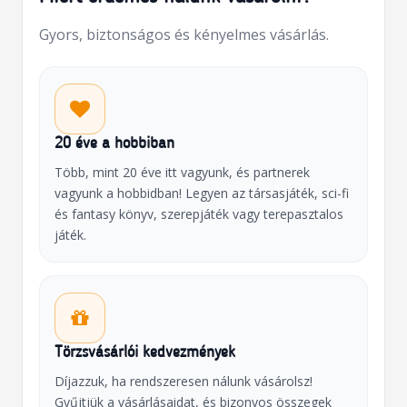
Gyors, biztonságos és kényelmes vásárlás.
20 éve a hobbiban
Több, mint 20 éve itt vagyunk, és partnerek
vagyunk a hobbidban! Legyen az társasjáték, sci-fi
és fantasy könyv, szerepjáték vagy terepasztalos
játék.
Törzsvásárlói kedvezmények
Díjazzuk, ha rendszeresen nálunk vásárolsz!
Gyűjtjük a vásárlásaidat, és bizonyos összegek