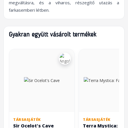
megváltásra, és a viharos, részegítő utazás a
farkasemberi létben.
Gyakran együtt vásárolt termékek
TÁRSASJÁTÉK
TÁRSASJÁTÉK
Sir Ocelot's Cave
Terra Mystica: Fan