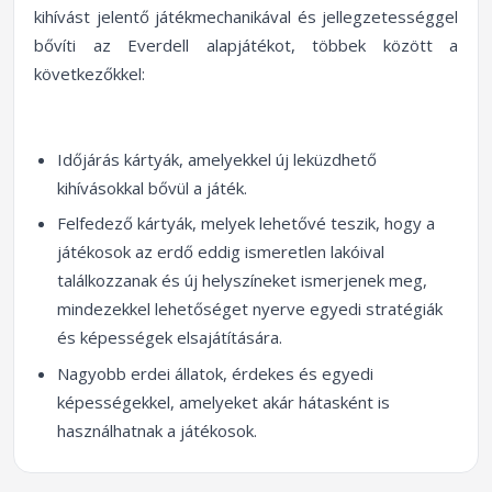
kihívást jelentő játékmechanikával és jellegzetességgel
bővíti az
Everdell
alapjátékot, többek között a
következőkkel:
Időjárás kártyák, amelyekkel új leküzdhető
kihívásokkal bővül a játék.
Felfedező kártyák, melyek lehetővé teszik, hogy a
játékosok az erdő eddig ismeretlen lakóival
találkozzanak és új helyszíneket ismerjenek meg,
mindezekkel lehetőséget nyerve egyedi stratégiák
és képességek elsajátítására.
Nagyobb erdei állatok, érdekes és egyedi
képességekkel, amelyeket akár hátasként is
használhatnak a játékosok.