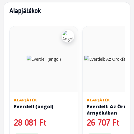
Alapjátékok
ALAPJÁTÉK
ALAPJÁTÉK
Everdell (angol)
Everdell: Az Örökf
árnyékában
28 081 Ft
26 707 Ft