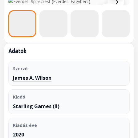
›
Adatok
Szerző
James A. Wilson
Kiadó
Starling Games (II)
Kiadás éve
2020