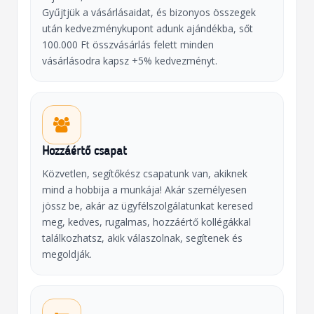
Gyűjtjük a vásárlásaidat, és bizonyos összegek
után kedvezménykupont adunk ajándékba, sőt
100.000 Ft összvásárlás felett minden
vásárlásodra kapsz +5% kedvezményt.
Hozzáértő csapat
Közvetlen, segítőkész csapatunk van, akiknek
mind a hobbija a munkája! Akár személyesen
jössz be, akár az ügyfélszolgálatunkat keresed
meg, kedves, rugalmas, hozzáértő kollégákkal
találkozhatsz, akik válaszolnak, segítenek és
megoldják.