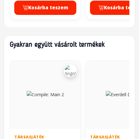
Kosárba teszem
Kosárba tesz
Gyakran együtt vásárolt termékek
TÁRSASJÁTÉK
TÁRSASJÁTÉK