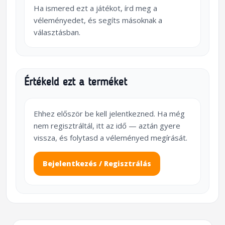
Ha ismered ezt a játékot, írd meg a
véleményedet, és segíts másoknak a
választásban.
Értékeld ezt a terméket
Ehhez először be kell jelentkezned. Ha még
nem regisztráltál, itt az idő — aztán gyere
vissza, és folytasd a véleményed megírását.
Bejelentkezés / Regisztrálás