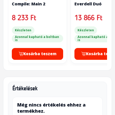
Compile: Main 2
Everdell Duó
8 233 Ft
13 866 Ft
Készleten
Készleten
Azonnal kapható a boltban
Azonnal kapható a bol
is
is
Kosárba teszem
Kosárba tesz
Értékelések
Még nincs értékelés ehhez a
termékhez.