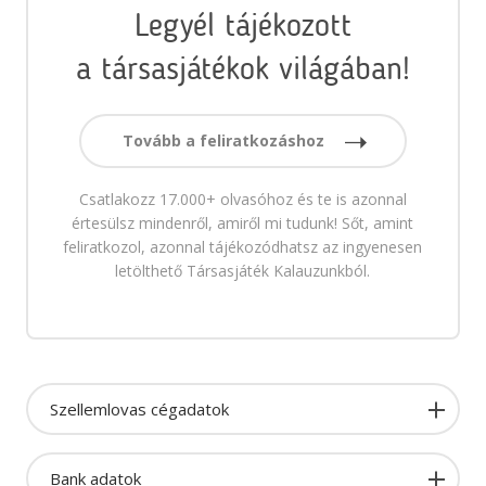
Legyél tájékozott
a társasjátékok világában!
Tovább a feliratkozáshoz
Csatlakozz 17.000+ olvasóhoz és te is azonnal
értesülsz mindenről, amiről mi tudunk! Sőt, amint
feliratkozol, azonnal tájékozódhatsz az ingyenesen
letölthető Társasjáték Kalauzunkból.
Szellemlovas cégadatok
Bank adatok