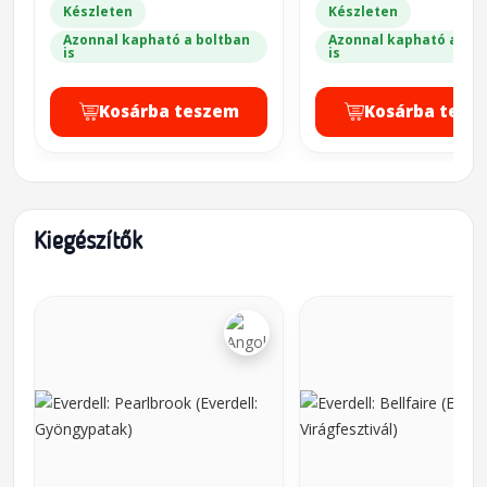
Készleten
Készleten
Azonnal kapható a boltban
Azonnal kapható a bol
is
is
Kosárba teszem
Kosárba tesz
Kiegészítők