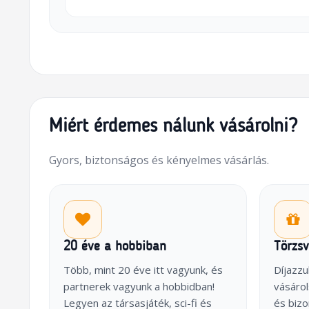
Miért érdemes nálunk vásárolni?
Gyors, biztonságos és kényelmes vásárlás.
20 éve a hobbiban
Törzs
Több, mint 20 éve itt vagyunk, és
Díjazzu
partnerek vagyunk a hobbidban!
vásárol
Legyen az társasjáték, sci-fi és
és biz