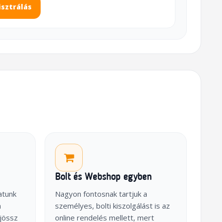
isztrálás
Bolt és Webshop egyben
atunk
Nagyon fontosnak tartjuk a
a
személyes, bolti kiszolgálást is az
jössz
online rendelés mellett, mert