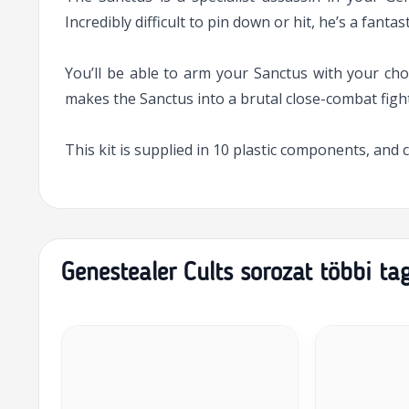
Incredibly difficult to pin down or hit, he’s a fantas
You’ll be able to arm your Sanctus with your choi
makes the Sanctus into a brutal close-combat figh
This kit is supplied in 10 plastic components, an
Genestealer Cults sorozat többi ta