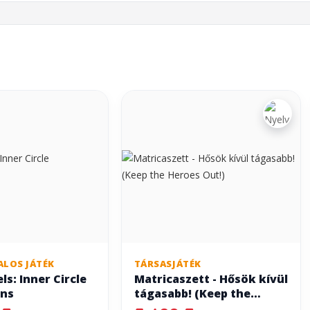
ALOS JÁTÉK
TÁRSASJÁTÉK
s: Inner Circle
Matricaszett - Hősök kívül
ns
tágasabb! (Keep the
Heroes Out!)