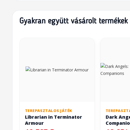
Gyakran együtt vásárolt termékek
TEREPASZTALOS JÁTÉK
TEREPASZT
Librarian in Terminator
Dark Angel
Armour
Companio