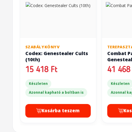
SZABÁLYKÖNYV
TEREPASZT
Codex: Genestealer Cults
Combat Pa
(10th)
Genesteal
15 418 Ft
41 468 
Készleten
Készleten
Azonnal kapható a boltban is
Azonnal ka
Kosárba teszem
Kos