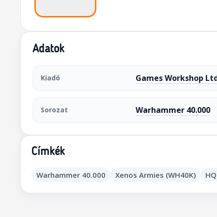
Adatok
Games Workshop Ltd
Kiadó
Warhammer 40.000
Sorozat
Címkék
Warhammer 40.000
Xenos Armies (WH40K)
HQ