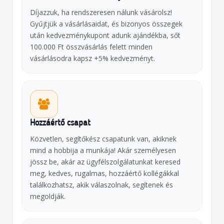
Díjazzuk, ha rendszeresen nálunk vásárolsz!
Gyűjtjük a vásárlásaidat, és bizonyos összegek
után kedvezménykupont adunk ajándékba, sőt
100.000 Ft összvásárlás felett minden
vásárlásodra kapsz +5% kedvezményt.
Hozzáértő csapat
Közvetlen, segítőkész csapatunk van, akiknek
mind a hobbija a munkája! Akár személyesen
jössz be, akár az ügyfélszolgálatunkat keresed
meg, kedves, rugalmas, hozzáértő kollégákkal
találkozhatsz, akik válaszolnak, segítenek és
megoldják.