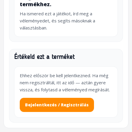
termékhez.
Ha ismered ezt a játékot, írd meg a
véleményedet, és segíts másoknak a
választásban.
Értékeld ezt a terméket
Ehhez először be kell jelentkezned. Ha még
nem regisztráltál, itt az idő — aztán gyere
vissza, és folytasd a véleményed megírását.
Bejelentkezés / Regisztrálás