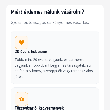
Miért érdemes nálunk vásárolni?
Gyors, biztonságos és kényelmes vásárlás.
20 éve a hobbiban
Több, mint 20 éve itt vagyunk, és partnerek
vagyunk a hobbidban! Legyen az társasjáték, sci-fi
és fantasy könyv, szerepjáték vagy terepasztalos
játék.
Törzsvásárlói kedvezmények