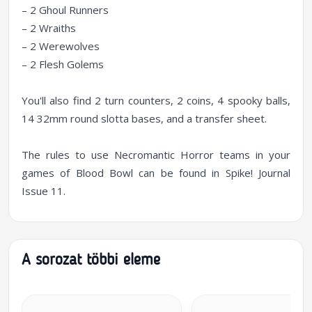
– 2 Ghoul Runners
– 2 Wraiths
– 2 Werewolves
– 2 Flesh Golems
You'll also find 2 turn counters, 2 coins, 4 spooky balls,
14 32mm round slotta bases, and a transfer sheet.
The rules to use Necromantic Horror teams in your
games of Blood Bowl can be found in Spike! Journal
Issue 11.
A sorozat többi eleme