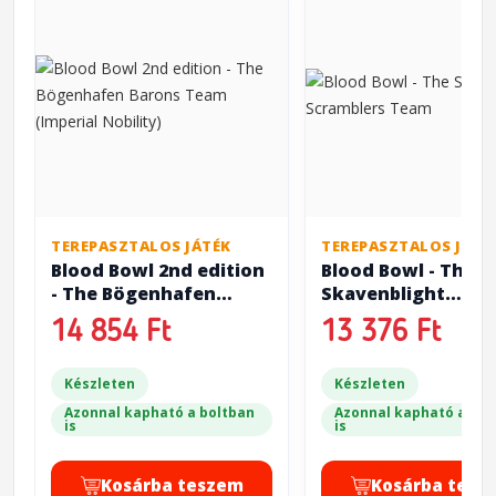
TEREPASZTALOS JÁTÉK
TEREPASZTALOS JÁTÉ
Blood Bowl 2nd edition
Blood Bowl - The
- The Bögenhafen
Skavenblight
Barons Team (Imperial
Scramblers Team
14 854 Ft
13 376 Ft
Nobility)
Készleten
Készleten
Azonnal kapható a boltban
Azonnal kapható a bol
is
is
Kosárba teszem
Kosárba tesz