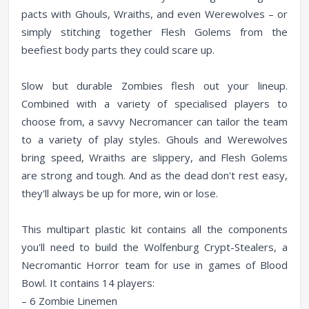
pacts with Ghouls, Wraiths, and even Werewolves – or
simply stitching together Flesh Golems from the
beefiest body parts they could scare up.
Slow but durable Zombies flesh out your lineup.
Combined with a variety of specialised players to
choose from, a savvy Necromancer can tailor the team
to a variety of play styles. Ghouls and Werewolves
bring speed, Wraiths are slippery, and Flesh Golems
are strong and tough. And as the dead don't rest easy,
they'll always be up for more, win or lose.
This multipart plastic kit contains all the components
you'll need to build the Wolfenburg Crypt-Stealers, a
Necromantic Horror team for use in games of Blood
Bowl. It contains 14 players:
– 6 Zombie Linemen