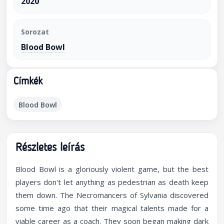
2020
Sorozat
Blood Bowl
Címkék
Blood Bowl
Részletes leírás
Blood Bowl is a gloriously violent game, but the best
players don't let anything as pedestrian as death keep
them down. The Necromancers of Sylvania discovered
some time ago that their magical talents made for a
viable career as a coach. They soon began making dark