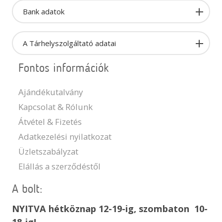
Bank adatok
A Tárhelyszolgáltató adatai
Fontos információk
Ajándékutalvány
Kapcsolat & Rólunk
Átvétel & Fizetés
Adatkezelési nyilatkozat
Üzletszabályzat
Elállás a szerződéstől
A bolt:
NYITVA hétköznap 12-19-ig, szombaton 10-
18-ig!