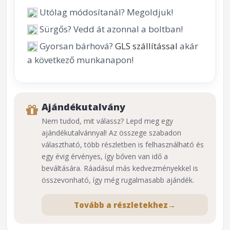
Utólag módosítanál? Megoldjuk!
Sürgős? Vedd át azonnal a boltban!
Gyorsan bárhová?
GLS szállítással
akár
a következő munkanapon!
Ajándékutalvány
Nem tudod, mit válassz? Lepd meg egy
ajándékutalvánnyal! Az összege szabadon
választható, több részletben is felhasználható és
egy évig érvényes, így bőven van idő a
beváltására. Ráadásul más kedvezményekkel is
összevonható, így még rugalmasabb ajándék.
Tovább a részletekhez
→