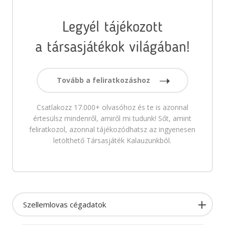
Legyél tájékozott
a társasjátékok világában!
Tovább a feliratkozáshoz
Csatlakozz 17.000+ olvasóhoz és te is azonnal
értesülsz mindenről, amiről mi tudunk! Sőt, amint
feliratkozol, azonnal tájékozódhatsz az ingyenesen
letölthető Társasjáték Kalauzunkból.
Szellemlovas cégadatok