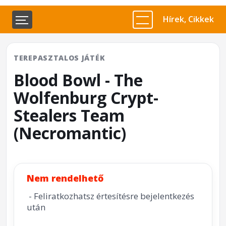
Hírek, Cikkek
TEREPASZTALOS JÁTÉK
Blood Bowl - The
Wolfenburg Crypt-
Stealers Team
(Necromantic)
Nem rendelhető
- Feliratkozhatsz értesítésre bejelentkezés
után