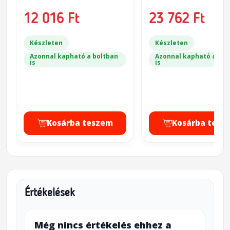
12 016 Ft
23 762 Ft
Készleten
Készleten
Azonnal kapható a boltban
Azonnal kapható a bol
is
is
Kosárba teszem
Kosárba tesz
Értékelések
Még nincs értékelés ehhez a