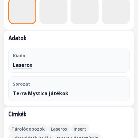
Adatok
Kiadó
Laserox
Sorozat
Terra Mystica játékok
Címkék
Tárolódobozok
Laserox
Insert