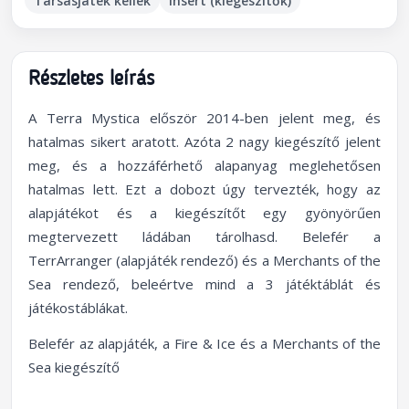
Társasjáték kellék
Insert (kiegészítők)
Részletes leírás
A Terra Mystica először 2014-ben jelent meg, és
hatalmas sikert aratott. Azóta 2 nagy kiegészítő jelent
meg, és a hozzáférhető alapanyag meglehetősen
hatalmas lett. Ezt a dobozt úgy tervezték, hogy az
alapjátékot és a kiegészítőt egy gyönyörűen
megtervezett ládában tárolhasd. Belefér a
TerrArranger (alapjáték rendező) és a Merchants of the
Sea rendező, beleértve mind a 3 játéktáblát és
játékostáblákat.
Belefér az alapjáték, a Fire & Ice és a Merchants of the
Sea kiegészítő