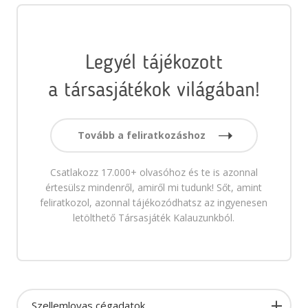
Legyél tájékozott
a társasjátékok világában!
Tovább a feliratkozáshoz
Csatlakozz 17.000+ olvasóhoz és te is azonnal
értesülsz mindenről, amiről mi tudunk! Sőt, amint
feliratkozol, azonnal tájékozódhatsz az ingyenesen
letölthető Társasjáték Kalauzunkból.
Szellemlovas cégadatok