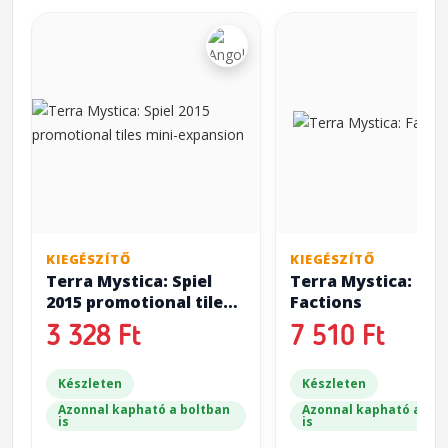
KIEGÉSZÍTŐ
KIEGÉSZÍTŐ
Terra Mystica: Spiel
Terra Mystica: Fan
2015 promotional tiles
Factions
mini-expansion
3 328 Ft
7 510 Ft
Készleten
Készleten
Azonnal kapható a boltban
Azonnal kapható a bol
is
is