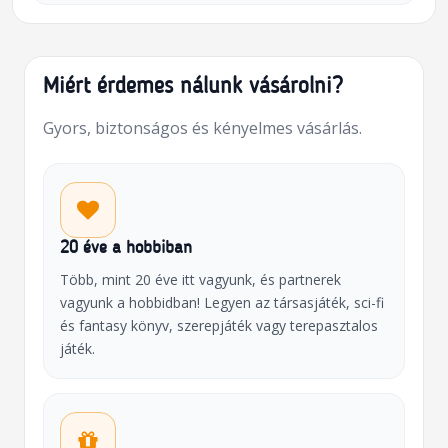
Miért érdemes nálunk vásárolni?
Gyors, biztonságos és kényelmes vásárlás.
20 éve a hobbiban
Több, mint 20 éve itt vagyunk, és partnerek
vagyunk a hobbidban! Legyen az társasjáték, sci-fi
és fantasy könyv, szerepjáték vagy terepasztalos
játék.