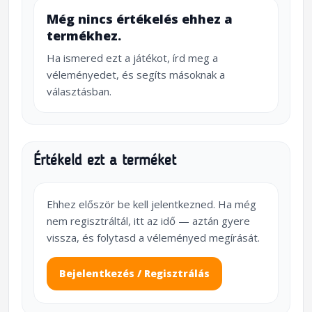
Még nincs értékelés ehhez a
termékhez.
Ha ismered ezt a játékot, írd meg a
véleményedet, és segíts másoknak a
választásban.
Értékeld ezt a terméket
Ehhez először be kell jelentkezned. Ha még
nem regisztráltál, itt az idő — aztán gyere
vissza, és folytasd a véleményed megírását.
Bejelentkezés / Regisztrálás