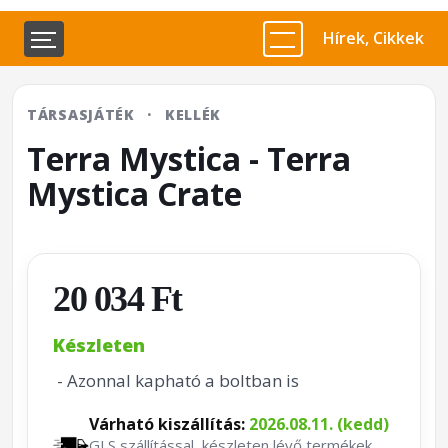
Hírek, Cikkek
TÁRSASJÁTÉK
·
KELLÉK
Terra Mystica - Terra
Mystica Crate
20 034 Ft
Készleten
- Azonnal kapható a boltban is
Várható kiszállítás:
2026.08.11. (kedd)
GLS szállítással, készleten lévő termékek