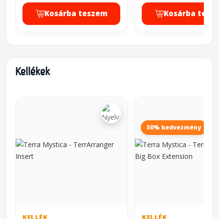
Kosárba teszem
Kosárba tesz
Kellékek
50% kedvezmény
KELLÉK
KELLÉK