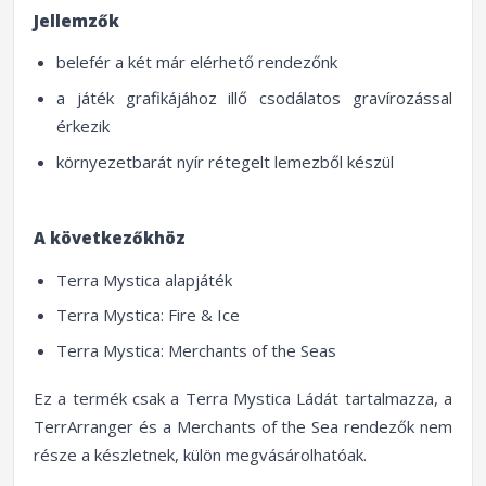
Jellemzők
belefér a két már elérhető rendezőnk
a játék grafikájához illő csodálatos gravírozással
érkezik
környezetbarát nyír rétegelt lemezből készül
A következőkhöz
Terra Mystica alapjáték
Terra Mystica: Fire & Ice
Terra Mystica: Merchants of the Seas
Ez a termék csak a Terra Mystica Ládát tartalmazza, a
TerrArranger és a Merchants of the Sea rendezők nem
része a készletnek, külön megvásárolhatóak.