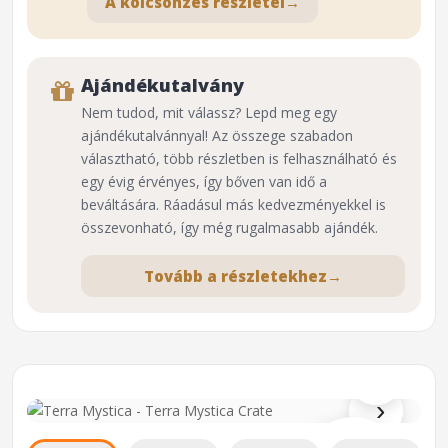
A kölcsönzés részletei
→
Ajándékutalvány
Nem tudod, mit válassz? Lepd meg egy
ajándékutalvánnyal! Az összege szabadon
választható, több részletben is felhasználható és
egy évig érvényes, így bőven van idő a
beváltására. Ráadásul más kedvezményekkel is
összevonható, így még rugalmasabb ajándék.
Tovább a részletekhez
→
⌕
›