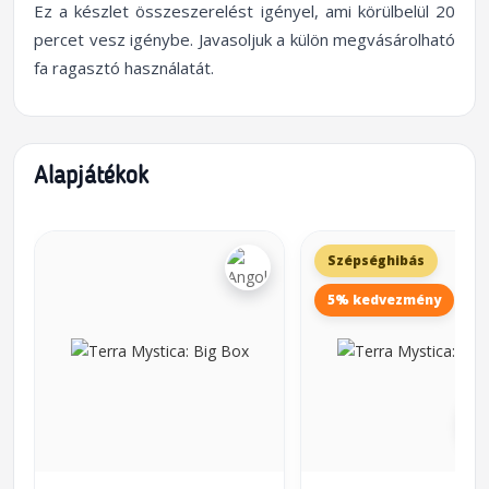
Ez a készlet összeszerelést igényel, ami körülbelül 20
percet vesz igénybe. Javasoljuk a külön megvásárolható
fa ragasztó használatát.
Alapjátékok
Szépséghibás
5% kedvezmény