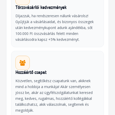
Törzsvásárlói kedvezmények
Díjazzuk, ha rendszeresen nálunk vásárolsz!
Gyűjtjük a vásárlásaidat, és bizonyos összegek
után kedvezménykupont adunk ajándékba, sőt
100.000 Ft összvásárlás felett minden
vásárlásodra kapsz +5% kedvezményt.
Hozzáértő csapat
Közvetlen, segítőkész csapatunk van, akiknek
mind a hobbija a munkája! Akár személyesen
jössz be, akár az ügyfélszolgálatunkat keresed
meg, kedves, rugalmas, hozzáértő kollégákkal
találkozhatsz, akik válaszolnak, segítenek és
megoldják.