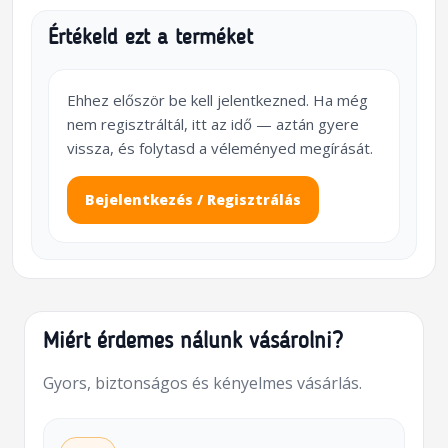
Értékeld ezt a terméket
Ehhez először be kell jelentkezned. Ha még
nem regisztráltál, itt az idő — aztán gyere
vissza, és folytasd a véleményed megírását.
Bejelentkezés / Regisztrálás
Miért érdemes nálunk vásárolni?
Gyors, biztonságos és kényelmes vásárlás.