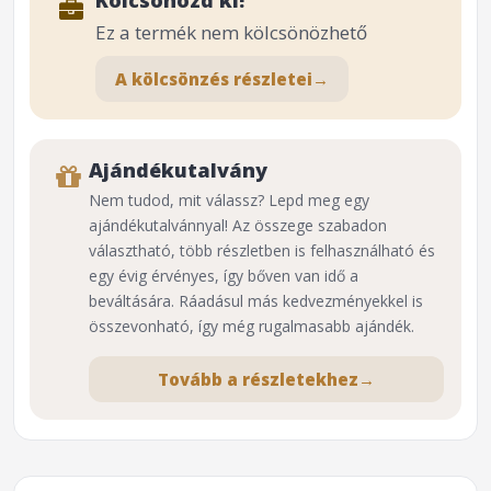
Kölcsönözd ki!
Ez a termék nem kölcsönözhető
A kölcsönzés részletei
→
Ajándékutalvány
Nem tudod, mit válassz? Lepd meg egy
ajándékutalvánnyal! Az összege szabadon
választható, több részletben is felhasználható és
egy évig érvényes, így bőven van idő a
beváltására. Ráadásul más kedvezményekkel is
összevonható, így még rugalmasabb ajándék.
Tovább a részletekhez
→