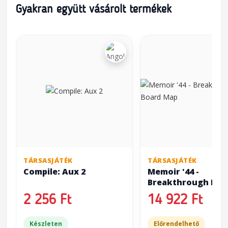
Gyakran együtt vásárolt termékek
TÁRSASJÁTÉK
TÁRSASJÁTÉK
Compile: Aux 2
Memoir '44 -
Breakthrough Boa
Map
2 256 Ft
14 922 Ft
Készleten
Előrendelhető