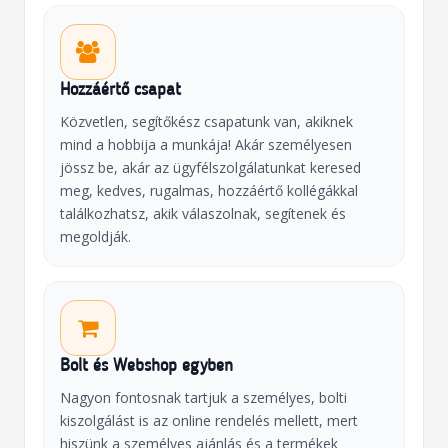
Hozzáértő csapat
Közvetlen, segítőkész csapatunk van, akiknek
mind a hobbija a munkája! Akár személyesen
jössz be, akár az ügyfélszolgálatunkat keresed
meg, kedves, rugalmas, hozzáértő kollégákkal
találkozhatsz, akik válaszolnak, segítenek és
megoldják.
Bolt és Webshop egyben
Nagyon fontosnak tartjuk a személyes, bolti
kiszolgálást is az online rendelés mellett, mert
hiszünk a személyes ajánlás és a termékek