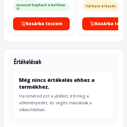
Azonnal kapható a boltban
Várható érkezés: 20-3
is
Kosárba teszem
Kosárba tesz
Értékelések
Még nincs értékelés ehhez a
termékhez.
Ha ismered ezt a játékot, írd meg a
véleményedet, és segíts másoknak a
választásban.