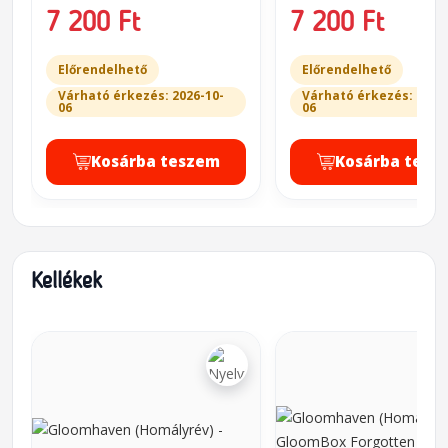
Cassandra
7 200 Ft
7 200 Ft
Előrendelhető
Előrendelhető
Várható érkezés: 2026-10-
Várható érkezés: 2026
06
06
Kosárba teszem
Kosárba tesz
Kellékek