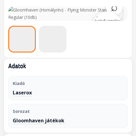
⌕
›
Adatok
Kiadó
Laserox
Sorozat
Gloomhaven játékok