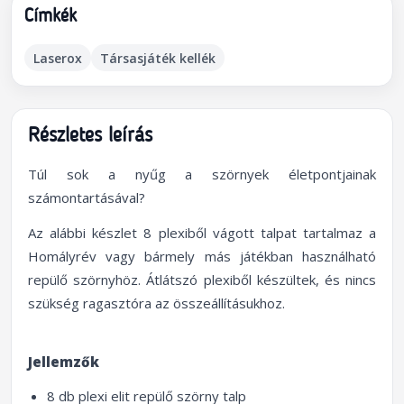
Címkék
Laserox
Társasjáték kellék
Részletes leírás
Túl sok a nyűg a szörnyek életpontjainak
számontartásával?
Az alábbi készlet 8 plexiből vágott talpat tartalmaz a
Homályrév vagy bármely más játékban használható
repülő szörnyhöz. Átlátszó plexiből készültek, és nincs
szükség ragasztóra az összeállításukhoz.
Jellemzők
8 db plexi elit repülő szörny talp