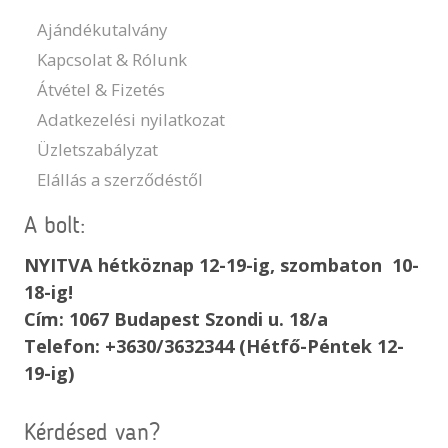
Ajándékutalvány
Kapcsolat & Rólunk
Átvétel & Fizetés
Adatkezelési nyilatkozat
Üzletszabályzat
Elállás a szerződéstől
A bolt:
NYITVA hétköznap 12-19-ig, szombaton 10-
18-ig!
Cím: 1067 Budapest Szondi u. 18/a
Telefon: +3630/3632344 (Hétfő-Péntek 12-
19-ig)
Kérdésed van?