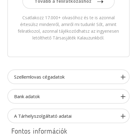
Tovább a feliratkozáshoz
Csatlakozz 17.000+ olvasóhoz és te is azonnal
értesülsz mindenről, amiről mi tudunk! Sőt, amint
feliratkozol, azonnal tájékozódhatsz az ingyenesen
letölthető Társasjáték Kalauzunkból.
Szellemlovas cégadatok
Bank adatok
A Tárhelyszolgáltató adatai
Fontos információk