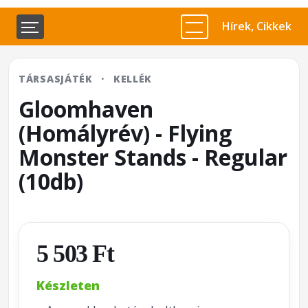
Hírek, Cikkek
TÁRSASJÁTÉK
·
KELLÉK
Gloomhaven
(Homályrév) - Flying
Monster Stands - Regular
(10db)
5 503 Ft
Készleten