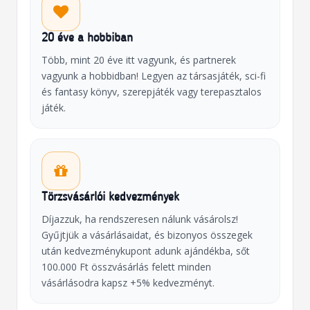
20 éve a hobbiban
Több, mint 20 éve itt vagyunk, és partnerek
vagyunk a hobbidban! Legyen az társasjáték, sci-fi
és fantasy könyv, szerepjáték vagy terepasztalos
játék.
Törzsvásárlói kedvezmények
Díjazzuk, ha rendszeresen nálunk vásárolsz!
Gyűjtjük a vásárlásaidat, és bizonyos összegek
után kedvezménykupont adunk ajándékba, sőt
100.000 Ft összvásárlás felett minden
vásárlásodra kapsz +5% kedvezményt.