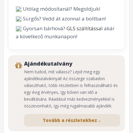
Utólag módosítanál? Megoldjuk!
Sürgős? Vedd át azonnal a boltban!
Gyorsan bárhová?
GLS szállítással
akár
a következő munkanapon!
Ajándékutalvány
Nem tudod, mit válassz? Lepd meg egy
ajándékutalvánnyal! Az összege szabadon
választható, több részletben is felhasználható és
egy évig érvényes, így bőven van idő a
beváltására. Ráadásul más kedvezményekkel is
összevonható, így még rugalmasabb ajándék.
Tovább a részletekhez
→