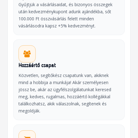
Gyűjtjük a vásárlásaidat, és bizonyos összegek
után kedvezménykupont adunk ajándékba, sőt
100.000 Ft összvásárlás felett minden
vásárlásodra kapsz +5% kedvezményt.
Hozzáértő csapat
Közvetlen, segítőkész csapatunk van, akiknek
mind a hobbija a munkája! Akár személyesen
jössz be, akár az ügyfélszolgálatunkat keresed
meg, kedves, rugalmas, hozzáértő kollégákkal
találkozhatsz, akik válaszolnak, segítenek és
megoldják.