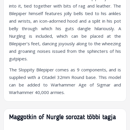
into it, tied together with bits of rag and leather. The
Bilepiper himself features jolly bells tied to his ankles
and wrists, an icon-adorned hood and a split in his pot
belly through which his guts dangle hilariously. A
Nurgling is included, which can be placed at the
Bilepiper’s feet, dancing joyously along to the wheezing
and groaning noises issued from the sphincters of his
gutpipes.
The Sloppity Bilepiper comes as 9 components, and is
supplied with a Citadel 32mm Round base. This model
can be added to Warhammer Age of Sigmar and
Warhammer 40,000 armies.
Maggotkin of Nurgle sorozat többi tagja