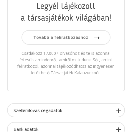
Legyél tájékozott
a társasjátékok világában!
Tovább a feliratkozáshoz
Csatlakozz 17.000+ olvasóhoz és te is azonnal
értesülsz mindenről, amiről mi tudunk! Sőt, amint
feliratkozol, azonnal tájékozódhatsz az ingyenesen
letölthető Társasjáték Kalauzunkból.
Szellemlovas cégadatok
Bank adatok