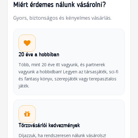
Miért érdemes nálunk vásárolni?
Gyors, biztonságos és kényelmes vásárlás.
20 éve a hobbiban
Több, mint 20 éve itt vagyunk, és partnerek
vagyunk a hobbidban! Legyen az társasjáték, sci-fi
és fantasy könyv, szerepjáték vagy terepasztalos
játék.
Törzsvásárlói kedvezmények
Díjazzuk, ha rendszeresen nálunk vásárolsz!