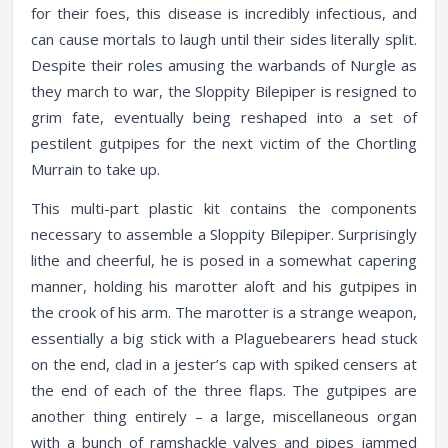
for their foes, this disease is incredibly infectious, and
can cause mortals to laugh until their sides literally split.
Despite their roles amusing the warbands of Nurgle as
they march to war, the Sloppity Bilepiper is resigned to
grim fate, eventually being reshaped into a set of
pestilent gutpipes for the next victim of the Chortling
Murrain to take up.
This multi-part plastic kit contains the components
necessary to assemble a Sloppity Bilepiper. Surprisingly
lithe and cheerful, he is posed in a somewhat capering
manner, holding his marotter aloft and his gutpipes in
the crook of his arm. The marotter is a strange weapon,
essentially a big stick with a Plaguebearers head stuck
on the end, clad in a jester’s cap with spiked censers at
the end of each of the three flaps. The gutpipes are
another thing entirely – a large, miscellaneous organ
with a bunch of ramshackle valves and pipes jammed