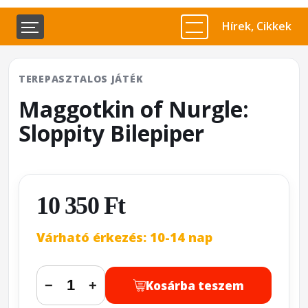
Hírek, Cikkek
TEREPASZTALOS JÁTÉK
Maggotkin of Nurgle:
Sloppity Bilepiper
10 350 Ft
Várható érkezés: 10-14 nap
Kosárba teszem
−
+