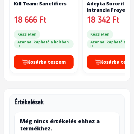
Kill Team: Sanctifiers
Adepta Sororitas:
Intranzia Fraye
Dogmata Superior
18 666 Ft
18 342 Ft
Készleten
Készleten
Azonnal kapható a boltban
Azonnal kapható a bol
is
is
Kosárba teszem
Kosárba tesz
Értékelések
Még nincs értékelés ehhez a
termékhez.