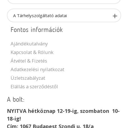
A Tárhelyszolgáltató adatai
Fontos információk
Ajándékutalvány
Kapcsolat & Rólunk
Átvétel & Fizetés
Adatkezelési nyilatkozat
Üzletszabályzat
Elállás a szerződéstől
A bolt:
NYITVA hétköznap 12-19-ig, szombaton 10-
18-ig!
Cím: 1067 Budapest Szondi u. 18/a