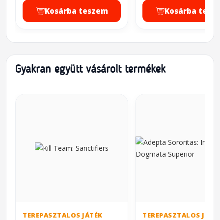
Kosárba teszem
Kosárba tesz
Gyakran együtt vásárolt termékek
TEREPASZTALOS JÁTÉK
TEREPASZTALOS JÁTÉ