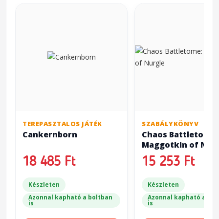
TEREPASZTALOS JÁTÉK
SZABÁLYKÖNYV
Cankernborn
Chaos Battletome:
Maggotkin of Nur
18 485 Ft
15 253 Ft
Készleten
Készleten
Azonnal kapható a boltban
Azonnal kapható a bol
is
is