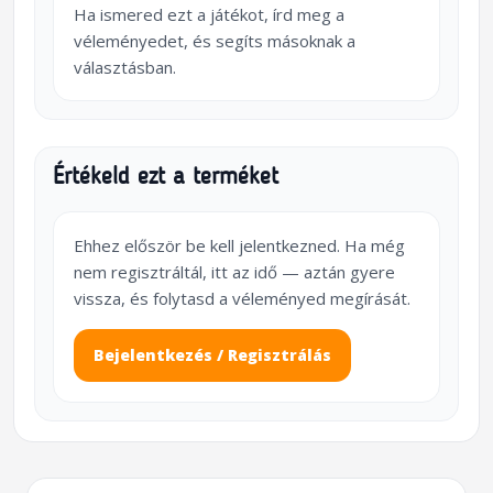
Ha ismered ezt a játékot, írd meg a
véleményedet, és segíts másoknak a
választásban.
Értékeld ezt a terméket
Ehhez először be kell jelentkezned. Ha még
nem regisztráltál, itt az idő — aztán gyere
vissza, és folytasd a véleményed megírását.
Bejelentkezés / Regisztrálás