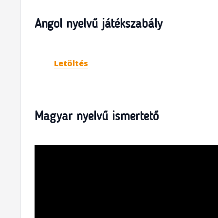
Angol nyelvű játékszabály
Letöltés
Magyar nyelvű ismertető