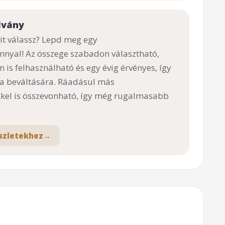
lvány
t válassz? Lepd meg egy
nnyal! Az összege szabadon választható,
n is felhasználható és egy évig érvényes, így
 a beváltására. Ráadásul más
el is összevonható, így még rugalmasabb
szletekhez
→