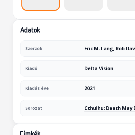
Adatok
Eric M. Lang
,
Rob Dav
Szerzők
Delta Vision
Kiadó
2021
Kiadás éve
Cthulhu: Death May 
Sorozat
Címkék