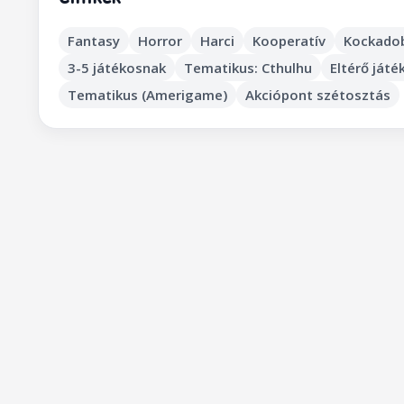
Fantasy
Horror
Harci
Kooperatív
Kockadob
3-5 játékosnak
Tematikus: Cthulhu
Eltérő ját
Tematikus (Amerigame)
Akciópont szétosztás