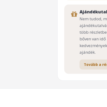
Ajándékuta
Nem tudod, mi
ajándékutalvá
több részletbe
bőven van idő
kedvezményekk
ajándék.
Tovább a ré