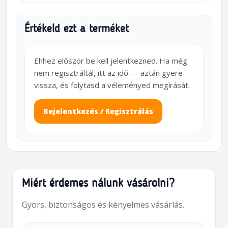
Értékeld ezt a terméket
Ehhez először be kell jelentkezned. Ha még
nem regisztráltál, itt az idő — aztán gyere
vissza, és folytasd a véleményed megírását.
Bejelentkezés / Regisztrálás
Miért érdemes nálunk vásárolni?
Gyors, biztonságos és kényelmes vásárlás.