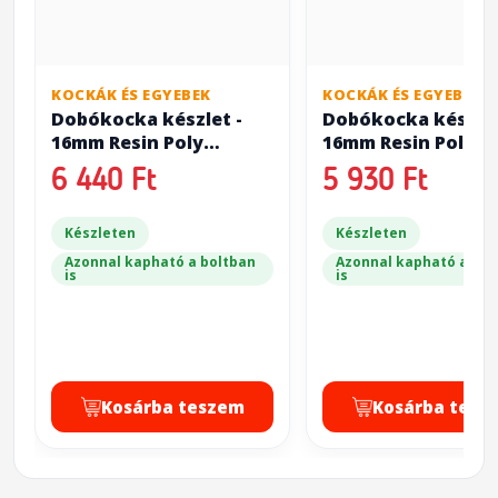
KOCKÁK ÉS EGYEBEK
KOCKÁK ÉS EGYEBEK
Dobókocka készlet -
Dobókocka készlet
16mm Resin Poly
16mm Resin Poly
(Unicorn: Phoenix Ash)
(Unicorn: Rainbow 
6 440 Ft
5 930 Ft
Készleten
Készleten
Azonnal kapható a boltban
Azonnal kapható a bol
is
is
Kosárba teszem
Kosárba tesz