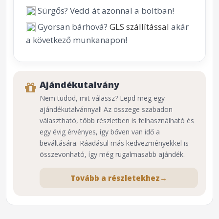
Sürgős? Vedd át azonnal a boltban!
Gyorsan bárhová?
GLS szállítással
akár
a következő munkanapon!
Ajándékutalvány
Nem tudod, mit válassz? Lepd meg egy
ajándékutalvánnyal! Az összege szabadon
választható, több részletben is felhasználható és
egy évig érvényes, így bőven van idő a
beváltására. Ráadásul más kedvezményekkel is
összevonható, így még rugalmasabb ajándék.
Tovább a részletekhez
→