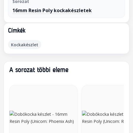
Sorozat
16mm Resin Poly kockakészletek
Címkék
Kockakészlet
A sorozat többi eleme