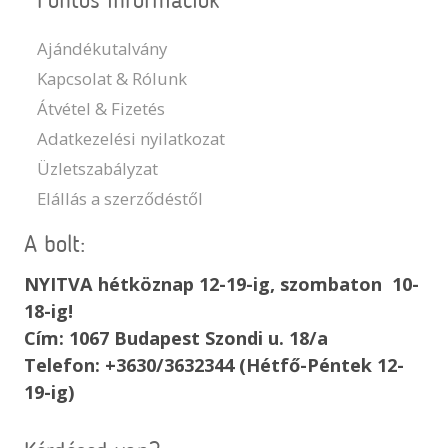
Fontos információk
Ajándékutalvány
Kapcsolat & Rólunk
Átvétel & Fizetés
Adatkezelési nyilatkozat
Üzletszabályzat
Elállás a szerződéstől
A bolt:
NYITVA hétköznap 12-19-ig, szombaton 10-
18-ig!
Cím: 1067 Budapest Szondi u. 18/a
Telefon: +3630/3632344 (Hétfő-Péntek 12-
19-ig)