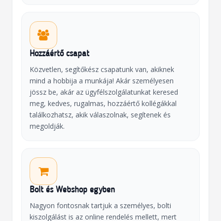
Hozzáértő csapat
Közvetlen, segítőkész csapatunk van, akiknek
mind a hobbija a munkája! Akár személyesen
jössz be, akár az ügyfélszolgálatunkat keresed
meg, kedves, rugalmas, hozzáértő kollégákkal
találkozhatsz, akik válaszolnak, segítenek és
megoldják.
Bolt és Webshop egyben
Nagyon fontosnak tartjuk a személyes, bolti
kiszolgálást is az online rendelés mellett, mert