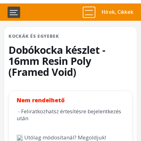
Hírek, Cikkek
KOCKÁK ÉS EGYEBEK
Dobókocka készlet -
16mm Resin Poly
(Framed Void)
Nem rendelhető
- Feliratkozhatsz értesítésre bejelentkezés
után
Utólag módosítanál? Megoldjuk!