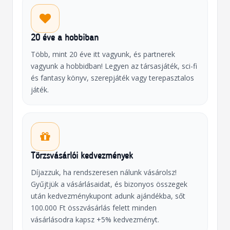
20 éve a hobbiban
Több, mint 20 éve itt vagyunk, és partnerek
vagyunk a hobbidban! Legyen az társasjáték, sci-fi
és fantasy könyv, szerepjáték vagy terepasztalos
játék.
Törzsvásárlói kedvezmények
Díjazzuk, ha rendszeresen nálunk vásárolsz!
Gyűjtjük a vásárlásaidat, és bizonyos összegek
után kedvezménykupont adunk ajándékba, sőt
100.000 Ft összvásárlás felett minden
vásárlásodra kapsz +5% kedvezményt.