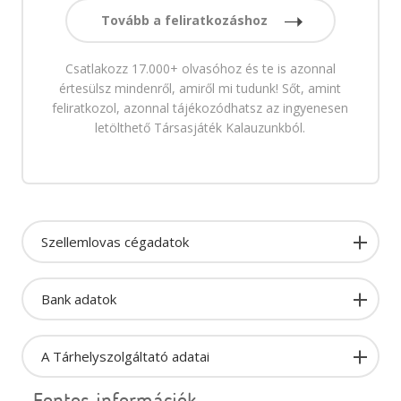
Tovább a feliratkozáshoz
Csatlakozz 17.000+ olvasóhoz és te is azonnal
értesülsz mindenről, amiről mi tudunk! Sőt, amint
feliratkozol, azonnal tájékozódhatsz az ingyenesen
letölthető Társasjáték Kalauzunkból.
Szellemlovas cégadatok
Bank adatok
A Tárhelyszolgáltató adatai