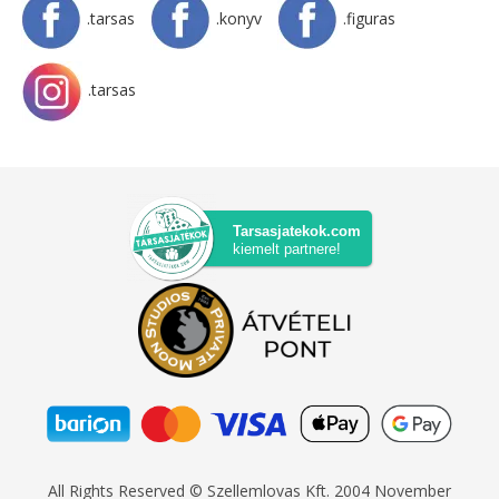
.tarsas
.konyv
.figuras
.tarsas
Tarsasjatekok.com
kiemelt partnere!
All Rights Reserved © Szellemlovas Kft. 2004 November