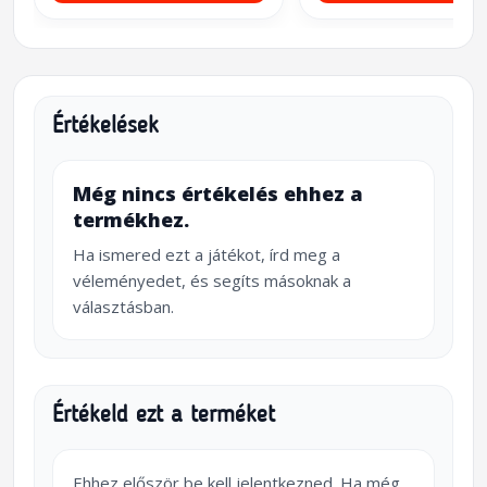
Értékelések
Még nincs értékelés ehhez a
termékhez.
Ha ismered ezt a játékot, írd meg a
véleményedet, és segíts másoknak a
választásban.
Értékeld ezt a terméket
Ehhez először be kell jelentkezned. Ha még