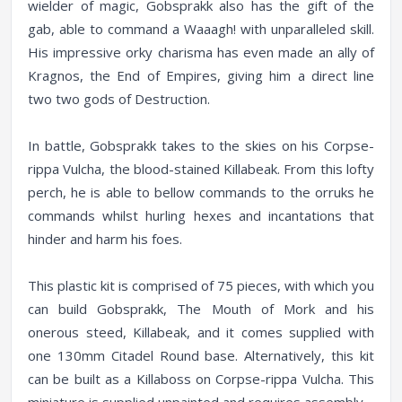
wielder of magic, Gobsprakk also has the gift of the
gab, able to command a Waaagh! with unparalleled skill.
His impressive orky charisma has even made an ally of
Kragnos, the End of Empires, giving him a direct line
two two gods of Destruction.
In battle, Gobsprakk takes to the skies on his Corpse-
rippa Vulcha, the blood-stained Killabeak. From this lofty
perch, he is able to bellow commands to the orruks he
commands whilst hurling hexes and incantations that
hinder and harm his foes.
This plastic kit is comprised of 75 pieces, with which you
can build Gobsprakk, The Mouth of Mork and his
onerous steed, Killabeak, and it comes supplied with
one 130mm Citadel Round base. Alternatively, this kit
can be built as a Killaboss on Corpse-rippa Vulcha. This