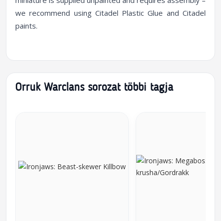
miniature is supplied unpainted and requires assembly –
we recommend using Citadel Plastic Glue and Citadel
paints.
Orruk Warclans sorozat többi tagja