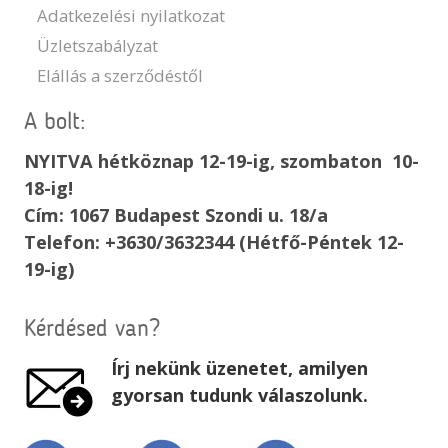
Adatkezelési nyilatkozat
Üzletszabályzat
Elállás a szerződéstől
A bolt:
NYITVA hétköznap 12-19-ig, szombaton 10-
18-ig!
Cím: 1067 Budapest Szondi u. 18/a
Telefon: +3630/3632344 (Hétfő-Péntek 12-
19-ig)
Kérdésed van?
Írj nekünk üzenetet, amilyen
gyorsan tudunk válaszolunk.