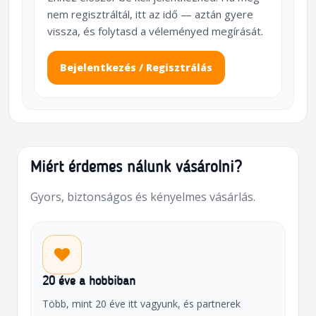
nem regisztráltál, itt az idő — aztán gyere
vissza, és folytasd a véleményed megírását.
Bejelentkezés / Regisztrálás
Miért érdemes nálunk vásárolni?
Gyors, biztonságos és kényelmes vásárlás.
20 éve a hobbiban
Több, mint 20 éve itt vagyunk, és partnerek