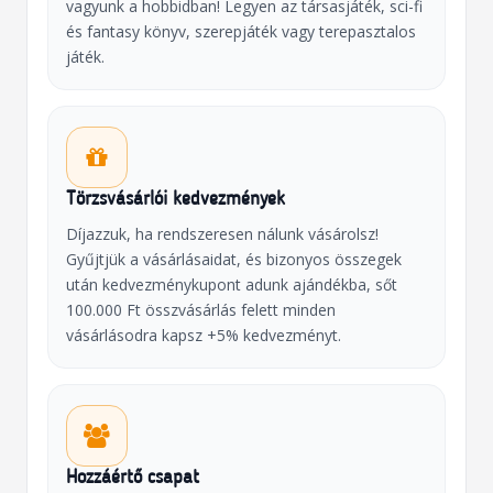
vagyunk a hobbidban! Legyen az társasjáték, sci-fi
és fantasy könyv, szerepjáték vagy terepasztalos
játék.
Törzsvásárlói kedvezmények
Díjazzuk, ha rendszeresen nálunk vásárolsz!
Gyűjtjük a vásárlásaidat, és bizonyos összegek
után kedvezménykupont adunk ajándékba, sőt
100.000 Ft összvásárlás felett minden
vásárlásodra kapsz +5% kedvezményt.
Hozzáértő csapat