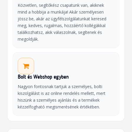
Közvetlen, segítőkész csapatunk van, akiknek
mind a hobbija a munkája! Akár személyesen
jössz be, akár az ügyfélszolgálatunkat keresed
meg, kedves, rugalmas, hozzáértő kollégákkal
találkozhatsz, akik válaszolnak, segítenek és
megoldják.
Bolt és Webshop egyben
Nagyon fontosnak tartjuk a személyes, bolti
kiszolgálást is az online rendelés mellett, mert
hiszünk a személyes ajánlás és a termékek
kézzelfogható megismerésének értékében.