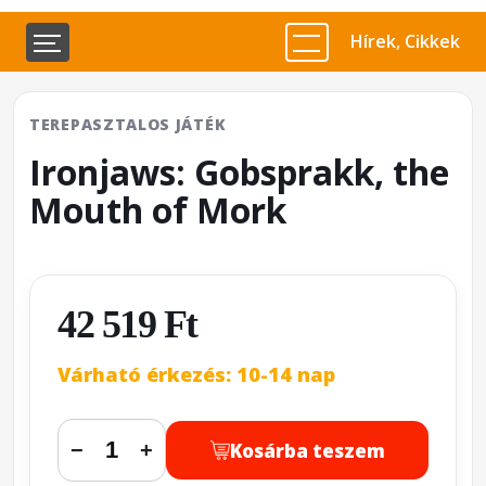
Hírek, Cikkek
TEREPASZTALOS JÁTÉK
Ironjaws: Gobsprakk, the
Mouth of Mork
42 519 Ft
Várható érkezés: 10-14 nap
Kosárba teszem
−
+