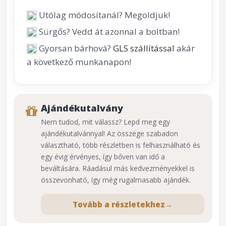
Utólag módosítanál? Megoldjuk!
Sürgős? Vedd át azonnal a boltban!
Gyorsan bárhová?
GLS szállítással
akár
a következő munkanapon!
Ajándékutalvány
Nem tudod, mit válassz? Lepd meg egy
ajándékutalvánnyal! Az összege szabadon
választható, több részletben is felhasználható és
egy évig érvényes, így bőven van idő a
beváltására. Ráadásul más kedvezményekkel is
összevonható, így még rugalmasabb ajándék.
Tovább a részletekhez
→