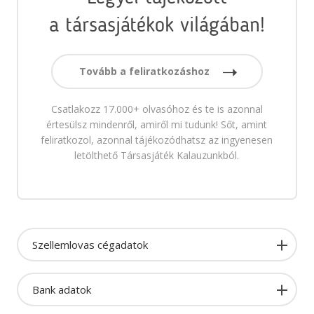
a társasjátékok világában!
Tovább a feliratkozáshoz
Csatlakozz 17.000+ olvasóhoz és te is azonnal
értesülsz mindenről, amiről mi tudunk! Sőt, amint
feliratkozol, azonnal tájékozódhatsz az ingyenesen
letölthető Társasjáték Kalauzunkból.
Szellemlovas cégadatok
Bank adatok