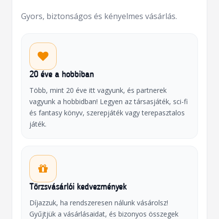
Gyors, biztonságos és kényelmes vásárlás.
20 éve a hobbiban
Több, mint 20 éve itt vagyunk, és partnerek
vagyunk a hobbidban! Legyen az társasjáték, sci-fi
és fantasy könyv, szerepjáték vagy terepasztalos
játék.
Törzsvásárlói kedvezmények
Díjazzuk, ha rendszeresen nálunk vásárolsz!
Gyűjtjük a vásárlásaidat, és bizonyos összegek