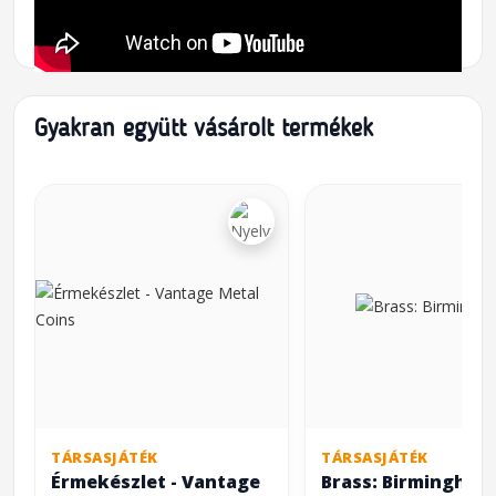
Gyakran együtt vásárolt termékek
TÁRSASJÁTÉK
TÁRSASJÁTÉK
Érmekészlet - Vantage
Brass: Birmingham