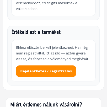
véleményedet, és segíts másoknak a
választásban.
Értékeld ezt a terméket
Ehhez először be kell jelentkezned. Ha még
nem regisztráltál, itt az idő — aztán gyere
vissza, és folytasd a véleményed megírását.
Bejelentkezés / Regisztrálás
Miért érdemes nálunk vásárolni?