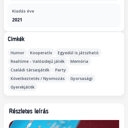
Kiadás éve
2021
Címkék
Humor
Kooperatív
Egyedül is játszható
Realtime - Valósidejű játék
Memória
Családi társasjáték
Party
Következtetés / Nyomozás
Gyorsasági
Gyerekjáték
Részletes leírás