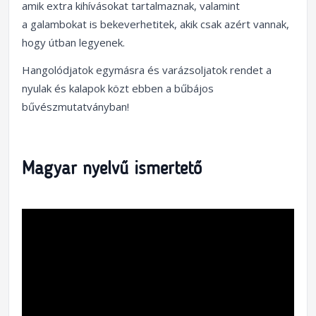
amik extra kihívásokat tartalmaznak, valamint
a
galambokat
is bekeverhetitek, akik csak azért vannak,
hogy útban legyenek.
Hangolódjatok egymásra és varázsoljatok rendet a
nyulak és kalapok közt ebben a bűbájos
bűvészmutatványban!
Magyar nyelvű ismertető