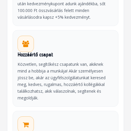
után kedvezménykupont adunk ajándékba, sőt
100.000 Ft összvásárlás felett minden
vásárlásodra kapsz +5% kedvezményt.
Hozzáértő csapat
Közvetlen, segítőkész csapatunk van, akiknek
mind a hobbija a munkája! Akár személyesen
jössz be, akár az ügyfélszolgálatunkat keresed
meg, kedves, rugalmas, hozzáértő kollégákkal
találkozhatsz, akik válaszolnak, segítenek és
megoldják.