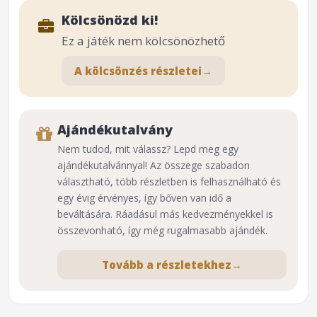
Kölcsönözd ki!
Ez a játék nem kölcsönözhető
A kölcsönzés részletei
→
Ajándékutalvány
Nem tudod, mit válassz? Lepd meg egy
ajándékutalvánnyal! Az összege szabadon
választható, több részletben is felhasználható és
egy évig érvényes, így bőven van idő a
beváltására. Ráadásul más kedvezményekkel is
összevonható, így még rugalmasabb ajándék.
Tovább a részletekhez
→