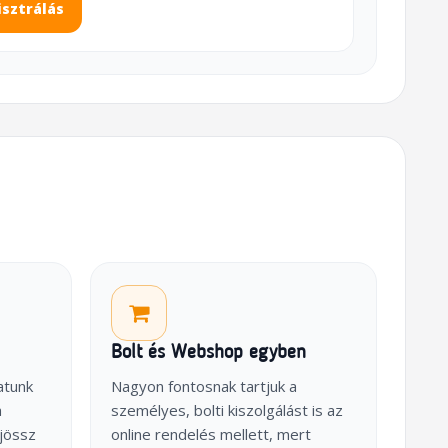
isztrálás
Bolt és Webshop egyben
atunk
Nagyon fontosnak tartjuk a
a
személyes, bolti kiszolgálást is az
jössz
online rendelés mellett, mert