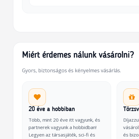
Miért érdemes nálunk vásárolni?
Gyors, biztonságos és kényelmes vásárlás.
20 éve a hobbiban
Törzs
Több, mint 20 éve itt vagyunk, és
Díjazzu
partnerek vagyunk a hobbidban!
vásárol
Legyen az társasjáték, sci-fi és
és biz