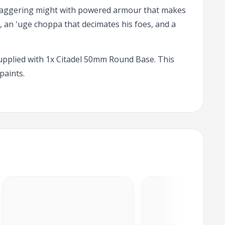
staggering might with powered armour that makes
k, an 'uge choppa that decimates his foes, and a
upplied with 1x Citadel 50mm Round Base. This
paints.