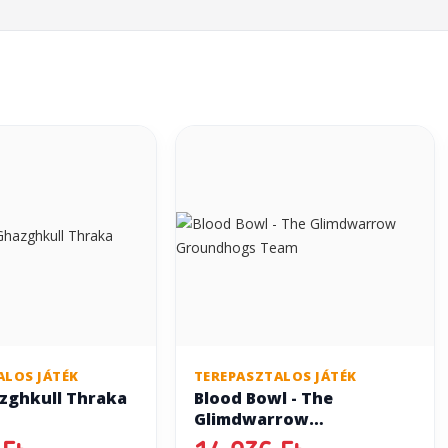
ALOS JÁTÉK
TEREPASZTALOS JÁTÉK
zghkull Thraka
Blood Bowl - The
Glimdwarrow
Groundhogs Team