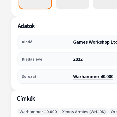
Adatok
Games Workshop Ltd
Kiadó
2022
Kiadás éve
Warhammer 40.000
Sorozat
Címkék
Warhammer 40.000
Xenos Armies (WH40K)
Or