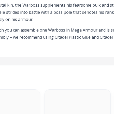
tal kin, the Warboss supplements his fearsome bulk and 
 He strides into battle with a boss pole that denotes his ran
sly on his armour.
hich you can assemble one Warboss in Mega Armour and is s
mbly – we recommend using Citadel Plastic Glue and Citadel 