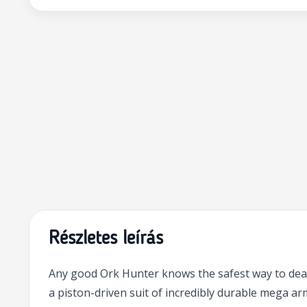
Részletes leírás
Any good Ork Hunter knows the safest way to deal 
a piston-driven suit of incredibly durable mega a