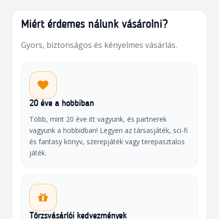
Miért érdemes nálunk vásárolni?
Gyors, biztonságos és kényelmes vásárlás.
20 éve a hobbiban
Több, mint 20 éve itt vagyunk, és partnerek
vagyunk a hobbidban! Legyen az társasjáték, sci-fi
és fantasy könyv, szerepjáték vagy terepasztalos
játék.
Törzsvásárlói kedvezmények