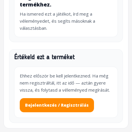
termékhez.
Ha ismered ezt a játékot, írd meg a
véleményedet, és segíts másoknak a
választásban.
Értékeld ezt a terméket
Ehhez először be kell jelentkezned. Ha még
nem regisztráltál, itt az idő — aztán gyere
vissza, és folytasd a véleményed megírását.
Bejelentkezés / Regisztrálás