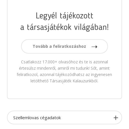
Legyél tájékozott
a társasjátékok világában!
Tovább a feliratkozáshoz
Csatlakozz 17.000+ olvasóhoz és te is azonnal
értesülsz mindenről, amiről mi tudunk! Sőt, amint
feliratkozol, azonnal tájékozódhatsz az ingyenesen
letölthető Társasjáték Kalauzunkból.
Szellemlovas cégadatok