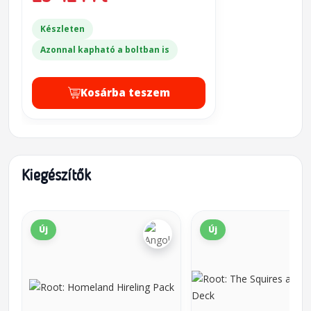
Készleten
Azonnal kapható a boltban is
Kosárba teszem
Kiegészítők
Új
Új