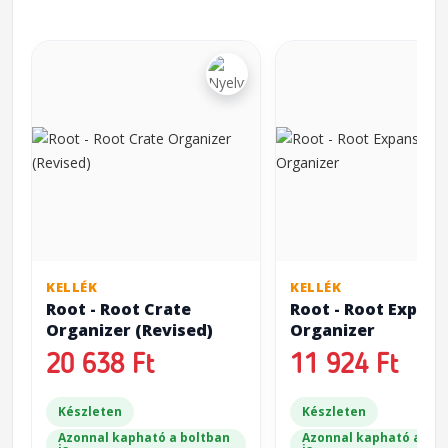
KELLÉK
KELLÉK
Root - Root Crate
Root - Root Expans
Organizer (Revised)
Organizer
20 638 Ft
11 924 Ft
Készleten
Készleten
Azonnal kapható a boltban
Azonnal kapható a bol