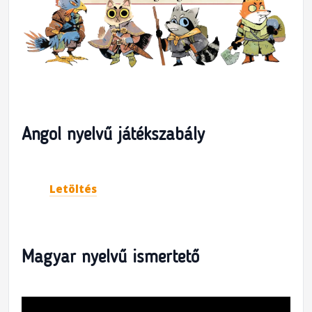
Angol nyelvű játékszabály
Letöltés
Magyar nyelvű ismertető