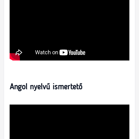
Angol nyelvű ismertető