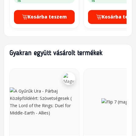
is
is
Kosárba teszem
Kosárba tesz
Gyakran együtt vásárolt termékek