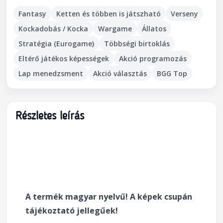
Fantasy
Ketten és többen is játszható
Verseny
Kockadobás / Kocka
Wargame
Állatos
Stratégia (Eurogame)
Többségi birtoklás
Eltérő játékos képességek
Akció programozás
Lap menedzsment
Akció választás
BGG Top
Részletes leírás