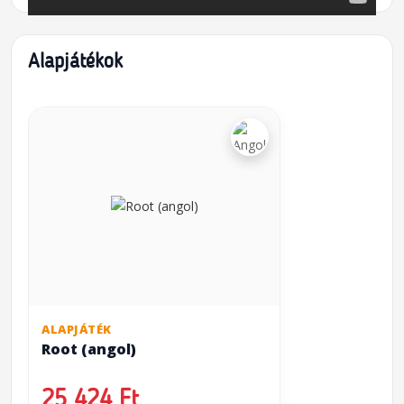
Alapjátékok
ALAPJÁTÉK
Root (angol)
25 424 Ft