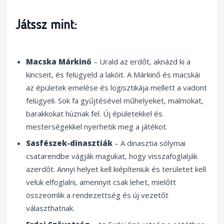
Játssz mint:
Macska Márkinő
– Urald az erdőt, aknázd ki a
kincseit, és felügyeld a lakóit. A Márkinő és macskái
az épületek emelése és logisztikája mellett a vadont
felügyeli. Sok fa gyűjtésével műhelyeket, malmokat,
barakkokat húznak fel. Új épületekkel és
mesterségekkel nyerhetik meg a játékot.
Sasfészek-dinasztiák
– A dinasztia sólymai
csatarendbe vágják magukat, hogy visszafoglalják
azerdőt. Annyi helyet kell kiépíteniük és területet kell
velük elfoglalni, amennyit csak lehet, mielőtt
összeomlik a rendezettség és új vezetőt
választhatnak.