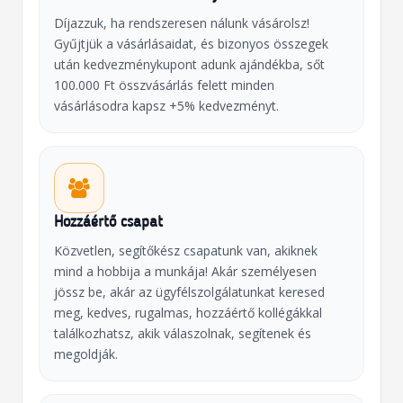
Díjazzuk, ha rendszeresen nálunk vásárolsz!
Gyűjtjük a vásárlásaidat, és bizonyos összegek
után kedvezménykupont adunk ajándékba, sőt
100.000 Ft összvásárlás felett minden
vásárlásodra kapsz +5% kedvezményt.
Hozzáértő csapat
Közvetlen, segítőkész csapatunk van, akiknek
mind a hobbija a munkája! Akár személyesen
jössz be, akár az ügyfélszolgálatunkat keresed
meg, kedves, rugalmas, hozzáértő kollégákkal
találkozhatsz, akik válaszolnak, segítenek és
megoldják.