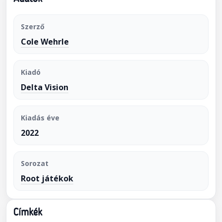
Szerző
Cole Wehrle
Kiadó
Delta Vision
Kiadás éve
2022
Sorozat
Root játékok
Címkék