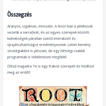
Összegzés
Aranyos, izgalmas, innovatív. A Root-ban a játékosok
vezetik a narratívát, és az egyes szerepek közötti
különbségek páratlan szintű interakciót és
újrajátszhatóságot eredményeznek. Lehet kemény
stratégiaként is játszani, de egy hétvégi családi
programnak is tökéletesen megfelel.
Öltsd magadra Te is egy frakció szerepét és hódítsd
meg az erdőt!