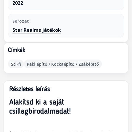
2022
Sorozat
Star Realms játékok
Címkék
Sci-fi
Pakliépítő / Kockaépítő / Zsáképítő
Részletes leírás
Alakítsd ki a saját
csillagbirodalmadat!