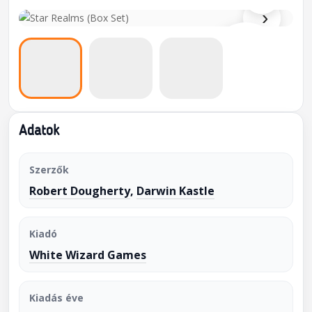
›
Adatok
Szerzők
Robert Dougherty
,
Darwin Kastle
Kiadó
White Wizard Games
Kiadás éve