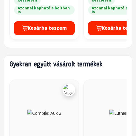
Készleten
Készleten
Azonnal kapható a boltban
Azonnal kapható a bol
is
is
Kosárba teszem
Kosárba tesz
Gyakran együtt vásárolt termékek