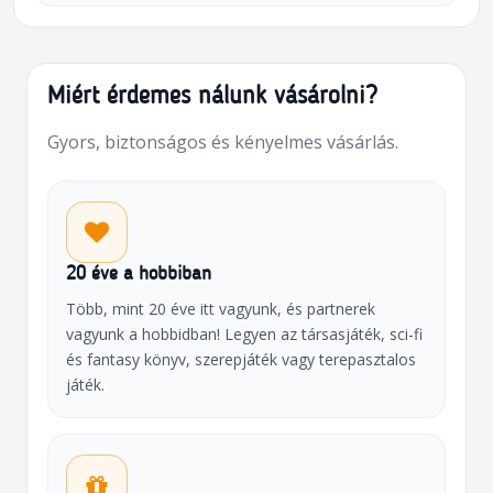
Miért érdemes nálunk vásárolni?
Gyors, biztonságos és kényelmes vásárlás.
20 éve a hobbiban
Több, mint 20 éve itt vagyunk, és partnerek
vagyunk a hobbidban! Legyen az társasjáték, sci-fi
és fantasy könyv, szerepjáték vagy terepasztalos
játék.