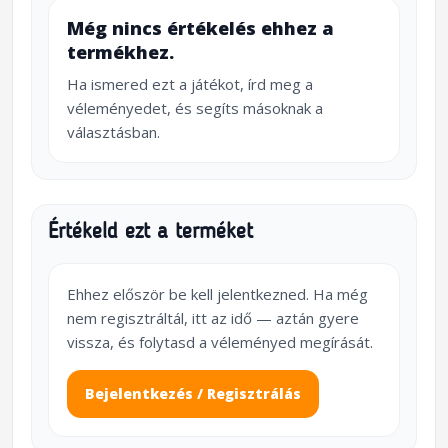
Még nincs értékelés ehhez a
termékhez.
Ha ismered ezt a játékot, írd meg a
véleményedet, és segíts másoknak a
választásban.
Értékeld ezt a terméket
Ehhez először be kell jelentkezned. Ha még
nem regisztráltál, itt az idő — aztán gyere
vissza, és folytasd a véleményed megírását.
Bejelentkezés / Regisztrálás