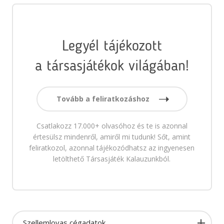
Legyél tájékozott
a társasjátékok világában!
Tovább a feliratkozáshoz
Csatlakozz 17.000+ olvasóhoz és te is azonnal
értesülsz mindenről, amiről mi tudunk! Sőt, amint
feliratkozol, azonnal tájékozódhatsz az ingyenesen
letölthető Társasjáték Kalauzunkból.
Szellemlovas cégadatok