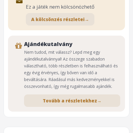
Ez a játék nem kölcsönözhető
A kölcsönzés részletei
→
Ajándékutalvány
Nem tudod, mit válassz? Lepd meg egy
ajándékutalvánnyal! Az összege szabadon
választható, több részletben is felhasználható és
egy évig érvényes, így bőven van idő a
beváltására. Ráadásul más kedvezményekkel is
összevonható, így még rugalmasabb ajándék.
Tovább a részletekhez
→
⌕