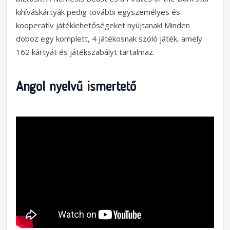
kihíváskártyák pedig további egyszemélyes és
kooperatív játéklehetőségeket nyújtanak! Minden
doboz egy komplett, 4 játékosnak szóló játék, amely
162 kártyát és játékszabályt tartalmaz.
Angol nyelvű ismertető