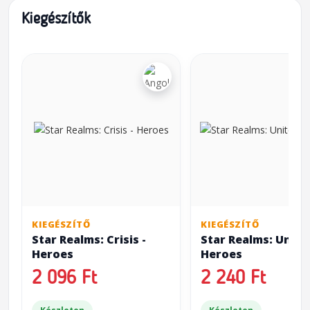
Kiegészítők
KIEGÉSZÍTŐ
KIEGÉSZÍTŐ
Star Realms: Crisis -
Star Realms: Unite
Heroes
Heroes
2 096 Ft
2 240 Ft