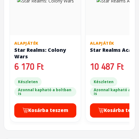
ALAPJÁTÉK
ALAPJÁTÉK
Star Realms: Colony
Star Realms Acad
Wars
6 170 Ft
10 487 Ft
Készleten
Készleten
Azonnal kapható a boltban
Azonnal kapható a bol
is
is
Kosárba teszem
Kosárba tesz