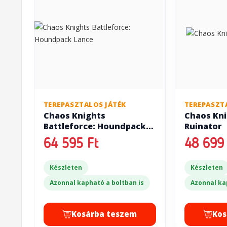
TEREPASZTALOS JÁTÉK
TEREPASZT
Chaos Knights
Chaos Kni
Battleforce: Houndpack
Ruinator
Lance
64 595 Ft
48 699 
Készleten
Készleten
Azonnal kapható a boltban is
Azonnal ka
Kosárba teszem
Kos