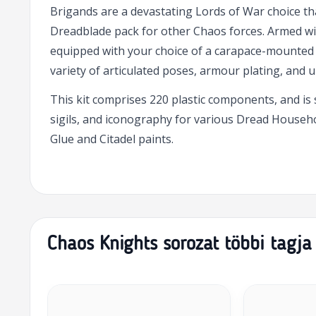
Brigands are a devastating Lords of War choice t
Dreadblade pack for other Chaos forces. Armed w
equipped with your choice of a carapace-mounted 
variety of articulated poses, armour plating, and 
This kit comprises 220 plastic components, and is
sigils, and iconography for various Dread Househ
Glue and Citadel paints.
Chaos Knights sorozat többi tagja