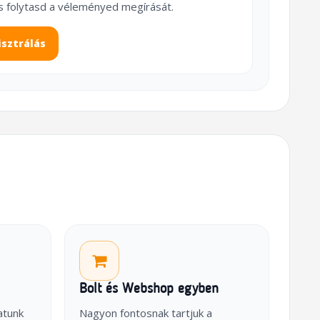
s folytasd a véleményed megírását.
isztrálás
Bolt és Webshop egyben
atunk
Nagyon fontosnak tartjuk a