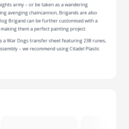
nights army – or be taken as a wandering
ing avenging chaincannon, Brigands are also
Dog Brigand can be further customised with a
s making them a perfect painting project.
is a War Dogs transfer sheet featuring 238 runes,
assembly – we recommend using Citadel Plastic