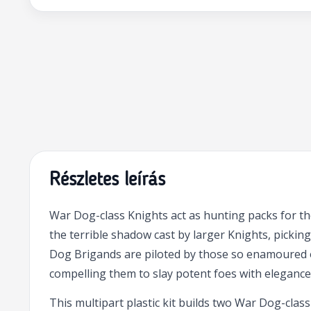
Részletes leírás
War Dog-class Knights act as hunting packs for t
the terrible shadow cast by larger Knights, pickin
Dog Brigands are piloted by those so enamoured of 
compelling them to slay potent foes with elegance,
This multipart plastic kit builds two War Dog-cl