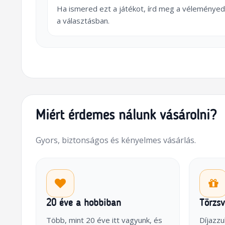
Ha ismered ezt a játékot, írd meg a véleményed
a választásban.
Miért érdemes nálunk vásárolni?
Gyors, biztonságos és kényelmes vásárlás.
20 éve a hobbiban
Törzs
Több, mint 20 éve itt vagyunk, és
Díjazzu