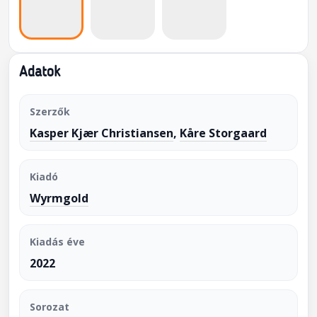
Adatok
Szerzők
Kasper Kjær Christiansen
,
Kåre Storgaard
Kiadó
Wyrmgold
Kiadás éve
2022
Sorozat