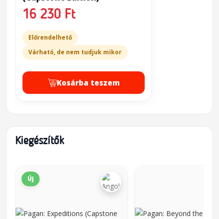
16 230 Ft
Előrendelhető
Várható, de nem tudjuk mikor
Kosárba teszem
Kiegészítők
Új