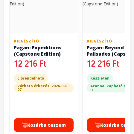
KIEGÉSZÍTŐ
KIEGÉSZÍTŐ
Pagan: Expeditions
Pagan: Beyond the
(Capstone Edition)
Palisades (Capsto
Edition)
12 216 Ft
12 216 Ft
Előrendelhető
Készleten
Várható érkezés: 2026-09-
Azonnal kapható a bol
07
is
Kosárba teszem
Kosárba tesz