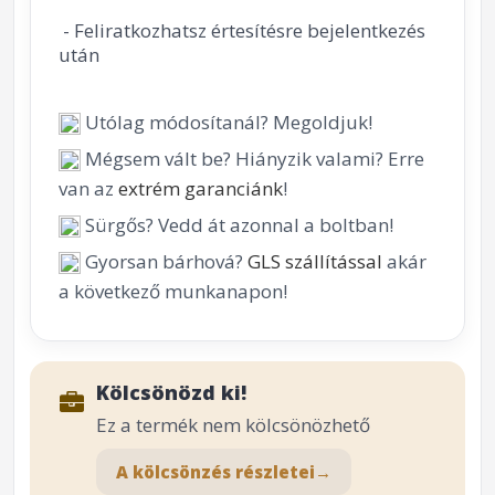
- Feliratkozhatsz értesítésre bejelentkezés
után
Utólag módosítanál? Megoldjuk!
Mégsem vált be? Hiányzik valami? Erre
van az
extrém garanciánk
!
Sürgős? Vedd át azonnal a boltban!
Gyorsan bárhová?
GLS szállítással
akár
a következő munkanapon!
Kölcsönözd ki!
Ez a termék nem kölcsönözhető
A kölcsönzés részletei
→