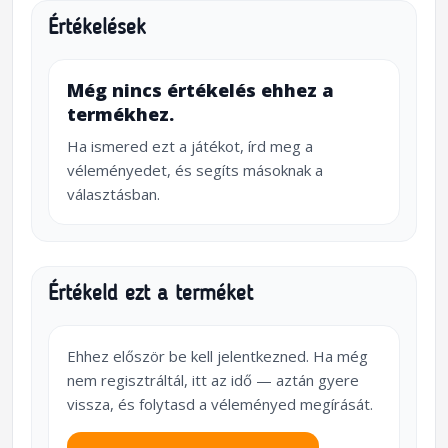
Értékelések
Még nincs értékelés ehhez a
termékhez.
Ha ismered ezt a játékot, írd meg a
véleményedet, és segíts másoknak a
választásban.
Értékeld ezt a terméket
Ehhez először be kell jelentkezned. Ha még
nem regisztráltál, itt az idő — aztán gyere
vissza, és folytasd a véleményed megírását.