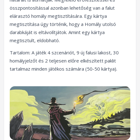
összpontosítással azonban lehetőség van a falut
elárasztó homály megtisztítására. Egy kártya
megtisztítása úgy történik, hogy a Homály utolsó
darabkáját is eltávolítjátok. Amint egy kártya
megtisztult, eldobható.
Tartalom: A játék 4 szcenáriót, 9 új falusi lakost, 30
homályjelzőt és 2 teljesen előre elkészített paklit
tartalmaz minden játékos számára (50-50 kártya).