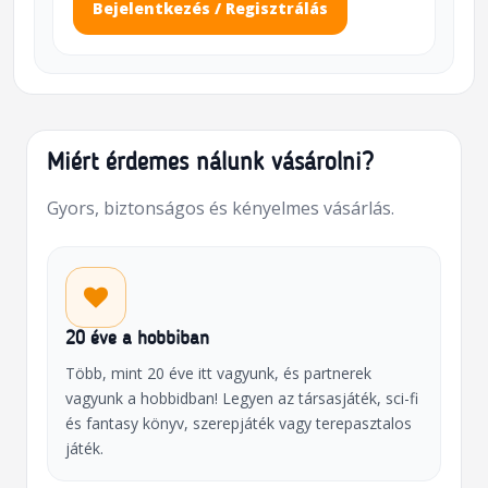
Bejelentkezés / Regisztrálás
Miért érdemes nálunk vásárolni?
Gyors, biztonságos és kényelmes vásárlás.
20 éve a hobbiban
Több, mint 20 éve itt vagyunk, és partnerek
vagyunk a hobbidban! Legyen az társasjáték, sci-fi
és fantasy könyv, szerepjáték vagy terepasztalos
játék.