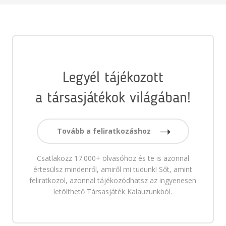
Legyél tájékozott
a társasjátékok világában!
Tovább a feliratkozáshoz
Csatlakozz 17.000+ olvasóhoz és te is azonnal
értesülsz mindenről, amiről mi tudunk! Sőt, amint
feliratkozol, azonnal tájékozódhatsz az ingyenesen
letölthető Társasjáték Kalauzunkból.