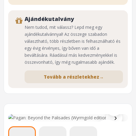
Ajándékutalvány
Nem tudod, mit válassz? Lepd meg egy
ajándékutalvánnyal! Az összege szabadon
választható, több részletben is felhasználható és
egy évig érvényes, így bőven van idő a
beváltására. Ráadásul más kedvezményekkel is
összevonható, így még rugalmasabb ajándék.
Tovább a részletekhez
→
⌕
›