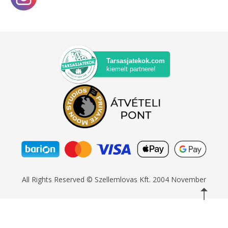
Tarsasjatekok.com
kiemelt partnere!
All Rights Reserved © Szellemlovas Kft. 2004 November