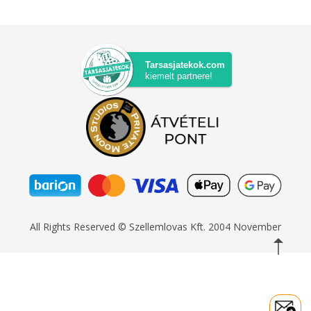
Tarsasjatekok.com
kiemelt partnere!
All Rights Reserved © Szellemlovas Kft. 2004 November