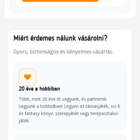
Miért érdemes nálunk vásárolni?
Gyors, biztonságos és kényelmes vásárlás.
20 éve a hobbiban
Több, mint 20 éve itt vagyunk, és partnerek
vagyunk a hobbidban! Legyen az társasjáték, sci-fi
és fantasy könyv, szerepjáték vagy terepasztalos
játék.