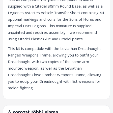
supplied with a Citadel 80mm Round Base, as well as a
Legiones Astartes Vehicle Transfer Sheet containing 44
optional markings and icons for the Sons of Horus and
Imperial Fists Legions. This miniature is supplied
unpainted and requires assembly – we recommend
using Citadel Plastic Glue and Citadel paints.
This kit is compatible with the Leviathan Dreadnought
Ranged Weapons Frame, allowing you to outfit your
Dreadnought with two copies of the same arm-
mounted weapon, as well as the Leviathan
Dreadnought Close Combat Weapons Frame, allowing
you to equip your Dreadnought with fist weapons for
melee fighting.