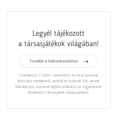
Legyél tájékozott
a társasjátékok világában!
Tovább a feliratkozáshoz
Csatlakozz 17.000+ olvasóhoz és te is azonnal
értesülsz mindenről, amiről mi tudunk! Sőt, amint
feliratkozol, azonnal tájékozódhatsz az ingyenesen
letölthető Társasjáték Kalauzunkból.