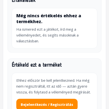
Értékelések
Még nincs értékelés ehhez a
termékhez.
Ha ismered ezt a játékot, írd meg a
véleményedet, és segíts másoknak a
választásban.
Értékeld ezt a terméket
Ehhez először be kell jelentkezned. Ha még
nem regisztráltál, itt az idő — aztán gyere
vissza, és folytasd a véleményed megírását.
Bejelentkezés / Regisztrálás