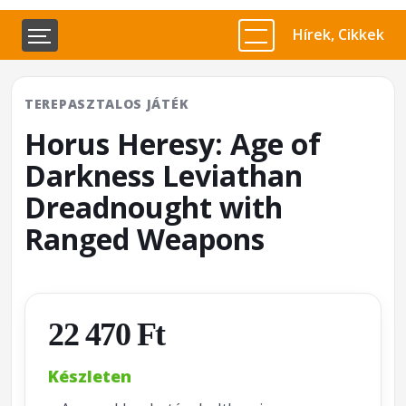
Hírek, Cikkek
TEREPASZTALOS JÁTÉK
Horus Heresy: Age of
Darkness Leviathan
Dreadnought with
Ranged Weapons
22 470 Ft
Készleten