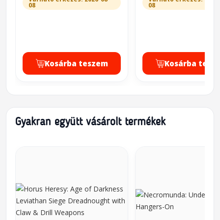
08
08
Kosárba teszem
Kosárba tesz
Gyakran együtt vásárolt termékek