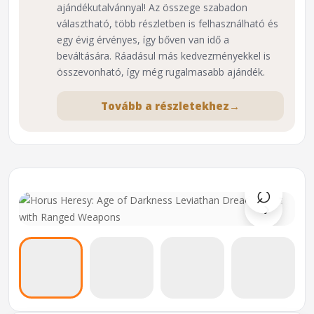
ajándékutalvánnyal! Az összege szabadon
választható, több részletben is felhasználható és
egy évig érvényes, így bőven van idő a
beváltására. Ráadásul más kedvezményekkel is
összevonható, így még rugalmasabb ajándék.
Tovább a részletekhez
→
⌕
›