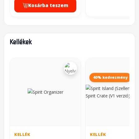
Kosárba teszem
Kellékek
40% kedvezmény
KELLÉK
KELLÉK