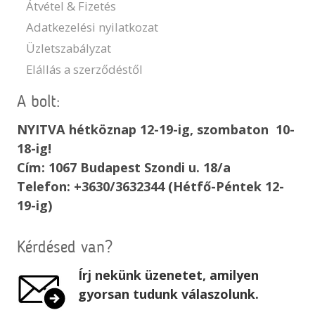
Átvétel & Fizetés
Adatkezelési nyilatkozat
Üzletszabályzat
Elállás a szerződéstől
A bolt:
NYITVA hétköznap 12-19-ig, szombaton 10-
18-ig!
Cím: 1067 Budapest Szondi u. 18/a
Telefon: +3630/3632344 (Hétfő-Péntek 12-
19-ig)
Kérdésed van?
Írj nekünk üzenetet, amilyen
gyorsan tudunk válaszolunk.