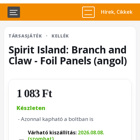
Hírek, Cikkek
TÁRSASJÁTÉK
·
KELLÉK
Spirit Island: Branch and
Claw - Foil Panels (angol)
1 083 Ft
Készleten
- Azonnal kapható a boltban is
Várható kiszállítás:
2026.08.08.
(szombat)