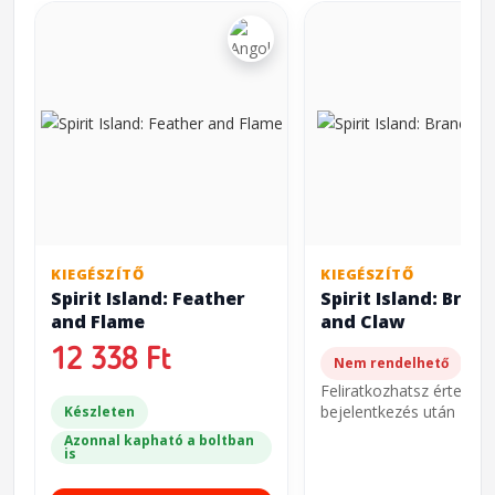
KIEGÉSZÍTŐ
KIEGÉSZÍTŐ
Spirit Island: Feather
Spirit Island: Bran
and Flame
and Claw
12 338 Ft
Nem rendelhető
Feliratkozhatsz értesíté
bejelentkezés után
Készleten
Azonnal kapható a boltban
is