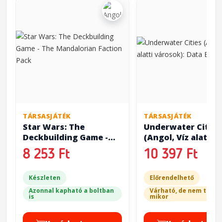
TÁRSASJÁTÉK
TÁRSASJÁTÉK
Star Wars: The
Underwater Cities
Deckbuilding Game -
(Angol, Víz alatti
The Mandalorian
városok): Data Era
8 253 Ft
10 397 Ft
Faction Pack
Készleten
Előrendelhető
Azonnal kapható a boltban
Várható, de nem tudju
is
mikor