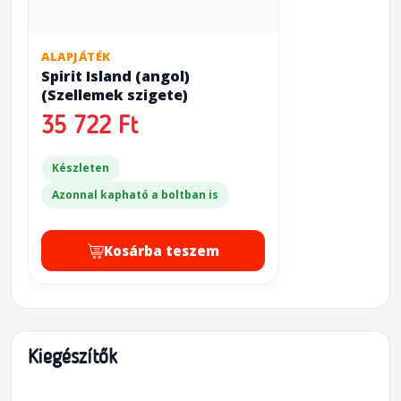
ALAPJÁTÉK
Spirit Island (angol)
(Szellemek szigete)
35 722 Ft
Készleten
Azonnal kapható a boltban is
Kosárba teszem
Kiegészítők