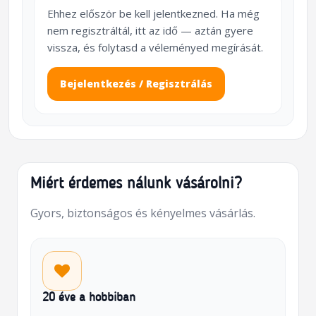
Ehhez először be kell jelentkezned. Ha még
nem regisztráltál, itt az idő — aztán gyere
vissza, és folytasd a véleményed megírását.
Bejelentkezés / Regisztrálás
Miért érdemes nálunk vásárolni?
Gyors, biztonságos és kényelmes vásárlás.
20 éve a hobbiban