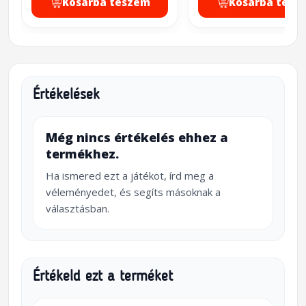
Kosárba teszem
Kosárba tesz
Értékelések
Még nincs értékelés ehhez a
termékhez.
Ha ismered ezt a játékot, írd meg a
véleményedet, és segíts másoknak a
választásban.
Értékeld ezt a terméket