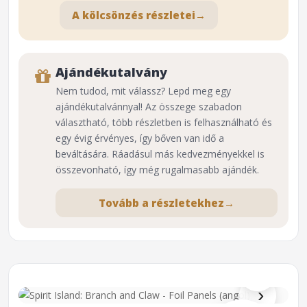
A kölcsönzés részletei
→
Ajándékutalvány
Nem tudod, mit válassz? Lepd meg egy
ajándékutalvánnyal! Az összege szabadon
választható, több részletben is felhasználható és
egy évig érvényes, így bőven van idő a
beváltására. Ráadásul más kedvezményekkel is
összevonható, így még rugalmasabb ajándék.
Tovább a részletekhez
→
⌕
›