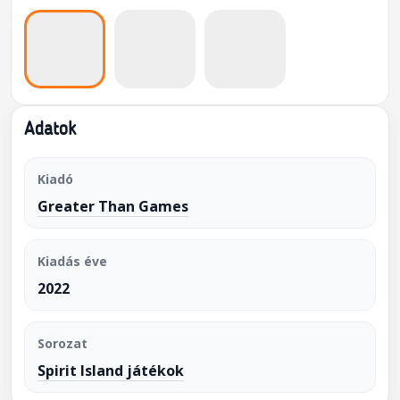
Adatok
Kiadó
Greater Than Games
Kiadás éve
2022
Sorozat
Spirit Island játékok