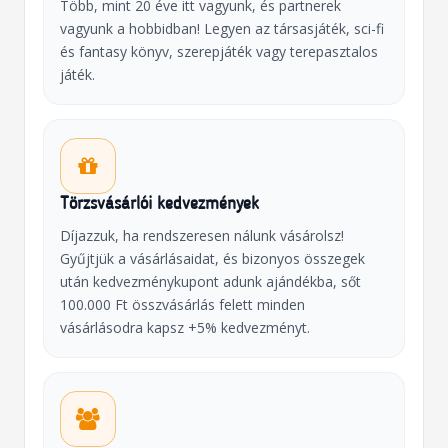
Több, mint 20 éve itt vagyunk, és partnerek
vagyunk a hobbidban! Legyen az társasjáték, sci-fi
és fantasy könyv, szerepjáték vagy terepasztalos
játék.
Törzsvásárlói kedvezmények
Díjazzuk, ha rendszeresen nálunk vásárolsz!
Gyűjtjük a vásárlásaidat, és bizonyos összegek
után kedvezménykupont adunk ajándékba, sőt
100.000 Ft összvásárlás felett minden
vásárlásodra kapsz +5% kedvezményt.