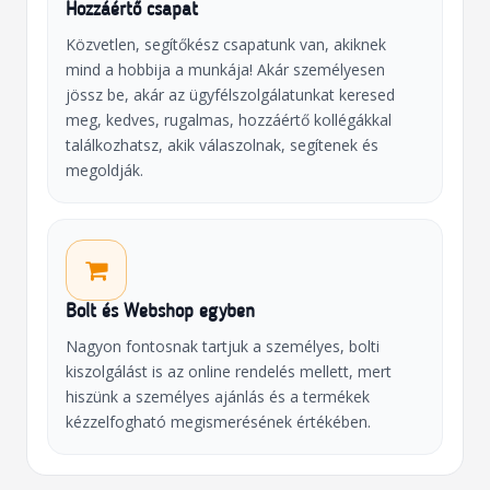
Hozzáértő csapat
Közvetlen, segítőkész csapatunk van, akiknek
mind a hobbija a munkája! Akár személyesen
jössz be, akár az ügyfélszolgálatunkat keresed
meg, kedves, rugalmas, hozzáértő kollégákkal
találkozhatsz, akik válaszolnak, segítenek és
megoldják.
Bolt és Webshop egyben
Nagyon fontosnak tartjuk a személyes, bolti
kiszolgálást is az online rendelés mellett, mert
hiszünk a személyes ajánlás és a termékek
kézzelfogható megismerésének értékében.