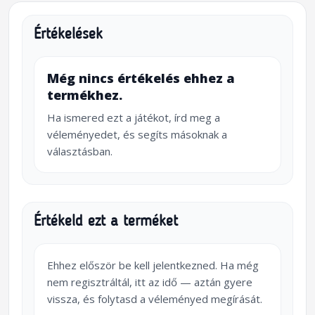
Értékelések
Még nincs értékelés ehhez a
termékhez.
Ha ismered ezt a játékot, írd meg a
véleményedet, és segíts másoknak a
választásban.
Értékeld ezt a terméket
Ehhez először be kell jelentkezned. Ha még
nem regisztráltál, itt az idő — aztán gyere
vissza, és folytasd a véleményed megírását.