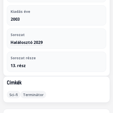
Kiadás éve
2003
Sorozat
Halálosztó 2029
Sorozat része
13. rész
Címkék
Sci-fi
Terminátor