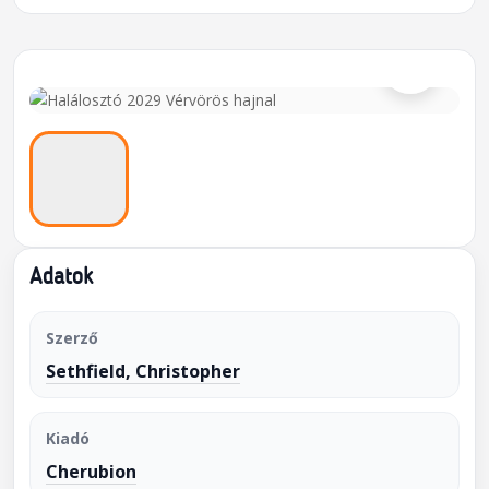
⌕
Adatok
Szerző
Sethfield, Christopher
Kiadó
Cherubion