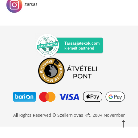
.tarsas
Tarsasjatekok.com
kiemelt partnere!
All Rights Reserved © Szellemlovas Kft. 2004 November