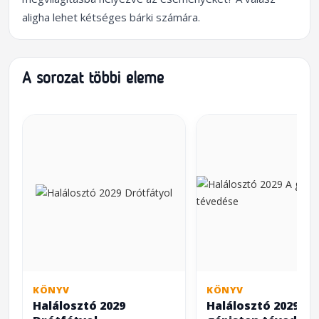
aligha lehet kétséges bárki számára.
A sorozat többi eleme
KÖNYV
KÖNYV
Halálosztó 2029
Halálosztó 2029 A