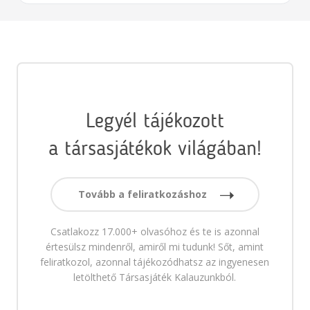
Legyél tájékozott
a társasjátékok világában!
Tovább a feliratkozáshoz
Csatlakozz 17.000+ olvasóhoz és te is azonnal
értesülsz mindenről, amiről mi tudunk! Sőt, amint
feliratkozol, azonnal tájékozódhatsz az ingyenesen
letölthető Társasjáték Kalauzunkból.