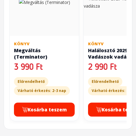
KÖNYV
KÖNYV
Megváltás
Halálosztó 2029
(Terminator)
Vadászok vadásza
3 990 Ft
2 990 Ft
Előrendelhető
Előrendelhető
Várható érkezés: 2-3 nap
Várható érkezés: 2-3 
Kosárba teszem
Kosárba tesz