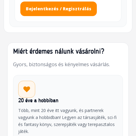
Bejelentkezés / Regisztrálás
Miért érdemes nálunk vásárolni?
Gyors, biztonságos és kényelmes vásárlás.
20 éve a hobbiban
Több, mint 20 éve itt vagyunk, és partnerek
vagyunk a hobbidban! Legyen az társasjáték, sci-fi
és fantasy könyv, szerepjáték vagy terepasztalos
játék.