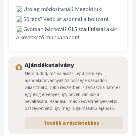
Utólag módosítanál? Megoldjuk!
Sürgős? Vedd át azonnal a boltban!
Gyorsan bárhová?
GLS szállítással
akár
a következő munkanapon!
Ajándékutalvány
Nem tudod, mit válassz? Lepd meg egy
ajándékutalvánnyal! Az összege szabadon
választható, több részletben is felhasználható és
egy évig érvényes, így bőven van idő a
beváltására. Ráadásul más kedvezményekkel is
összevonható, így még rugalmasabb ajándék.
Tovább a részletekhez
→