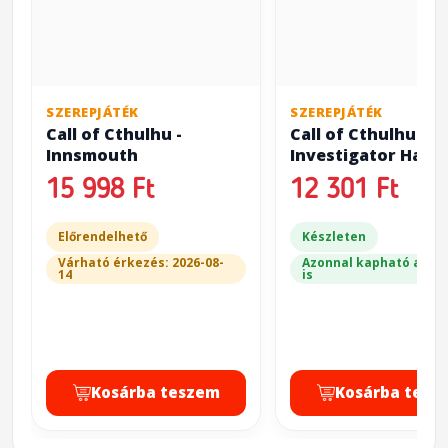
SZEREPJÁTÉK
SZEREPJÁTÉK
Call of Cthulhu -
Call of Cthulhu -
Innsmouth
Investigator Han
15 998 Ft
12 301 Ft
Előrendelhető
Készleten
Várható érkezés: 2026-08-
Azonnal kapható a bol
14
is
Kosárba teszem
Kosárba tesz