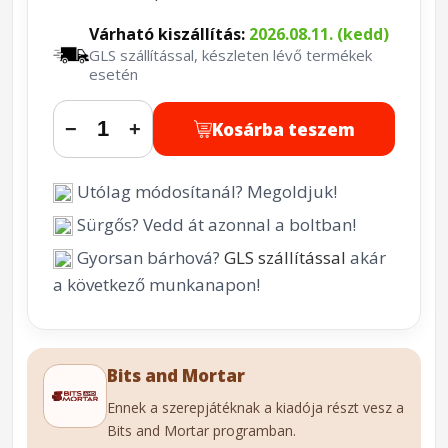
Várható kiszállítás:
2026.08.11. (kedd)
GLS szállítással, készleten lévő termékek
esetén
Kosárba teszem
−
+
Utólag módosítanál? Megoldjuk!
Sürgős? Vedd át azonnal a boltban!
Gyorsan bárhová?
GLS szállítással
akár
a következő munkanapon!
Bits and Mortar
Ennek a szerepjátéknak a kiadója részt vesz a
Bits and Mortar programban.