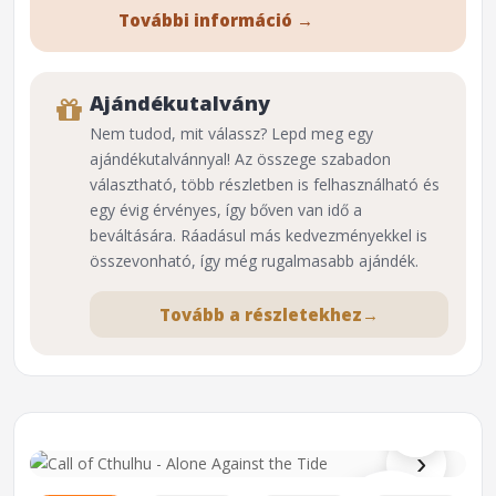
További információ →
Ajándékutalvány
Nem tudod, mit válassz? Lepd meg egy
ajándékutalvánnyal! Az összege szabadon
választható, több részletben is felhasználható és
egy évig érvényes, így bőven van idő a
beváltására. Ráadásul más kedvezményekkel is
összevonható, így még rugalmasabb ajándék.
Tovább a részletekhez
→
⌕
›