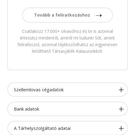
Tovább a feliratkozáshoz
Csatlakozz 17.000+ olvasóhoz és te is azonnal
értesülsz mindenről, amiről mi tudunk! Sőt, amint
feliratkozol, azonnal tájékozódhatsz az ingyenesen
letölthető Társasjáték Kalauzunkból.
Szellemlovas cégadatok
Bank adatok
A Tárhelyszolgáltató adatai