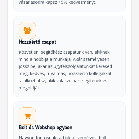
vásárlásodra kapsz +5% kedvezményt.
Hozzáértő csapat
Közvetlen, segítőkész csapatunk van, akiknek
mind a hobbija a munkája! Akár személyesen
jössz be, akár az ügyfélszolgálatunkat keresed
meg, kedves, rugalmas, hozzáértő kollégákkal
találkozhatsz, akik válaszolnak, segítenek és
megoldják.
Bolt és Webshop egyben
Nagyon fontosnak tartjuk a személyes, bolti