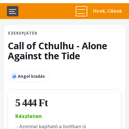
Hírek, Cikkek
SZEREPJÁTÉK
Call of Cthulhu - Alone
Against the Tide
Angol kiadás
5 444 Ft
Készleten
- Azonnal kapható a boltban is