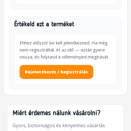
Értékeld ezt a terméket
Ehhez először be kell jelentkezned. Ha még
nem regisztráltál, itt az idő — aztán gyere
vissza, és folytasd a véleményed megírását.
Bejelentkezés / Regisztrálás
Miért érdemes nálunk vásárolni?
Gyors, biztonságos és kényelmes vásárlás.