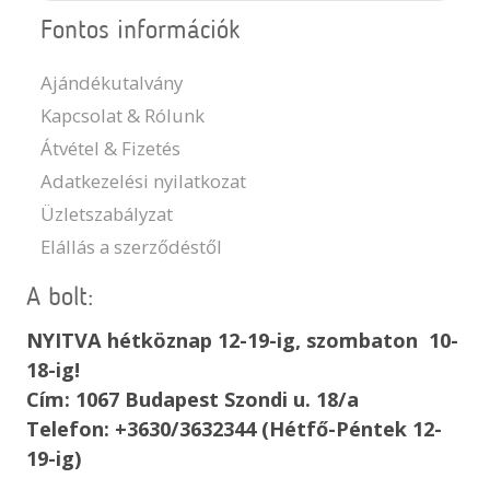
Fontos információk
Ajándékutalvány
Kapcsolat & Rólunk
Átvétel & Fizetés
Adatkezelési nyilatkozat
Üzletszabályzat
Elállás a szerződéstől
A bolt:
NYITVA hétköznap 12-19-ig, szombaton 10-
18-ig!
Cím: 1067 Budapest Szondi u. 18/a
Telefon: +3630/3632344 (Hétfő-Péntek 12-
19-ig)