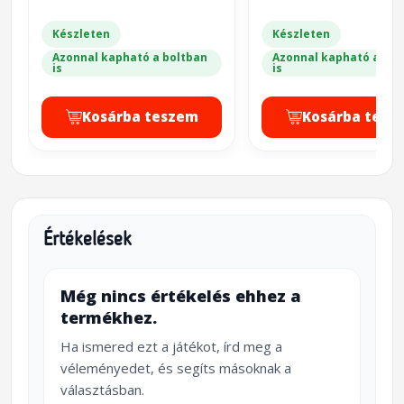
Készleten
Készleten
Azonnal kapható a boltban
Azonnal kapható a bol
is
is
Kosárba teszem
Kosárba tesz
Értékelések
Még nincs értékelés ehhez a
termékhez.
Ha ismered ezt a játékot, írd meg a
véleményedet, és segíts másoknak a
választásban.