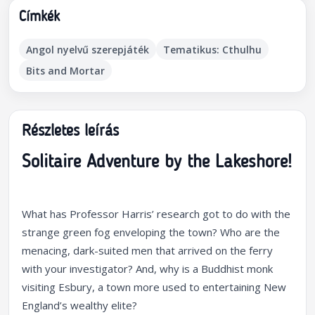
Címkék
Angol nyelvű szerepjáték
Tematikus: Cthulhu
Bits and Mortar
Részletes leírás
Solitaire Adventure by the Lakeshore!
What has Professor Harris’ research got to do with the
strange green fog enveloping the town? Who are the
menacing, dark-suited men that arrived on the ferry
with your investigator? And, why is a Buddhist monk
visiting Esbury, a town more used to entertaining New
England’s wealthy elite?