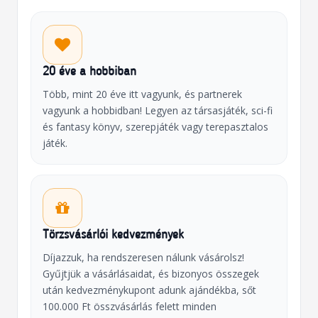
20 éve a hobbiban
Több, mint 20 éve itt vagyunk, és partnerek
vagyunk a hobbidban! Legyen az társasjáték, sci-fi
és fantasy könyv, szerepjáték vagy terepasztalos
játék.
Törzsvásárlói kedvezmények
Díjazzuk, ha rendszeresen nálunk vásárolsz!
Gyűjtjük a vásárlásaidat, és bizonyos összegek
után kedvezménykupont adunk ajándékba, sőt
100.000 Ft összvásárlás felett minden