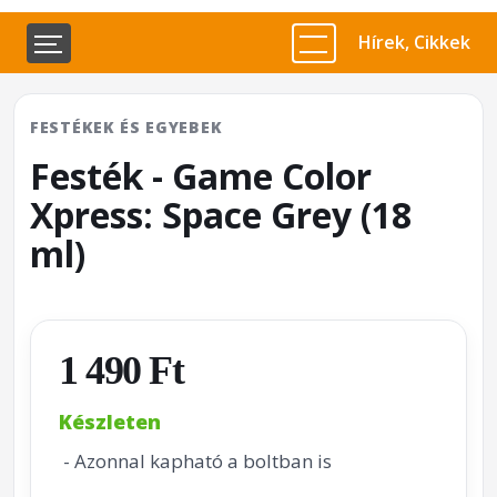
Hírek, Cikkek
FESTÉKEK ÉS EGYEBEK
Festék - Game Color
Xpress: Space Grey (18
ml)
1 490 Ft
Készleten
- Azonnal kapható a boltban is