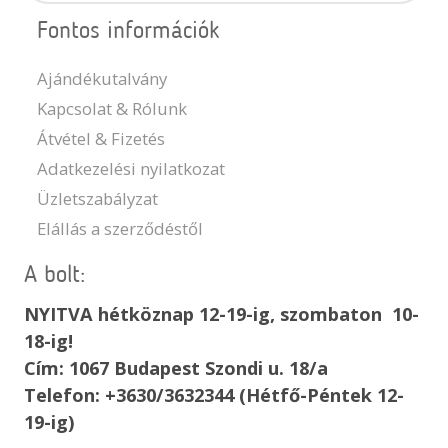
Fontos információk
Ajándékutalvány
Kapcsolat & Rólunk
Átvétel & Fizetés
Adatkezelési nyilatkozat
Üzletszabályzat
Elállás a szerződéstől
A bolt:
NYITVA hétköznap 12-19-ig, szombaton 10-
18-ig!
Cím: 1067 Budapest Szondi u. 18/a
Telefon: +3630/3632344 (Hétfő-Péntek 12-
19-ig)