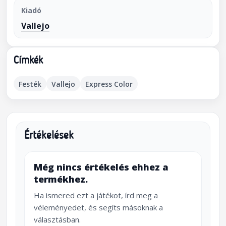
Kiadó
Vallejo
Címkék
Festék
Vallejo
Express Color
Értékelések
Még nincs értékelés ehhez a
termékhez.
Ha ismered ezt a játékot, írd meg a
véleményedet, és segíts másoknak a
választásban.