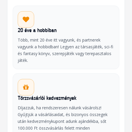
20 éve a hobbiban
Több, mint 20 éve itt vagyunk, és partnerek
vagyunk a hobbidban! Legyen az társasjáték, sci-fi
és fantasy könyv, szerepjáték vagy terepasztalos
játék.
Törzsvásárlói kedvezmények
Díjazzuk, ha rendszeresen nálunk vásárolsz!
Gyűjtjük a vásárlásaidat, és bizonyos összegek
után kedvezménykupont adunk ajándékba, sőt
100.000 Ft összvásárlás felett minden