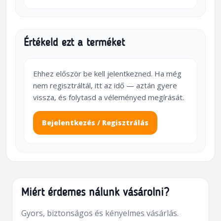
Értékeld ezt a terméket
Ehhez először be kell jelentkezned. Ha még
nem regisztráltál, itt az idő — aztán gyere
vissza, és folytasd a véleményed megírását.
Bejelentkezés / Regisztrálás
Miért érdemes nálunk vásárolni?
Gyors, biztonságos és kényelmes vásárlás.