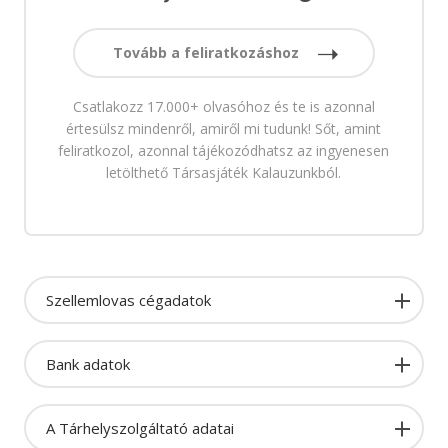
Tovább a feliratkozáshoz
Csatlakozz 17.000+ olvasóhoz és te is azonnal
értesülsz mindenről, amiről mi tudunk! Sőt, amint
feliratkozol, azonnal tájékozódhatsz az ingyenesen
letölthető Társasjáték Kalauzunkból.
Szellemlovas cégadatok
Bank adatok
A Tárhelyszolgáltató adatai