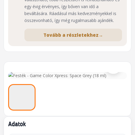
egy évig érvényes, így bőven van idő a
beváltására. Ráadásul más kedvezményekkel is
összevonható, így még rugalmasabb ajándék.
Tovább a részletekhez
→
⌕
Adatok