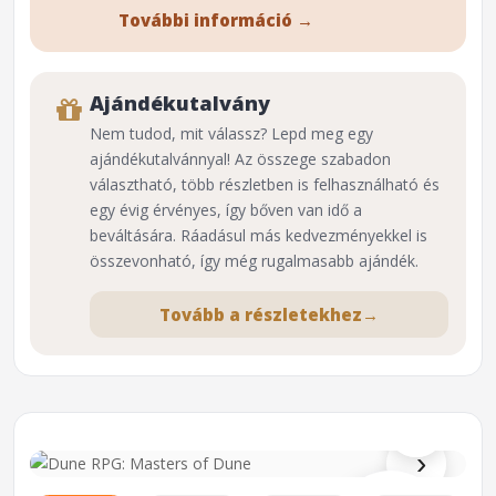
További információ →
Ajándékutalvány
Nem tudod, mit válassz? Lepd meg egy
ajándékutalvánnyal! Az összege szabadon
választható, több részletben is felhasználható és
egy évig érvényes, így bőven van idő a
beváltására. Ráadásul más kedvezményekkel is
összevonható, így még rugalmasabb ajándék.
Tovább a részletekhez
→
⌕
›