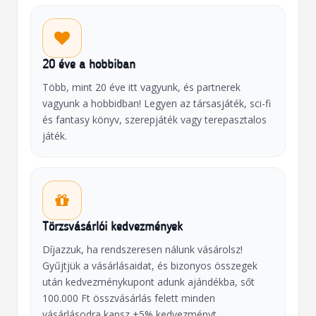
20 éve a hobbiban
Több, mint 20 éve itt vagyunk, és partnerek
vagyunk a hobbidban! Legyen az társasjáték, sci-fi
és fantasy könyv, szerepjáték vagy terepasztalos
játék.
Törzsvásárlói kedvezmények
Díjazzuk, ha rendszeresen nálunk vásárolsz!
Gyűjtjük a vásárlásaidat, és bizonyos összegek
után kedvezménykupont adunk ajándékba, sőt
100.000 Ft összvásárlás felett minden
vásárlásodra kapsz +5% kedvezményt.