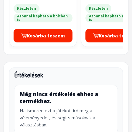
Készleten
Készleten
Azonnal kapható a boltban
Azonnal kapható a bol
is
is
Kosárba teszem
Kosárba tesz
Értékelések
Még nincs értékelés ehhez a
termékhez.
Ha ismered ezt a játékot, írd meg a
véleményedet, és segíts másoknak a
választásban.