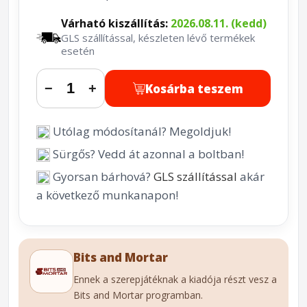
Várható kiszállítás:
2026.08.11. (kedd)
GLS szállítással, készleten lévő termékek
esetén
Kosárba teszem
−
+
Utólag módosítanál? Megoldjuk!
Sürgős? Vedd át azonnal a boltban!
Gyorsan bárhová?
GLS szállítással
akár
a következő munkanapon!
Bits and Mortar
Ennek a szerepjátéknak a kiadója részt vesz a
Bits and Mortar programban.