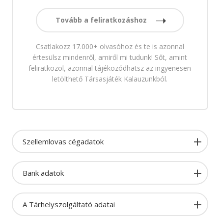
Tovább a feliratkozáshoz
Csatlakozz 17.000+ olvasóhoz és te is azonnal
értesülsz mindenről, amiről mi tudunk! Sőt, amint
feliratkozol, azonnal tájékozódhatsz az ingyenesen
letölthető Társasjáték Kalauzunkból.
Szellemlovas cégadatok
Bank adatok
A Tárhelyszolgáltató adatai