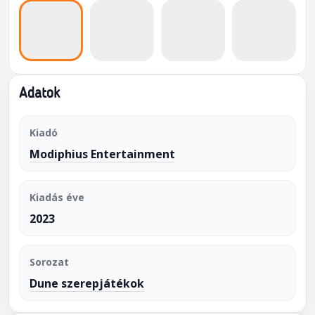
Adatok
Kiadó
Modiphius Entertainment
Kiadás éve
2023
Sorozat
Dune szerepjátékok