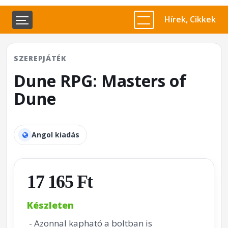
Hírek, Cikkek
SZEREPJÁTÉK
Dune RPG: Masters of
Dune
Angol kiadás
17 165 Ft
Készleten
- Azonnal kapható a boltban is