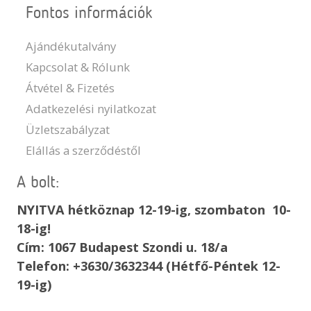
Fontos információk
Ajándékutalvány
Kapcsolat & Rólunk
Átvétel & Fizetés
Adatkezelési nyilatkozat
Üzletszabályzat
Elállás a szerződéstől
A bolt:
NYITVA hétköznap 12-19-ig, szombaton 10-
18-ig!
Cím: 1067 Budapest Szondi u. 18/a
Telefon: +3630/3632344 (Hétfő-Péntek 12-
19-ig)