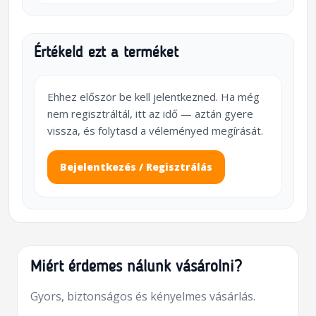
Értékeld ezt a terméket
Ehhez először be kell jelentkezned. Ha még
nem regisztráltál, itt az idő — aztán gyere
vissza, és folytasd a véleményed megírását.
Bejelentkezés / Regisztrálás
Miért érdemes nálunk vásárolni?
Gyors, biztonságos és kényelmes vásárlás.