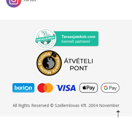
Tarsasjatekok.com
kiemelt partnere!
All Rights Reserved © Szellemlovas Kft. 2004 November