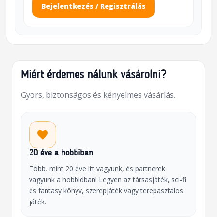
Bejelentkezés / Regisztrálás
Miért érdemes nálunk vásárolni?
Gyors, biztonságos és kényelmes vásárlás.
20 éve a hobbiban
Több, mint 20 éve itt vagyunk, és partnerek
vagyunk a hobbidban! Legyen az társasjáték, sci-fi
és fantasy könyv, szerepjáték vagy terepasztalos
játék.