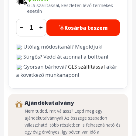
GLS szállítással, készleten lévő termékek
esetén
Kosárba teszem
−
+
Utólag módosítanál? Megoldjuk!
Sürgős? Vedd át azonnal a boltban!
Gyorsan bárhová?
GLS szállítással
akár
a következő munkanapon!
Ajándékutalvány
Nem tudod, mit válassz? Lepd meg egy
ajándékutalvánnyal! Az összege szabadon
választható, több részletben is felhasználható és
egy évig érvényes, így bőven van idő a