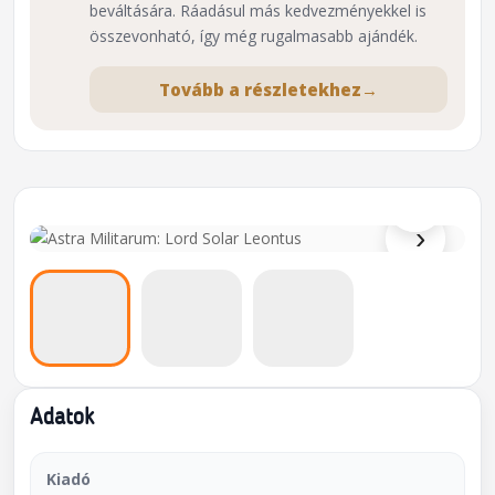
beváltására. Ráadásul más kedvezményekkel is
összevonható, így még rugalmasabb ajándék.
Tovább a részletekhez
→
⌕
›
Adatok
Kiadó