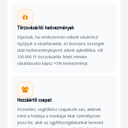
Törzsvásárlói kedvezmények
Díjazzuk, ha rendszeresen nálunk vásárolsz!
Gyűjtjük a vásárlásaidat, és bizonyos összegek
után kedvezménykupont adunk ajándékba, sőt
100.000 Ft összvásárlás felett minden
vásárlásodra kapsz +5% kedvezményt.
Hozzáértő csapat
Közvetlen, segítőkész csapatunk van, akiknek
mind a hobbija a munkája! Akár személyesen
jössz be, akár az ügyfélszolgálatunkat keresed