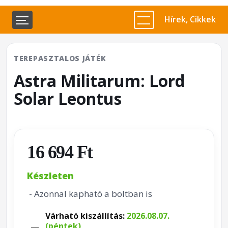
Hírek, Cikkek
TEREPASZTALOS JÁTÉK
Astra Militarum: Lord
Solar Leontus
16 694 Ft
Készleten
- Azonnal kapható a boltban is
Várható kiszállítás:
2026.08.07.
(péntek)