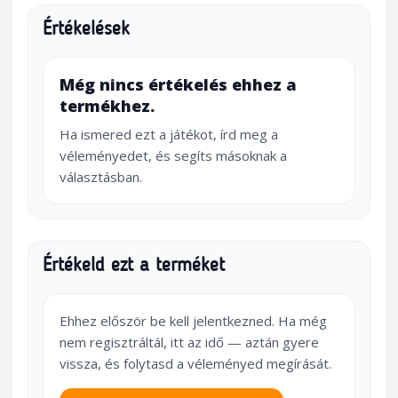
Értékelések
Még nincs értékelés ehhez a
termékhez.
Ha ismered ezt a játékot, írd meg a
véleményedet, és segíts másoknak a
választásban.
Értékeld ezt a terméket
Ehhez először be kell jelentkezned. Ha még
nem regisztráltál, itt az idő — aztán gyere
vissza, és folytasd a véleményed megírását.