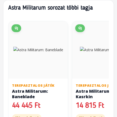
Astra Militarum sorozat többi tagja
Új
Új
TEREPASZTALOS JÁTÉK
TEREPASZTALOS JÁTÉ
Astra Militarum:
Astra Militarum:
Baneblade
Kasrkin
44 445 Ft
14 815 Ft