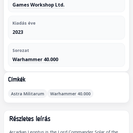
Games Workshop Ltd.
Kiadás éve
2023
Sorozat
Warhammer 40.000
Címkék
Astra Militarum
Warhammer 40.000
Részletes leírás
Arcadian Leontus is the Lord Commander Solar of the