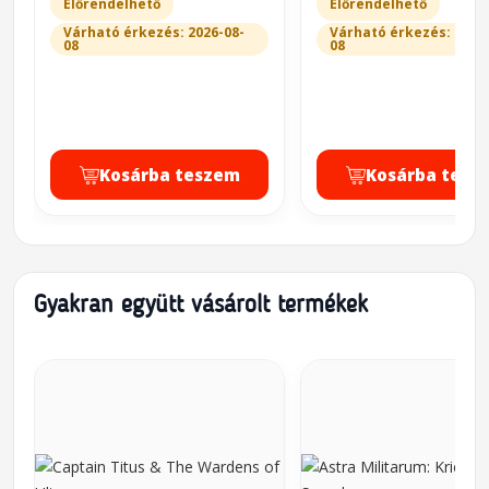
Előrendelhető
Előrendelhető
Várható érkezés: 2026-08-
Várható érkezés: 2026
08
08
Kosárba teszem
Kosárba tesz
Gyakran együtt vásárolt termékek