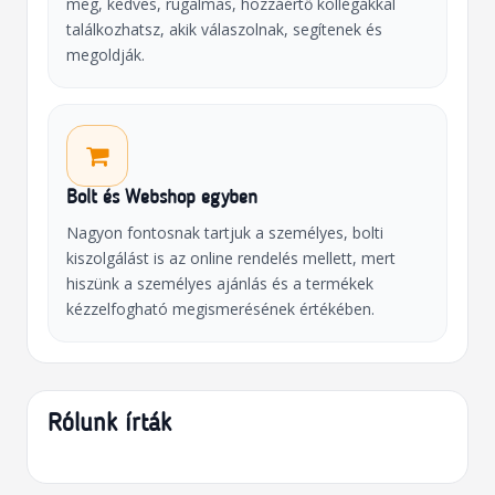
meg, kedves, rugalmas, hozzáértő kollégákkal
találkozhatsz, akik válaszolnak, segítenek és
megoldják.
Bolt és Webshop egyben
Nagyon fontosnak tartjuk a személyes, bolti
kiszolgálást is az online rendelés mellett, mert
hiszünk a személyes ajánlás és a termékek
kézzelfogható megismerésének értékében.
Rólunk írták