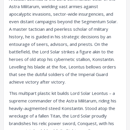
Astra Militarum, wielding vast armies against
apocalyptic invasions, sector-wide insurgencies, and
even distant campaigns beyond the Segmentum Solar.
A master tactician and peerless scholar of military
history, he is guided in his strategic decisions by an
entourage of seers, advisors, and priests. On the
battlefield, the Lord Solar strikes a figure akin to the
heroes of old atop his cybernetic stallion, Konstantin.
Levelling his blade at the foe, Leontus bellows orders
that see the dutiful soldiers of the Imperial Guard
achieve victory after victory.
This multipart plastic kit builds Lord Solar Leontus – a
supreme commander of the Astra Militarum, riding his
heavily-augmented steed Konstantin. Stood atop the
wreckage of a fallen Titan, the Lord Solar proudly
brandishes his relic power sword, Conquest, with his