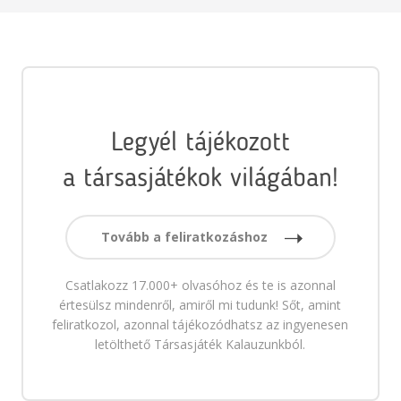
Legyél tájékozott
a társasjátékok világában!
Tovább a feliratkozáshoz
Csatlakozz 17.000+ olvasóhoz és te is azonnal
értesülsz mindenről, amiről mi tudunk! Sőt, amint
feliratkozol, azonnal tájékozódhatsz az ingyenesen
letölthető Társasjáték Kalauzunkból.