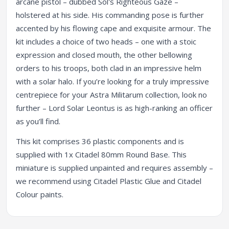
arcane pistol – dubbed Sol's Righteous Gaze –
holstered at his side. His commanding pose is further
accented by his flowing cape and exquisite armour. The
kit includes a choice of two heads – one with a stoic
expression and closed mouth, the other bellowing
orders to his troops, both clad in an impressive helm
with a solar halo. If you’re looking for a truly impressive
centrepiece for your Astra Militarum collection, look no
further – Lord Solar Leontus is as high-ranking an officer
as you’ll find.
This kit comprises 36 plastic components and is
supplied with 1x Citadel 80mm Round Base. This
miniature is supplied unpainted and requires assembly –
we recommend using Citadel Plastic Glue and Citadel
Colour paints.