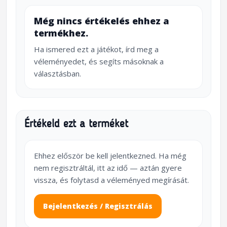
Még nincs értékelés ehhez a
termékhez.
Ha ismered ezt a játékot, írd meg a
véleményedet, és segíts másoknak a
választásban.
Értékeld ezt a terméket
Ehhez először be kell jelentkezned. Ha még
nem regisztráltál, itt az idő — aztán gyere
vissza, és folytasd a véleményed megírását.
Bejelentkezés / Regisztrálás