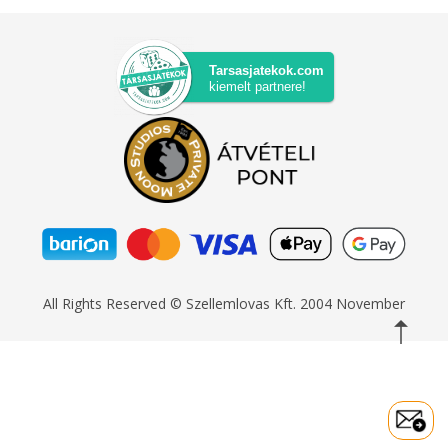
Tarsasjatekok.com
kiemelt partnere!
All Rights Reserved © Szellemlovas Kft. 2004 November