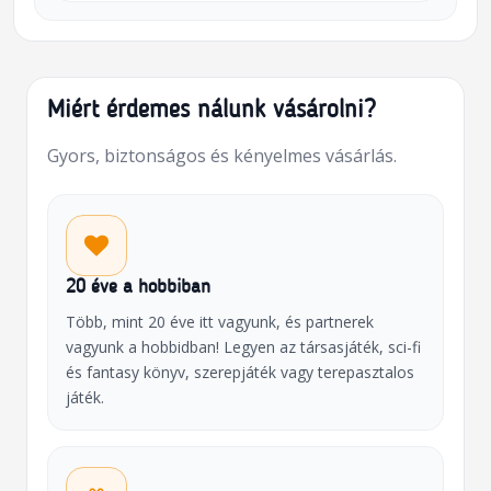
Miért érdemes nálunk vásárolni?
Gyors, biztonságos és kényelmes vásárlás.
20 éve a hobbiban
Több, mint 20 éve itt vagyunk, és partnerek
vagyunk a hobbidban! Legyen az társasjáték, sci-fi
és fantasy könyv, szerepjáték vagy terepasztalos
játék.