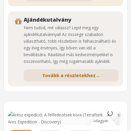
Ajándékutalvány
Nem tudod, mit válassz? Lepd meg egy
ajándékutalvánnyal! Az összege szabadon
választható, több részletben is felhasználható és
egy évig érvényes, így bőven van idő a
beváltására. Ráadásul más kedvezményekkel is
összevonható, így még rugalmasabb ajándék.
Tovább a részletekhez
→
⌕
›