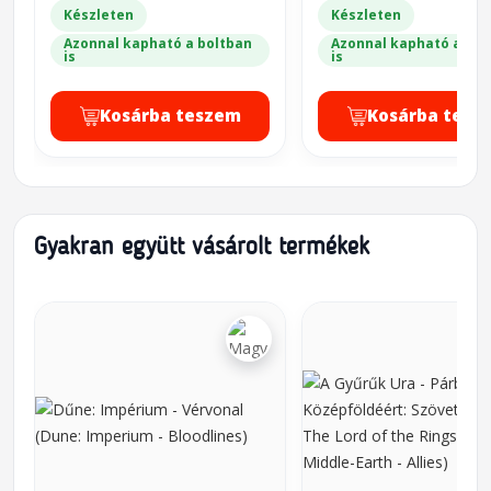
Készleten
Készleten
Azonnal kapható a boltban
Azonnal kapható a bol
is
is
Kosárba teszem
Kosárba tesz
Gyakran együtt vásárolt termékek