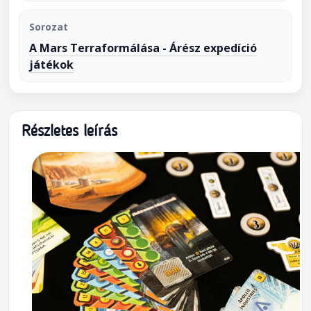
Sorozat
A Mars Terraformálása - Árész expedíció
játékok
Részletes leírás