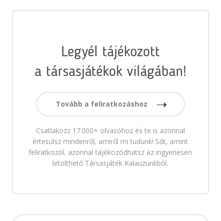
Legyél tájékozott
a társasjátékok világában!
Tovább a feliratkozáshoz
Csatlakozz 17.000+ olvasóhoz és te is azonnal
értesülsz mindenről, amiről mi tudunk! Sőt, amint
feliratkozol, azonnal tájékozódhatsz az ingyenesen
letölthető Társasjáték Kalauzunkból.