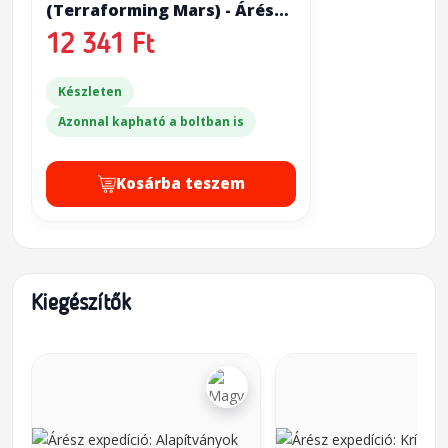
(Terraforming Mars) - Árész
expedíció (Ares Expedition)
12 341 Ft
Készleten
Azonnal kapható a boltban is
Kosárba teszem
Kiegészítők