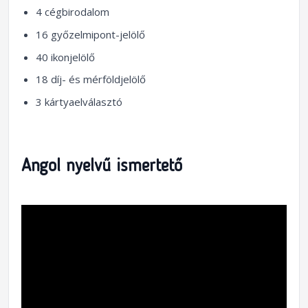
4 cégbirodalom
16 győzelmipont-jelölő
40 ikonjelölő
18 díj- és mérföldjelölő
3 kártyaelválasztó
Angol nyelvű ismertető