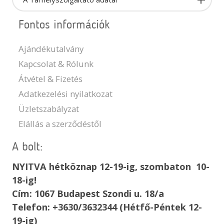
Fontos információk
Ajándékutalvány
Kapcsolat & Rólunk
Átvétel & Fizetés
Adatkezelési nyilatkozat
Üzletszabályzat
Elállás a szerződéstől
A bolt:
NYITVA hétköznap 12-19-ig, szombaton 10-
18-ig!
Cím: 1067 Budapest Szondi u. 18/a
Telefon: +3630/3632344 (Hétfő-Péntek 12-
19-ig)