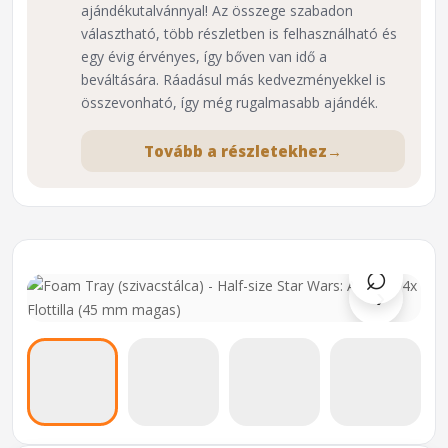
ajándékutalvánnyal! Az összege szabadon
választható, több részletben is felhasználható és
egy évig érvényes, így bőven van idő a
beváltására. Ráadásul más kedvezményekkel is
összevonható, így még rugalmasabb ajándék.
Tovább a részletekhez
→
⌕
›