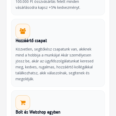
100.000 Ft összvásárlás felett minden
vásárlásodra kapsz +5% kedvezményt.
Hozzáértő csapat
Közvetlen, segítőkész csapatunk van, akiknek
mind a hobbija a munkája! Akár személyesen
jössz be, akár az ügyfélszolgálatunkat keresed
meg, kedves, rugalmas, hozzáértő kollégákkal
találkozhatsz, akik válaszolnak, segítenek és
megoldják.
Bolt és Webshop egyben