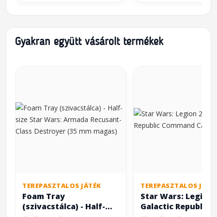
Gyakran együtt vásárolt termékek
TEREPASZTALOS JÁTÉK
TEREPASZTALOS JÁTÉ
Foam Tray
Star Wars: Legion 2
(szivacstálca) - Half-
Galactic Republic
size Star Wars: Armada
Command Card Pa