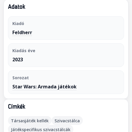
Adatok
Kiadó
Feldherr
Kiadás éve
2023
Sorozat
Star Wars: Armada játékok
Címkék
Társasjáték kellék
Szivacstálca
Játékspecifikus szivacstálcák