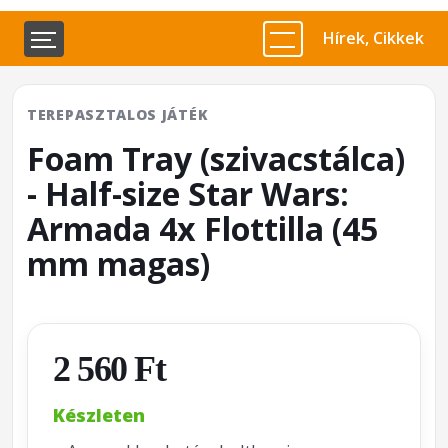
Hírek, Cikkek
TEREPASZTALOS JÁTÉK
Foam Tray (szivacstálca)
- Half-size Star Wars:
Armada 4x Flottilla (45
mm magas)
2 560 Ft
Készleten