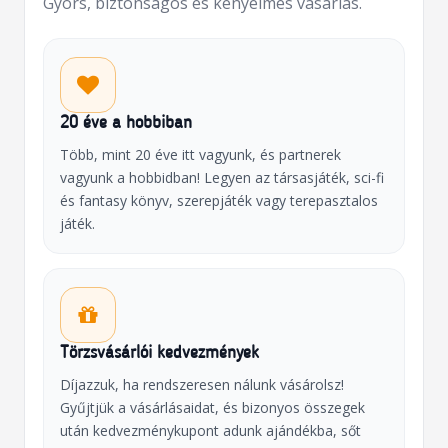
Gyors, biztonságos és kényelmes vásárlás.
20 éve a hobbiban
Több, mint 20 éve itt vagyunk, és partnerek
vagyunk a hobbidban! Legyen az társasjáték, sci-fi
és fantasy könyv, szerepjáték vagy terepasztalos
játék.
Törzsvásárlói kedvezmények
Díjazzuk, ha rendszeresen nálunk vásárolsz!
Gyűjtjük a vásárlásaidat, és bizonyos összegek
után kedvezménykupont adunk ajándékba, sőt