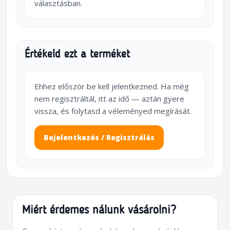
választásban.
Értékeld ezt a terméket
Ehhez először be kell jelentkezned. Ha még
nem regisztráltál, itt az idő — aztán gyere
vissza, és folytasd a véleményed megírását.
Bejelentkezés / Regisztrálás
Miért érdemes nálunk vásárolni?