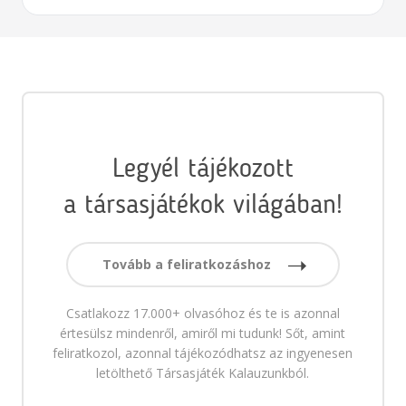
Legyél tájékozott
a társasjátékok világában!
Tovább a feliratkozáshoz
Csatlakozz 17.000+ olvasóhoz és te is azonnal
értesülsz mindenről, amiről mi tudunk! Sőt, amint
feliratkozol, azonnal tájékozódhatsz az ingyenesen
letölthető Társasjáték Kalauzunkból.