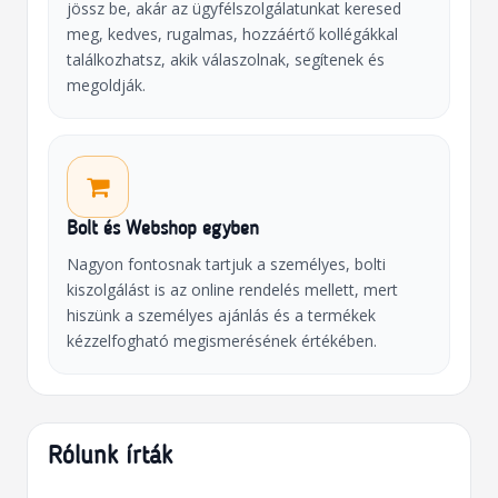
jössz be, akár az ügyfélszolgálatunkat keresed
meg, kedves, rugalmas, hozzáértő kollégákkal
találkozhatsz, akik válaszolnak, segítenek és
megoldják.
Bolt és Webshop egyben
Nagyon fontosnak tartjuk a személyes, bolti
kiszolgálást is az online rendelés mellett, mert
hiszünk a személyes ajánlás és a termékek
kézzelfogható megismerésének értékében.
Rólunk írták