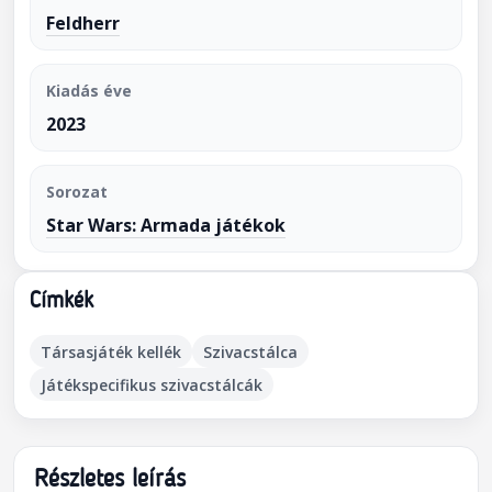
Feldherr
Kiadás éve
2023
Sorozat
Star Wars: Armada játékok
Címkék
Társasjáték kellék
Szivacstálca
Játékspecifikus szivacstálcák
Részletes leírás