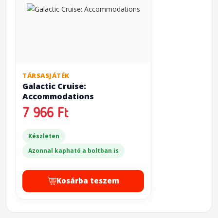
TÁRSASJÁTÉK
Galactic Cruise:
Accommodations
7 966 Ft
Készleten
Azonnal kapható a boltban is
Kosárba teszem