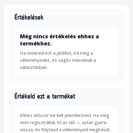
Értékelések
Még nincs értékelés ehhez a
termékhez.
Ha ismered ezt a játékot, írd meg a
véleményedet, és segíts másoknak a
választásban.
Értékeld ezt a terméket
Ehhez először be kell jelentkezned. Ha még
nem regisztráltál, itt az idő — aztán gyere
vissza, és folytasd a véleményed megírását.