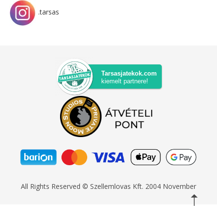
.tarsas
Tarsasjatekok.com
kiemelt partnere!
All Rights Reserved © Szellemlovas Kft. 2004 November