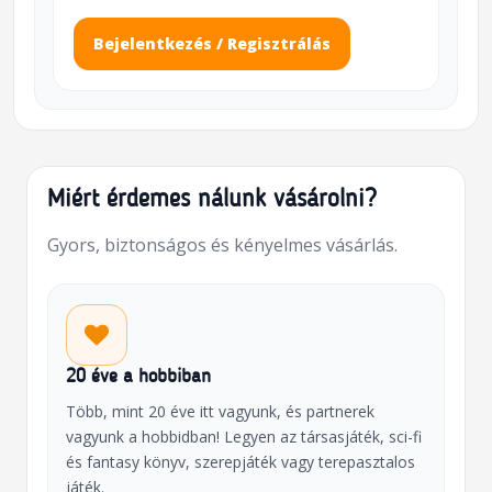
Bejelentkezés / Regisztrálás
Miért érdemes nálunk vásárolni?
Gyors, biztonságos és kényelmes vásárlás.
20 éve a hobbiban
Több, mint 20 éve itt vagyunk, és partnerek
vagyunk a hobbidban! Legyen az társasjáték, sci-fi
és fantasy könyv, szerepjáték vagy terepasztalos
játék.