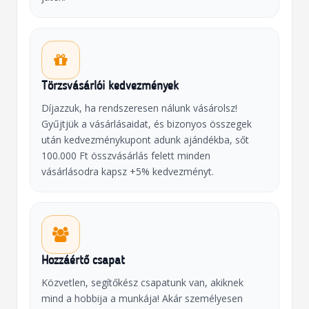
Törzsvásárlói kedvezmények
Díjazzuk, ha rendszeresen nálunk vásárolsz!
Gyűjtjük a vásárlásaidat, és bizonyos összegek
után kedvezménykupont adunk ajándékba, sőt
100.000 Ft összvásárlás felett minden
vásárlásodra kapsz +5% kedvezményt.
Hozzáértő csapat
Közvetlen, segítőkész csapatunk van, akiknek
mind a hobbija a munkája! Akár személyesen