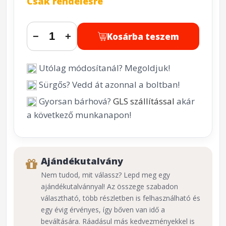
Csak rendelésre
Kosárba teszem
−
+
Utólag módosítanál? Megoldjuk!
Sürgős? Vedd át azonnal a boltban!
Gyorsan bárhová?
GLS szállítással
akár
a következő munkanapon!
Ajándékutalvány
Nem tudod, mit válassz? Lepd meg egy
ajándékutalvánnyal! Az összege szabadon
választható, több részletben is felhasználható és
egy évig érvényes, így bőven van idő a
beváltására. Ráadásul más kedvezményekkel is