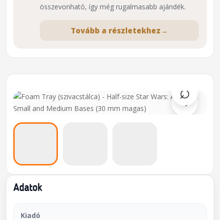
összevonható, így még rugalmasabb ajándék.
Tovább a részletekhez
→
⌕
›
Adatok
Kiadó