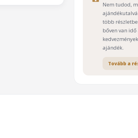
Nem tudod, mi
ajándékutalvá
több részletbe
bőven van idő
kedvezményekk
ajándék.
Tovább a ré