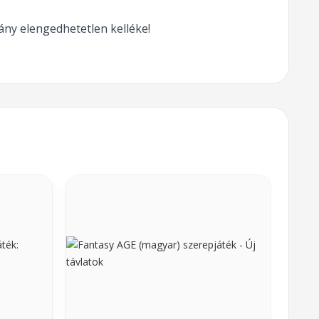
ny elengedhetetlen kelléke!