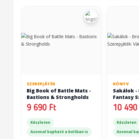
SZEREPJÁTÉK
KÖNYV
Big Book of Battle Mats -
Sakálok -
Bastions & Strongholds
Fantasy S
Vándorok 
9 690 Ft
10 490 
Készleten
Készleten
Azonnal kapható a boltban is
Azonnal ka