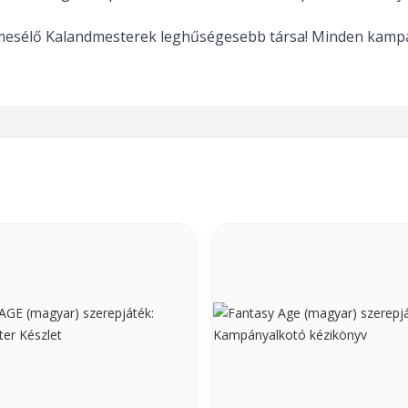
mesélő Kalandmesterek leghűségesebb társa! Minden kampá