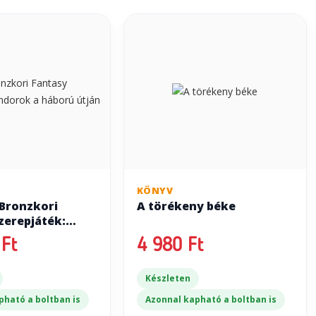
KÖNYV
 Bronzkori
A törékeny béke
zerepjáték:
a háború útján
Ft
4 980 Ft
Készleten
pható a boltban is
Azonnal kapható a boltban is