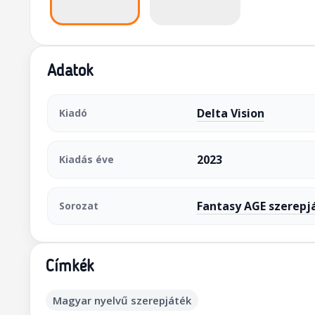
Adatok
Delta Vision
Kiadó
2023
Kiadás éve
Fantasy AGE szerepj
Sorozat
Címkék
Magyar nyelvű szerepjáték