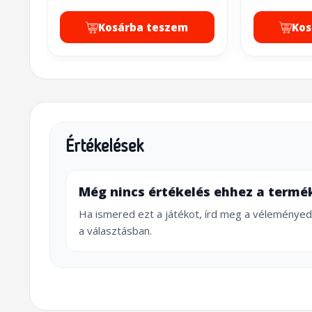
Kosárba teszem
Kos
Értékelések
Még nincs értékelés ehhez a termé
Ha ismered ezt a játékot, írd meg a véleményed
a választásban.