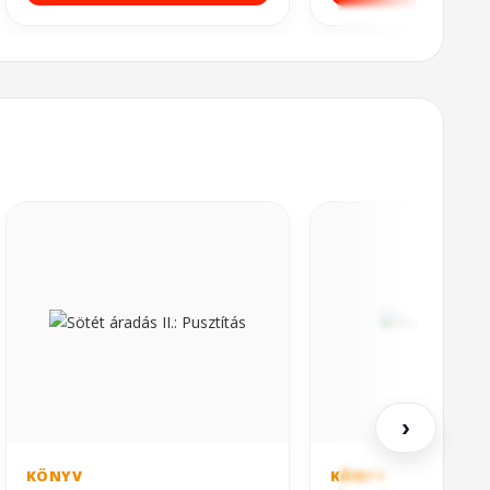
›
KÖNYV
KÖNYV