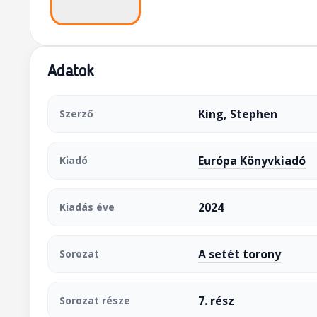
Adatok
King, Stephen
Szerző
Európa Könyvkiadó
Kiadó
2024
Kiadás éve
A setét torony
Sorozat
7. rész
Sorozat része