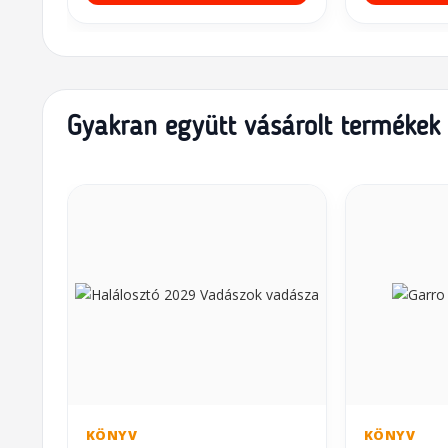
Gyakran együtt vásárolt termékek
KÖNYV
KÖNYV