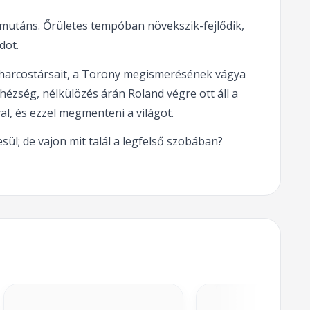
 mutáns. Őrületes tempóban növekszik-fejlődik,
dot.
 a harcostársait, a Torony megismerésének vágya
hézség, nélkülözés árán Roland végre ott áll a
al, és ezzel megmenteni a világot.
sül; de vajon mit talál a legfelső szobában?