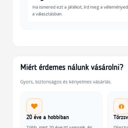
Ha ismered ezt a játékot, írd meg a véleményed
a választásban.
Miért érdemes nálunk vásárolni?
Gyors, biztonságos és kényelmes vásárlás.
20 éve a hobbiban
Törzs
Több, mint 20 éve itt vagyunk, és
Díjazzu