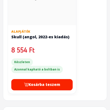
ALAPJÁTÉK
Skull (angol, 2022-es kiadás)
8 554 Ft
Készleten
Azonnal kapható a boltban is
Kosárba teszem