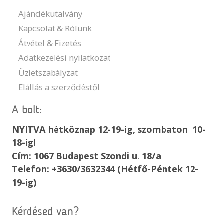
Ajándékutalvány
Kapcsolat & Rólunk
Átvétel & Fizetés
Adatkezelési nyilatkozat
Üzletszabályzat
Elállás a szerződéstől
A bolt:
NYITVA hétköznap 12-19-ig, szombaton 10-
18-ig!
Cím: 1067 Budapest Szondi u. 18/a
Telefon: +3630/3632344 (Hétfő-Péntek 12-
19-ig)
Kérdésed van?