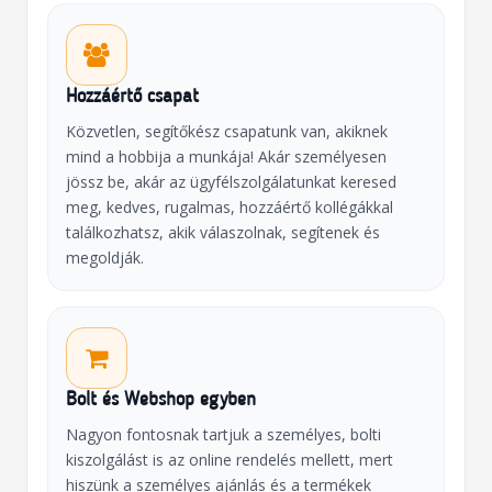
Hozzáértő csapat
Közvetlen, segítőkész csapatunk van, akiknek
mind a hobbija a munkája! Akár személyesen
jössz be, akár az ügyfélszolgálatunkat keresed
meg, kedves, rugalmas, hozzáértő kollégákkal
találkozhatsz, akik válaszolnak, segítenek és
megoldják.
Bolt és Webshop egyben
Nagyon fontosnak tartjuk a személyes, bolti
kiszolgálást is az online rendelés mellett, mert
hiszünk a személyes ajánlás és a termékek