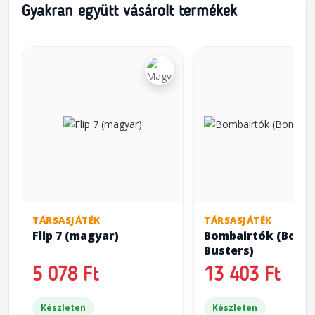
Gyakran együtt vásárolt termékek
TÁRSASJÁTÉK
TÁRSASJÁTÉK
Flip 7 (magyar)
Bombairtók (Bomb
Busters)
5 078 Ft
13 403 Ft
Készleten
Készleten