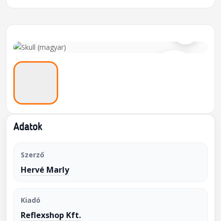
⌕
Adatok
Szerző
Hervé Marly
Kiadó
Reflexshop Kft.