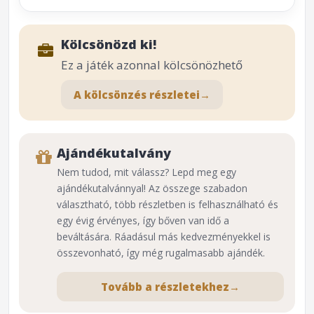
Kölcsönözd ki!
Ez a játék azonnal kölcsönözhető
A kölcsönzés részletei
→
Ajándékutalvány
Nem tudod, mit válassz? Lepd meg egy
ajándékutalvánnyal! Az összege szabadon
választható, több részletben is felhasználható és
egy évig érvényes, így bőven van idő a
beváltására. Ráadásul más kedvezményekkel is
összevonható, így még rugalmasabb ajándék.
Tovább a részletekhez
→