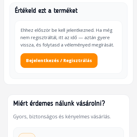
Értékeld ezt a terméket
Ehhez először be kell jelentkezned. Ha még
nem regisztráltál, itt az idő — aztán gyere
vissza, és folytasd a véleményed megírását.
Bejelentkezés / Regisztrálás
Miért érdemes nálunk vásárolni?
Gyors, biztonságos és kényelmes vásárlás.