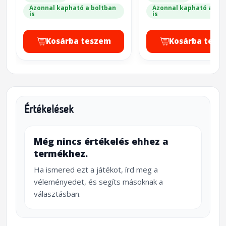
Azonnal kapható a boltban
Azonnal kapható a bol
is
is
Kosárba teszem
Kosárba tesz
Értékelések
Még nincs értékelés ehhez a
termékhez.
Ha ismered ezt a játékot, írd meg a
véleményedet, és segíts másoknak a
választásban.