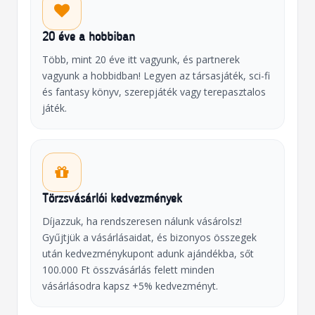
20 éve a hobbiban
Több, mint 20 éve itt vagyunk, és partnerek
vagyunk a hobbidban! Legyen az társasjáték, sci-fi
és fantasy könyv, szerepjáték vagy terepasztalos
játék.
Törzsvásárlói kedvezmények
Díjazzuk, ha rendszeresen nálunk vásárolsz!
Gyűjtjük a vásárlásaidat, és bizonyos összegek
után kedvezménykupont adunk ajándékba, sőt
100.000 Ft összvásárlás felett minden
vásárlásodra kapsz +5% kedvezményt.