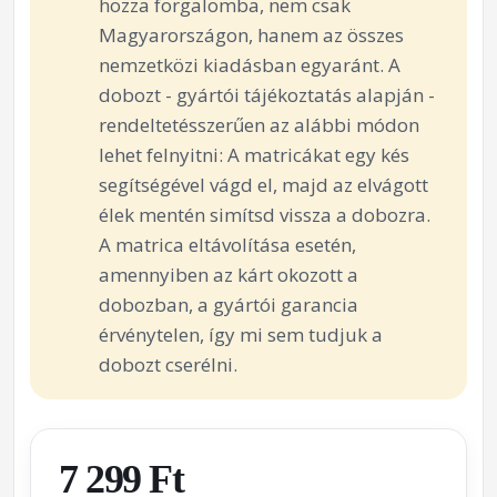
hozza forgalomba, nem csak
Magyarországon, hanem az összes
nemzetközi kiadásban egyaránt. A
dobozt - gyártói tájékoztatás alapján -
rendeltetésszerűen az alábbi módon
lehet felnyitni: A matricákat egy kés
segítségével vágd el, majd az elvágott
élek mentén simítsd vissza a dobozra.
A matrica eltávolítása esetén,
amennyiben az kárt okozott a
dobozban, a gyártói garancia
érvénytelen, így mi sem tudjuk a
dobozt cserélni.
7 299 Ft