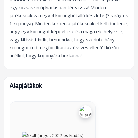
egy rózsaszín új kiadásban tér vissza! Minden
játékosnak van egy 4 korongból álló készlete (3 virág és
1 koponya). Minden körben a játékosnak el kell döntenie,
hogy egy korongot képpel lefelé a maga elé helyez-e,
vagy kihívást indít, bemondva, hogy szerinte hány
korongot tud megfordítani az összes ellenfél között...
anélkül, hogy koponyára bukkanna!
Alapjátékok