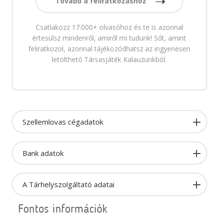
Tovább a feliratkozáshoz
Csatlakozz 17.000+ olvasóhoz és te is azonnal
értesülsz mindenről, amiről mi tudunk! Sőt, amint
feliratkozol, azonnal tájékozódhatsz az ingyenesen
letölthető Társasjáték Kalauzunkból.
Szellemlovas cégadatok
Bank adatok
A Tárhelyszolgáltató adatai
Fontos információk