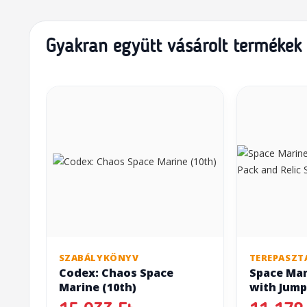
Gyakran együtt vásárolt termékek
SZABÁLYKÖNYV
TEREPASZT
Codex: Chaos Space
Space Mar
Marine (10th)
with Jump
Shield