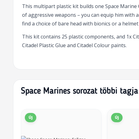
This multipart plastic kit builds one Space Marin
of aggressive weapons – you can equip him with a ch
find a choice of bare head with bionics or a helmet
This kit contains 25 plastic components, and 1x 
Citadel Plastic Glue and Citadel Colour paints.
Space Marines sorozat többi tagja
Új
Új