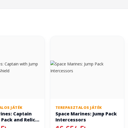
ALOS JÁTÉK
TEREPASZTALOS JÁTÉK
ines: Captain
Space Marines: Jump Pack
 Pack and Relic
Intercessors