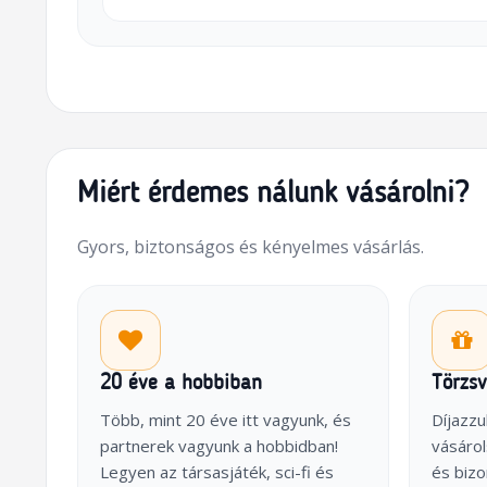
Miért érdemes nálunk vásárolni?
Gyors, biztonságos és kényelmes vásárlás.
20 éve a hobbiban
Törzs
Több, mint 20 éve itt vagyunk, és
Díjazzu
partnerek vagyunk a hobbidban!
vásárol
Legyen az társasjáték, sci-fi és
és biz