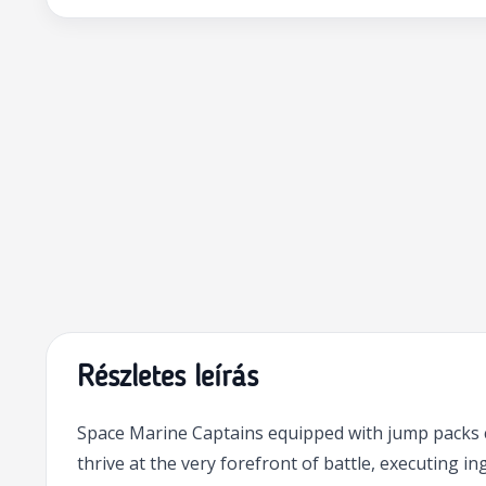
Részletes leírás
Space Marine Captains equipped with jump packs can
thrive at the very forefront of battle, executing i