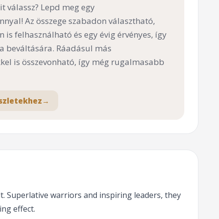
t válassz? Lepd meg egy
nnyal! Az összege szabadon választható,
n is felhasználható és egy évig érvényes, így
 a beváltására. Ráadásul más
el is összevonható, így még rugalmasabb
szletekhez
→
. Superlative warriors and inspiring leaders, they
ng effect.