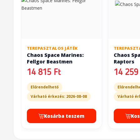
TEREPASZTALOS JÁTÉK
TEREPASZT
Chaos Space Marines:
Chaos Spa
Fellgor Beastmen
Raptors
14 815 Ft
14 259 
Előrendelhető
Előrendelh
Várható érkezés: 2026-08-08
Várható ér
Kosárba teszem
Kos