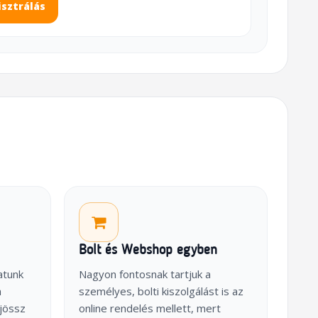
isztrálás
Bolt és Webshop egyben
atunk
Nagyon fontosnak tartjuk a
a
személyes, bolti kiszolgálást is az
jössz
online rendelés mellett, mert