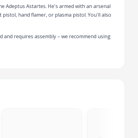
the Adeptus Astartes. He's armed with an arsenal
pistol, hand flamer, or plasma pistol. You'll also
nted and requires assembly – we recommend using