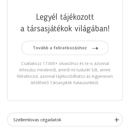
Legyél tájékozott
a társasjátékok világában!
Tovább a feliratkozáshoz
Csatlakozz 17.000+ olvasóhoz és te is azonnal
értesülsz mindenről, amiről mi tudunk! Sőt, amint
feliratkozol, azonnal tájékozódhatsz az ingyenesen
letölthető Társasjáték Kalauzunkból.
Szellemlovas cégadatok