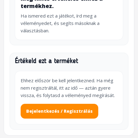
termékhez.
Ha ismered ezt a játékot, írd meg a
véleményedet, és segíts másoknak a
választásban.
Értékeld ezt a terméket
Ehhez először be kell jelentkezned. Ha még
nem regisztráltál, itt az idő — aztán gyere
vissza, és folytasd a véleményed megírását.
Bejelentkezés / Regisztrálás