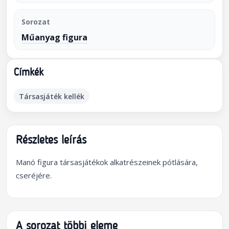
Sorozat
Műanyag figura
Címkék
Társasjáték kellék
Részletes leírás
Manó figura társasjátékok alkatrészeinek pótlására,
cseréjére.
A sorozat többi eleme