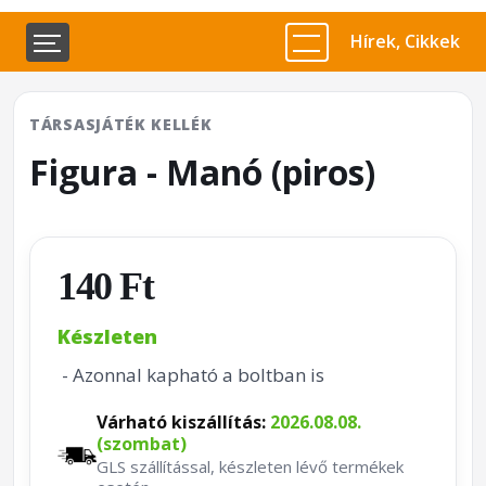
Hírek, Cikkek
TÁRSASJÁTÉK KELLÉK
Figura - Manó (piros)
140 Ft
Készleten
- Azonnal kapható a boltban is
Várható kiszállítás:
2026.08.08.
(szombat)
GLS szállítással, készleten lévő termékek