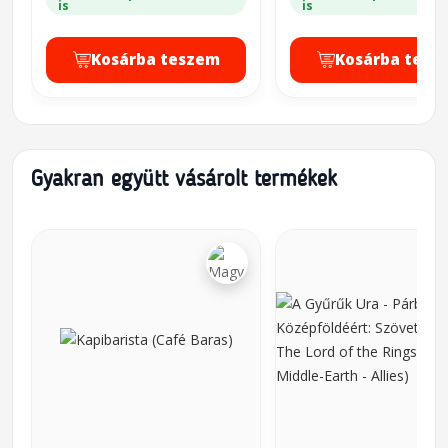
is
is
Kosárba teszem
Kosárba tesz
Gyakran együtt vásárolt termékek