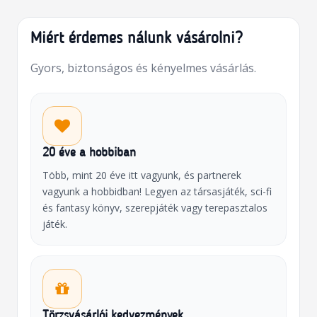
Miért érdemes nálunk vásárolni?
Gyors, biztonságos és kényelmes vásárlás.
20 éve a hobbiban
Több, mint 20 éve itt vagyunk, és partnerek
vagyunk a hobbidban! Legyen az társasjáték, sci-fi
és fantasy könyv, szerepjáték vagy terepasztalos
játék.
Törzsvásárlói kedvezmények