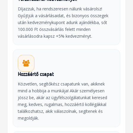
Díjazzuk, ha rendszeresen nálunk vásárolsz!
Gyűjtjük a vásárlásaidat, és bizonyos összegek
után kedvezménykupont adunk ajándékba, sőt
100.000 Ft összvásárlás felett minden
vásárlásodra kapsz +5% kedvezményt.
Hozzáértő csapat
Közvetlen, segítőkész csapatunk van, akiknek
mind a hobbija a munkája! Akár személyesen
jössz be, akár az ügyfélszolgálatunkat keresed
meg, kedves, rugalmas, hozzáértő kollégákkal
találkozhatsz, akik válaszolnak, segítenek és
megoldják.