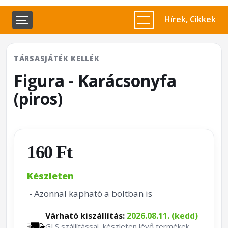
Hírek, Cikkek
TÁRSASJÁTÉK KELLÉK
Figura - Karácsonyfa
(piros)
160 Ft
Készleten
- Azonnal kapható a boltban is
Várható kiszállítás:
2026.08.11. (kedd)
GLS szállítással, készleten lévő termékek