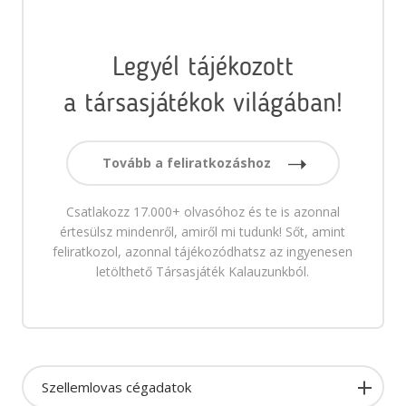
Legyél tájékozott
a társasjátékok világában!
Tovább a feliratkozáshoz
Csatlakozz 17.000+ olvasóhoz és te is azonnal
értesülsz mindenről, amiről mi tudunk! Sőt, amint
feliratkozol, azonnal tájékozódhatsz az ingyenesen
letölthető Társasjáték Kalauzunkból.
Szellemlovas cégadatok