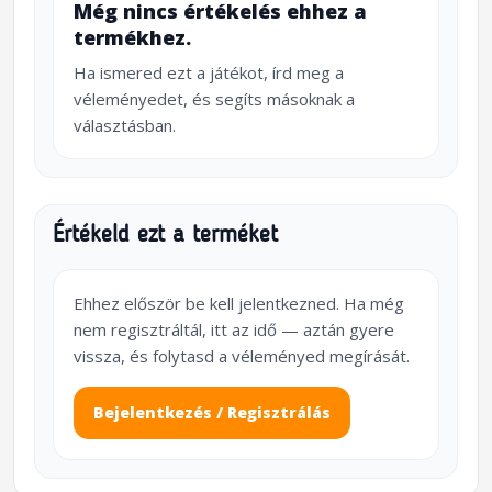
Még nincs értékelés ehhez a
termékhez.
Ha ismered ezt a játékot, írd meg a
véleményedet, és segíts másoknak a
választásban.
Értékeld ezt a terméket
Ehhez először be kell jelentkezned. Ha még
nem regisztráltál, itt az idő — aztán gyere
vissza, és folytasd a véleményed megírását.
Bejelentkezés / Regisztrálás