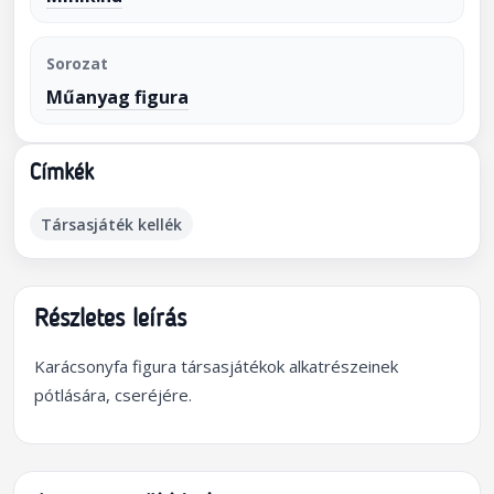
Sorozat
Műanyag figura
Címkék
Társasjáték kellék
Részletes leírás
Karácsonyfa figura társasjátékok alkatrészeinek
pótlására, cseréjére.