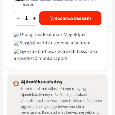
esetén
Kosárba teszem
−
+
Utólag módosítanál? Megoldjuk!
Sürgős? Vedd át azonnal a boltban!
Gyorsan bárhová?
GLS szállítással
akár
a következő munkanapon!
Ajándékutalvány
Nem tudod, mit válassz? Lepd meg egy
ajándékutalvánnyal! Az összege szabadon
választható, több részletben is felhasználható és
egy évig érvényes, így bőven van idő a
beváltására. Ráadásul más kedvezményekkel is