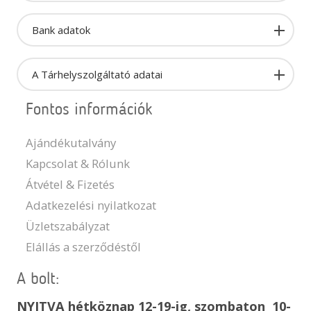
Bank adatok
A Tárhelyszolgáltató adatai
Fontos információk
Ajándékutalvány
Kapcsolat & Rólunk
Átvétel & Fizetés
Adatkezelési nyilatkozat
Üzletszabályzat
Elállás a szerződéstől
A bolt:
NYITVA hétköznap 12-19-ig, szombaton 10-