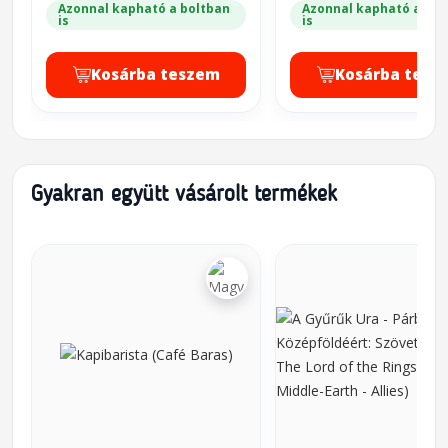
Azonnal kapható a boltban
Azonnal kapható a bol
is
is
Kosárba teszem
Kosárba tesz
Gyakran együtt vásárolt termékek