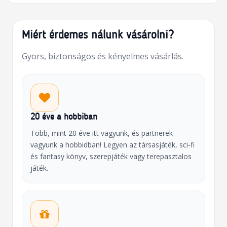
Miért érdemes nálunk vásárolni?
Gyors, biztonságos és kényelmes vásárlás.
20 éve a hobbiban
Több, mint 20 éve itt vagyunk, és partnerek
vagyunk a hobbidban! Legyen az társasjáték, sci-fi
és fantasy könyv, szerepjáték vagy terepasztalos
játék.