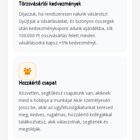
Törzsvásárlói kedvezmények
Díjazzuk, ha rendszeresen nálunk vásárolsz!
Gyűjtjük a vásárlásaidat, és bizonyos összegek
után kedvezménykupont adunk ajándékba, sőt
100.000 Ft összvásárlás felett minden
vásárlásodra kapsz +5% kedvezményt.
Hozzáértő csapat
Közvetlen, segítőkész csapatunk van, akiknek
mind a hobbija a munkája! Akár személyesen
jössz be, akár az ügyfélszolgálatunkat keresed
meg, kedves, rugalmas, hozzáértő kollégákkal
találkozhatsz, akik válaszolnak, segítenek és
megoldják.