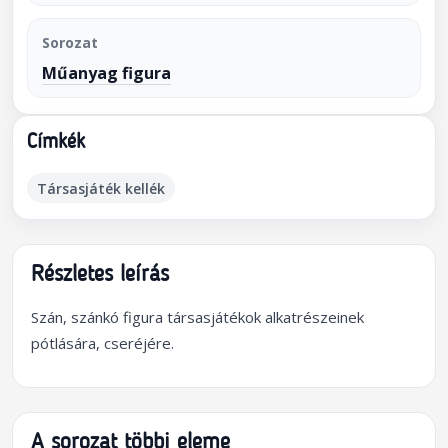
Sorozat
Műanyag figura
Címkék
Társasjáték kellék
Részletes leírás
Szán, szánkó figura társasjátékok alkatrészeinek
pótlására, cseréjére.
A sorozat többi eleme