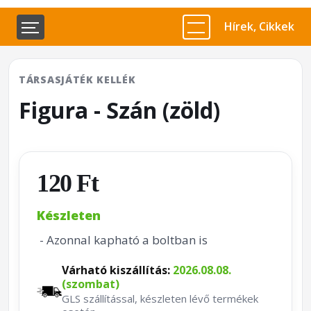
Hírek, Cikkek
TÁRSASJÁTÉK KELLÉK
Figura - Szán (zöld)
120 Ft
Készleten
- Azonnal kapható a boltban is
Várható kiszállítás:
2026.08.08.
(szombat)
GLS szállítással, készleten lévő termékek