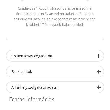
Csatlakozz 17.000+ olvasóhoz és te is azonnal
értesülsz mindenről, amiről mi tudunk! Sőt, amint
feliratkozol, azonnal tájékozódhatsz az ingyenesen
letölthető Társasjáték Kalauzunkból.
Szellemlovas cégadatok
Bank adatok
A Tárhelyszolgáltató adatai
Fontos információk