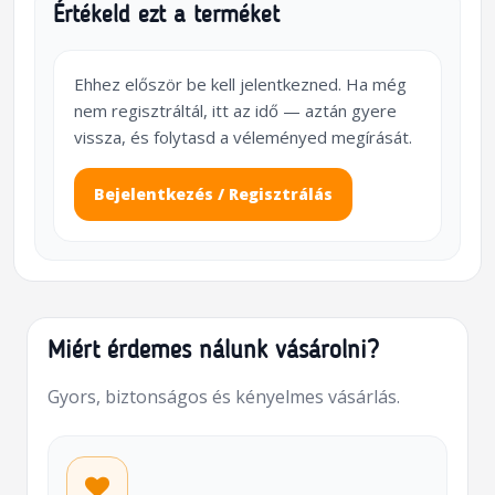
Értékeld ezt a terméket
Ehhez először be kell jelentkezned. Ha még
nem regisztráltál, itt az idő — aztán gyere
vissza, és folytasd a véleményed megírását.
Bejelentkezés / Regisztrálás
Miért érdemes nálunk vásárolni?
Gyors, biztonságos és kényelmes vásárlás.