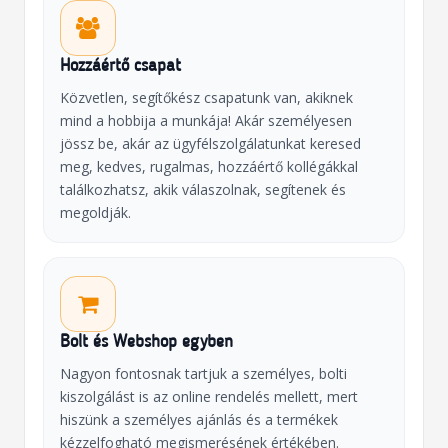
Hozzáértő csapat
Közvetlen, segítőkész csapatunk van, akiknek
mind a hobbija a munkája! Akár személyesen
jössz be, akár az ügyfélszolgálatunkat keresed
meg, kedves, rugalmas, hozzáértő kollégákkal
találkozhatsz, akik válaszolnak, segítenek és
megoldják.
Bolt és Webshop egyben
Nagyon fontosnak tartjuk a személyes, bolti
kiszolgálást is az online rendelés mellett, mert
hiszünk a személyes ajánlás és a termékek
kézzelfogható megismerésének értékében.