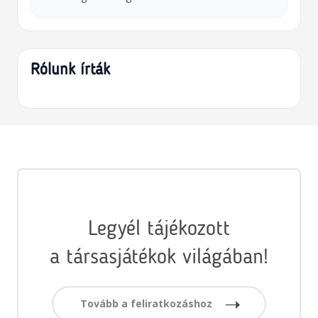
Rólunk írták
Legyél tájékozott
a társasjátékok világában!
Tovább a feliratkozáshoz