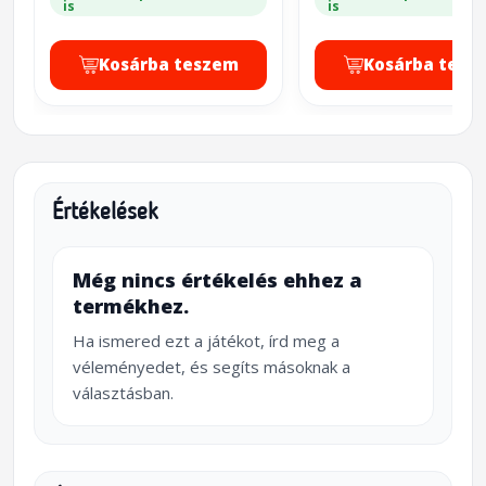
is
is
Kosárba teszem
Kosárba tesz
Értékelések
Még nincs értékelés ehhez a
termékhez.
Ha ismered ezt a játékot, írd meg a
véleményedet, és segíts másoknak a
választásban.