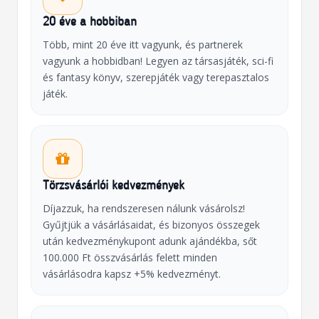
20 éve a hobbiban
Több, mint 20 éve itt vagyunk, és partnerek
vagyunk a hobbidban! Legyen az társasjáték, sci-fi
és fantasy könyv, szerepjáték vagy terepasztalos
játék.
Törzsvásárlói kedvezmények
Díjazzuk, ha rendszeresen nálunk vásárolsz!
Gyűjtjük a vásárlásaidat, és bizonyos összegek
után kedvezménykupont adunk ajándékba, sőt
100.000 Ft összvásárlás felett minden
vásárlásodra kapsz +5% kedvezményt.