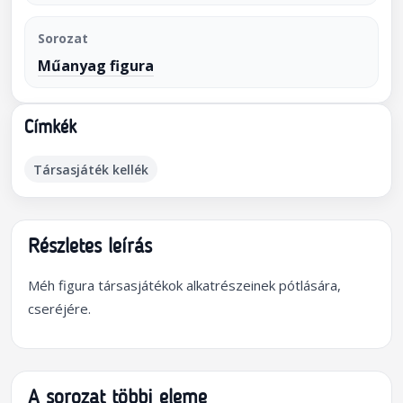
Sorozat
Műanyag figura
Címkék
Társasjáték kellék
Részletes leírás
Méh figura társasjátékok alkatrészeinek pótlására,
cseréjére.
A sorozat többi eleme