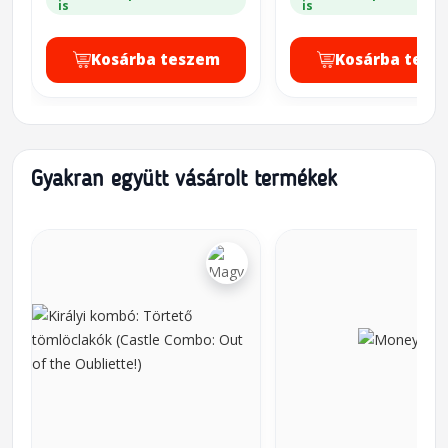
is
is
Kosárba teszem
Kosárba tesz
Gyakran együtt vásárolt termékek