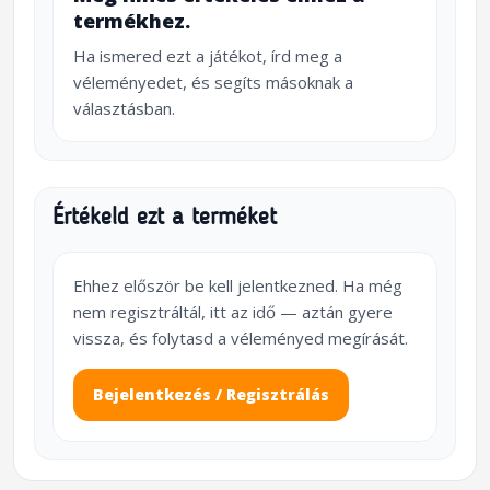
termékhez.
Ha ismered ezt a játékot, írd meg a
véleményedet, és segíts másoknak a
választásban.
Értékeld ezt a terméket
Ehhez először be kell jelentkezned. Ha még
nem regisztráltál, itt az idő — aztán gyere
vissza, és folytasd a véleményed megírását.
Bejelentkezés / Regisztrálás