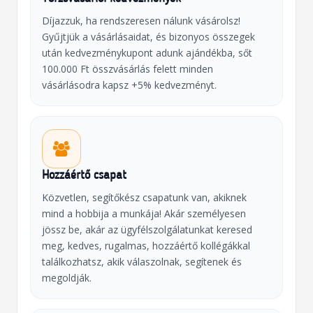
Díjazzuk, ha rendszeresen nálunk vásárolsz!
Gyűjtjük a vásárlásaidat, és bizonyos összegek
után kedvezménykupont adunk ajándékba, sőt
100.000 Ft összvásárlás felett minden
vásárlásodra kapsz +5% kedvezményt.
Hozzáértő csapat
Közvetlen, segítőkész csapatunk van, akiknek
mind a hobbija a munkája! Akár személyesen
jössz be, akár az ügyfélszolgálatunkat keresed
meg, kedves, rugalmas, hozzáértő kollégákkal
találkozhatsz, akik válaszolnak, segítenek és
megoldják.