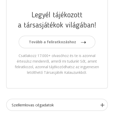
Legyél tájékozott
a társasjátékok világában!
Tovább a feliratkozáshoz
Csatlakozz 17.000+ olvasóhoz és te is azonnal
értesülsz mindenről, amiről mi tudunk! Sőt, amint
feliratkozol, azonnal tájékozódhatsz az ingyenesen
letölthető Társasjáték Kalauzunkból.
Szellemlovas cégadatok