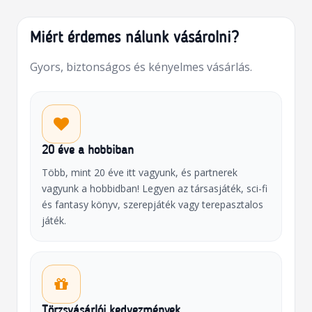
Miért érdemes nálunk vásárolni?
Gyors, biztonságos és kényelmes vásárlás.
20 éve a hobbiban
Több, mint 20 éve itt vagyunk, és partnerek
vagyunk a hobbidban! Legyen az társasjáték, sci-fi
és fantasy könyv, szerepjáték vagy terepasztalos
játék.
Törzsvásárlói kedvezmények