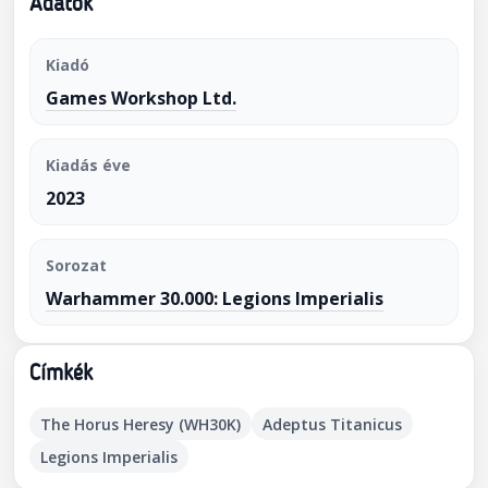
Adatok
Kiadó
Games Workshop Ltd.
Kiadás éve
2023
Sorozat
Warhammer 30.000: Legions Imperialis
Címkék
The Horus Heresy (WH30K)
Adeptus Titanicus
Legions Imperialis