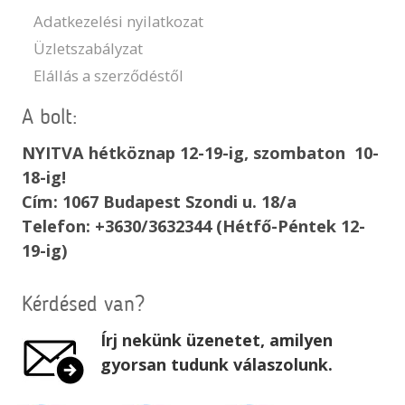
Adatkezelési nyilatkozat
Üzletszabályzat
Elállás a szerződéstől
A bolt:
NYITVA hétköznap 12-19-ig, szombaton 10-
18-ig!
Cím: 1067 Budapest Szondi u. 18/a
Telefon: +3630/3632344 (Hétfő-Péntek 12-
19-ig)
Kérdésed van?
Írj nekünk üzenetet, amilyen
gyorsan tudunk válaszolunk.