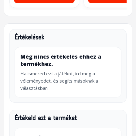
Értékelések
Még nincs értékelés ehhez a
termékhez.
Ha ismered ezt a játékot, írd meg a
véleményedet, és segíts másoknak a
választásban.
Értékeld ezt a terméket