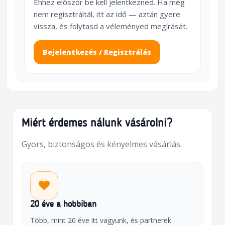
Ehhez először be kell jelentkezned. Ha még
nem regisztráltál, itt az idő — aztán gyere
vissza, és folytasd a véleményed megírását.
Bejelentkezés / Regisztrálás
Miért érdemes nálunk vásárolni?
Gyors, biztonságos és kényelmes vásárlás.
20 éve a hobbiban
Több, mint 20 éve itt vagyunk, és partnerek