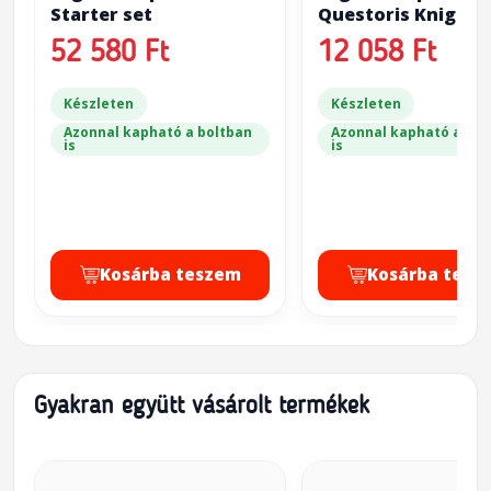
Starter set
Questoris Knights
52 580 Ft
12 058 Ft
Készleten
Készleten
Azonnal kapható a boltban
Azonnal kapható a bol
is
is
Kosárba teszem
Kosárba tesz
Gyakran együtt vásárolt termékek