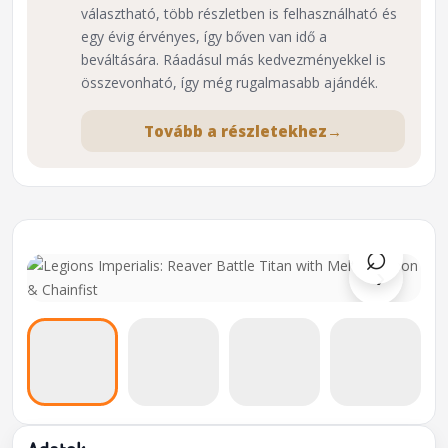
választható, több részletben is felhasználható és
egy évig érvényes, így bőven van idő a
beváltására. Ráadásul más kedvezményekkel is
összevonható, így még rugalmasabb ajándék.
Tovább a részletekhez
→
⌕
›