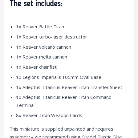
The set includes:
1x Reaver Battle Titan
1x Reaver turbo-laser destructor
1x Reaver volcano cannon
1x Reaver melta cannon
1x Reaver chainfist
1x Legions Imperialis 105mm Oval Base
1x Adeptus Titanicus Reaver Titan Transfer Sheet
1x Adeptus Titanicus Reaver Titan Command
Terminal
8x Reaver Titan Weapon Cards
This miniature is supplied unpainted and requires
assembly – we recommend using Citadel Plastic Glue