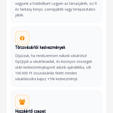
vagyunk a hobbidban! Legyen az társasjáték, sci-fi
és fantasy könyv, szerepjáték vagy terepasztalos
játék.
Törzsvásárlói kedvezmények
Díjazzuk, ha rendszeresen nálunk vásárolsz!
Gyűjtjük a vásárlásaidat, és bizonyos összegek
után kedvezménykupont adunk ajándékba, sőt
100.000 Ft összvásárlás felett minden
vásárlásodra kapsz +5% kedvezményt.
Hozzáértő csapat