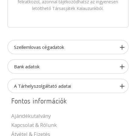
feliratkozol, azonnal tájékozódhatsz az ingyenesen
letölthető Társasjáték Kalauzunkból.
Szellemlovas cégadatok
Bank adatok
A Tárhelyszolgáltató adatai
Fontos információk
Ajándékutalvány
Kapcsolat & Rólunk
Átvétel & Fizetés