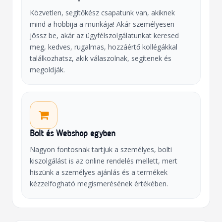
Közvetlen, segítőkész csapatunk van, akiknek
mind a hobbija a munkája! Akár személyesen
jössz be, akár az ügyfélszolgálatunkat keresed
meg, kedves, rugalmas, hozzáértő kollégákkal
találkozhatsz, akik válaszolnak, segítenek és
megoldják.
Bolt és Webshop egyben
Nagyon fontosnak tartjuk a személyes, bolti
kiszolgálást is az online rendelés mellett, mert
hiszünk a személyes ajánlás és a termékek
kézzelfogható megismerésének értékében.