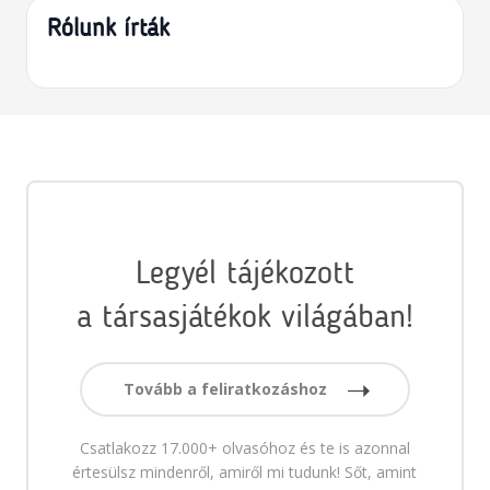
Rólunk írták
Legyél tájékozott
a társasjátékok világában!
Tovább a feliratkozáshoz
Csatlakozz 17.000+ olvasóhoz és te is azonnal
értesülsz mindenről, amiről mi tudunk! Sőt, amint