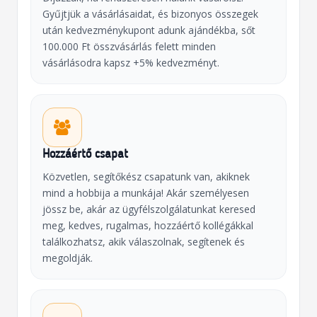
Gyűjtjük a vásárlásaidat, és bizonyos összegek
után kedvezménykupont adunk ajándékba, sőt
100.000 Ft összvásárlás felett minden
vásárlásodra kapsz +5% kedvezményt.
Hozzáértő csapat
Közvetlen, segítőkész csapatunk van, akiknek
mind a hobbija a munkája! Akár személyesen
jössz be, akár az ügyfélszolgálatunkat keresed
meg, kedves, rugalmas, hozzáértő kollégákkal
találkozhatsz, akik válaszolnak, segítenek és
megoldják.