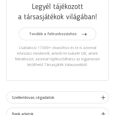
Legyél tájékozott
a társasjátékok világában!
Tovább a feliratkozáshoz
Csatlakozz 17.000+ olvasóhoz és te is azonnal
értesülsz mindenről, amiről mi tudunk! Sőt, amint
feliratkozol, azonnal tájékozódhatsz az ingyenesen
letölthető Társasjáték Kalauzunkból.
Szellemlovas cégadatok
Bank adatok