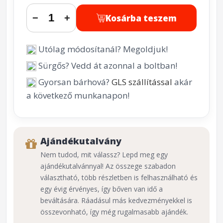
Kosárba teszem
−
+
Utólag módosítanál? Megoldjuk!
Sürgős? Vedd át azonnal a boltban!
Gyorsan bárhová?
GLS szállítással
akár
a következő munkanapon!
Ajándékutalvány
Nem tudod, mit válassz? Lepd meg egy
ajándékutalvánnyal! Az összege szabadon
választható, több részletben is felhasználható és
egy évig érvényes, így bőven van idő a
beváltására. Ráadásul más kedvezményekkel is
összevonható, így még rugalmasabb ajándék.