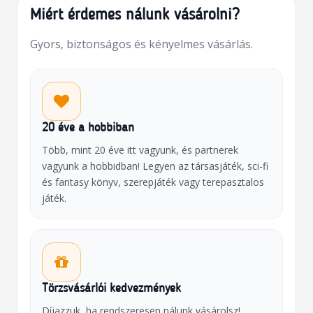
Miért érdemes nálunk vásárolni?
Gyors, biztonságos és kényelmes vásárlás.
20 éve a hobbiban
Több, mint 20 éve itt vagyunk, és partnerek
vagyunk a hobbidban! Legyen az társasjáték, sci-fi
és fantasy könyv, szerepjáték vagy terepasztalos
játék.
Törzsvásárlói kedvezmények
Díjazzuk, ha rendszeresen nálunk vásárolsz!