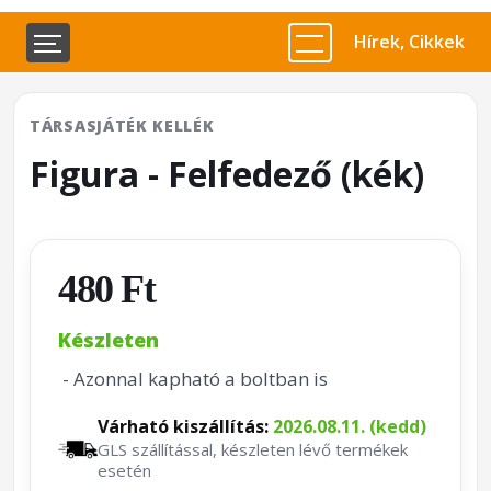
Hírek, Cikkek
TÁRSASJÁTÉK KELLÉK
Figura - Felfedező (kék)
480 Ft
Készleten
- Azonnal kapható a boltban is
Várható kiszállítás:
2026.08.11. (kedd)
GLS szállítással, készleten lévő termékek
esetén