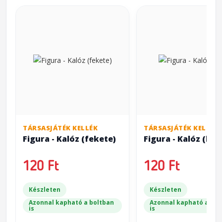
TÁRSASJÁTÉK KELLÉK
TÁRSASJÁTÉK KELLÉK
Figura - Kalóz (fekete)
Figura - Kalóz (kék
120 Ft
120 Ft
Készleten
Készleten
Azonnal kapható a boltban
Azonnal kapható a bol
is
is