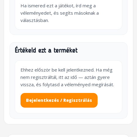
Ha ismered ezt a játékot, írd meg a
véleményedet, és segíts másoknak a
választásban.
Értékeld ezt a terméket
Ehhez először be kell jelentkezned. Ha még
nem regisztráltál, itt az idő — aztán gyere
vissza, és folytasd a véleményed megírását.
Bejelentkezés / Regisztrálás