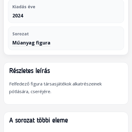
Kiadás éve
2024
Sorozat
Műanyag figura
Részletes leírás
Felfedező figura társasjátékok alkatrészeinek
pótlására, cseréjére.
A sorozat többi eleme