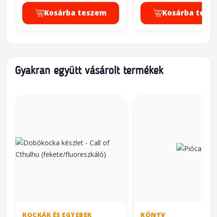
Kosárba teszem
Kosárba tesz
Gyakran együtt vásárolt termékek
KOCKÁK ÉS EGYEBEK
KÖNYV