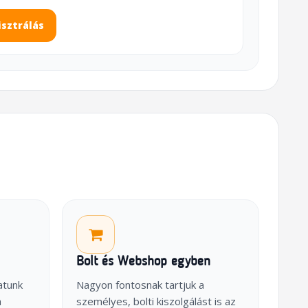
isztrálás
Bolt és Webshop egyben
atunk
Nagyon fontosnak tartjuk a
a
személyes, bolti kiszolgálást is az