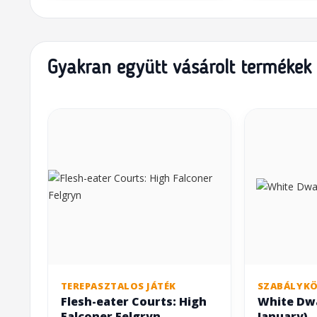
Gyakran együtt vásárolt termékek
TEREPASZTALOS JÁTÉK
SZABÁLYK
Flesh-eater Courts: High
White Dwa
Falconer Felgryn
January)