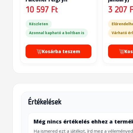
10 597 Ft
3 207 F
Készleten
Előrendelh
Azonnal kapható a boltban is
Várható ér
Kosárba teszem
Kos
Értékelések
Még nincs értékelés ehhez a termé
Ha ismered ezt a játékot, írd meg a véleményed