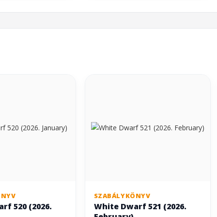
ÖNYV
SZABÁLYKÖNYV
rf 520 (2026.
White Dwarf 521 (2026.
February)