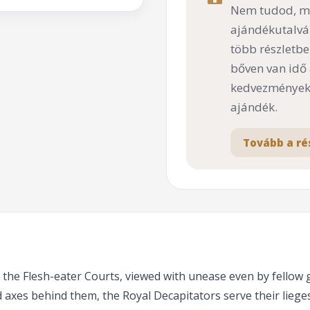
Nem tudod, mi
ajándékutalvá
több részletbe
bőven van idő
kedvezményekk
ajándék.
Tovább a ré
 the Flesh-eater Courts, viewed with unease even by fellow 
 axes behind them, the Royal Decapitators serve their lieges