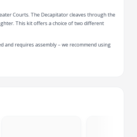
h-eater Courts. The Decapitator cleaves through the
ter. This kit offers a choice of two different
nted and requires assembly – we recommend using