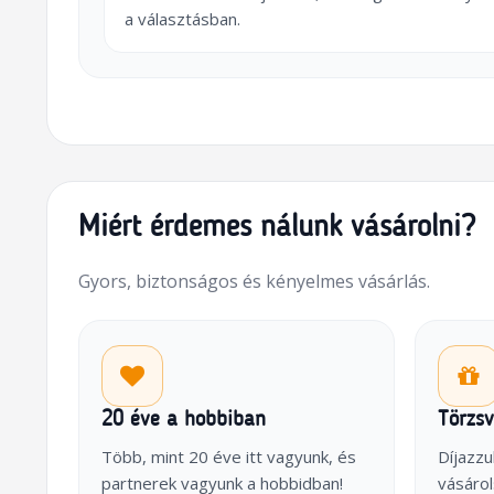
a választásban.
Miért érdemes nálunk vásárolni?
Gyors, biztonságos és kényelmes vásárlás.
20 éve a hobbiban
Törzs
Több, mint 20 éve itt vagyunk, és
Díjazzu
partnerek vagyunk a hobbidban!
vásárol