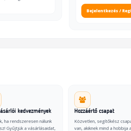
Bejelentkezés / Reg
vásárlói kedvezmények
Hozzáértő csapat
k, ha rendszeresen nálunk
Közvetlen, segítőkész csap
sz! Gyűjtjük a vásárlásaidat,
van, akiknek mind a hobbija 