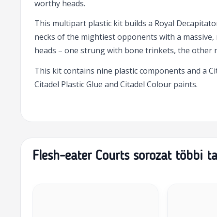
worthy heads.
This multipart plastic kit builds a Royal Decapita
necks of the mightiest opponents with a massive, r
heads – one strung with bone trinkets, the other 
This kit contains nine plastic components and a 
Citadel Plastic Glue and Citadel Colour paints.
Flesh-eater Courts sorozat többi t