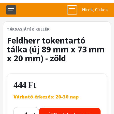
Hírek, Cikkek
TÁRSASJÁTÉK KELLÉK
Feldherr tokentartó
tálka (új 89 mm x 73 mm
x 20 mm) - zöld
444 Ft
Várható érkezés: 20-30 nap