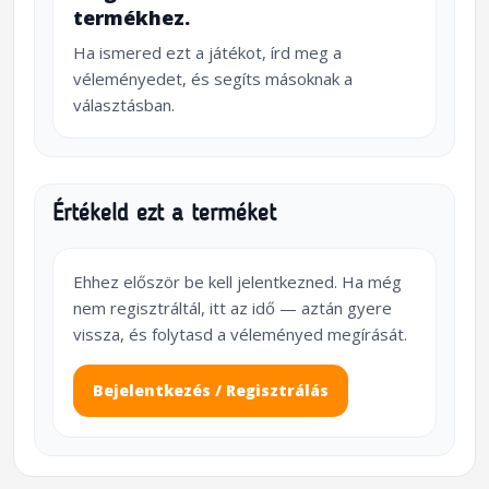
termékhez.
Ha ismered ezt a játékot, írd meg a
véleményedet, és segíts másoknak a
választásban.
Értékeld ezt a terméket
Ehhez először be kell jelentkezned. Ha még
nem regisztráltál, itt az idő — aztán gyere
vissza, és folytasd a véleményed megírását.
Bejelentkezés / Regisztrálás