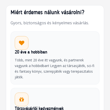
Miért érdemes nálunk vásárolni?
Gyors, biztonságos és kényelmes vásárlás.
20 éve a hobbiban
Több, mint 20 éve itt vagyunk, és partnerek
vagyunk a hobbidban! Legyen az társasjáték, sci-fi
és fantasy könyv, szerepjáték vagy terepasztalos
játék.
Törzsvásárlói kedvezmények