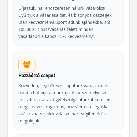
Díjazzuk, ha rendszeresen nálunk vásárolsz!
Gyűjtjük a vásárlásaidat, és bizonyos összegek
után kedvezménykupont adunk ajándékba, sőt
100.000 Ft összvásárlás felett minden
vásárlásodra kapsz +5% kedvezményt.
Hozzáértő csapat
Közvetlen, segítőkész csapatunk van, akiknek
mind a hobbija a munkája! Akár személyesen
jössz be, akár az ügyfélszolgálatunkat keresed
meg, kedves, rugalmas, hozzáértő kollégákkal
találkozhatsz, akik válaszolnak, segítenek és
megoldják.