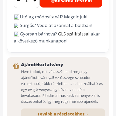
Kosárba teszem
−
+
Utólag módosítanál? Megoldjuk!
Sürgős? Vedd át azonnal a boltban!
Gyorsan bárhová?
GLS szállítással
akár
a következő munkanapon!
Ajándékutalvány
Nem tudod, mit válassz? Lepd meg egy
ajándékutalvánnyal! Az összege szabadon
választható, több részletben is felhasználható és
egy évig érvényes, így bőven van idő a
beváltására. Ráadásul más kedvezményekkel is
összevonható, így még rugalmasabb ajándék.
Tovább a részletekhez
→