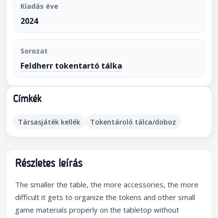
Kiadás éve
2024
Sorozat
Feldherr tokentartó tálka
Címkék
Társasjáték kellék
Tokentároló tálca/doboz
Részletes leírás
The smaller the table, the more accessories, the more
difficult it gets to organize the tokens and other small
game materials properly on the tabletop without