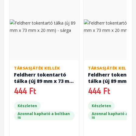
TÁRSASJÁTÉK KELLÉK
TÁRSASJÁTÉK KELLÉK
Feldherr tokentartó
Feldherr tokentar
tálka (új 89 mm x 73 mm
tálka (új 89 mm x 
x 20 mm) - sárga
x 20 mm) - piros
444 Ft
444 Ft
Készleten
Készleten
Azonnal kapható a boltban
Azonnal kapható a bol
is
is