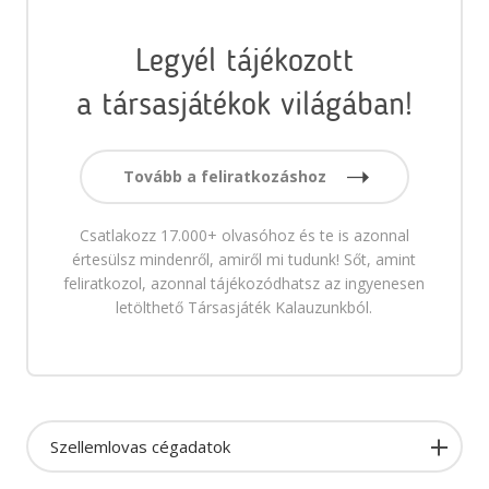
Legyél tájékozott
a társasjátékok világában!
Tovább a feliratkozáshoz
Csatlakozz 17.000+ olvasóhoz és te is azonnal
értesülsz mindenről, amiről mi tudunk! Sőt, amint
feliratkozol, azonnal tájékozódhatsz az ingyenesen
letölthető Társasjáték Kalauzunkból.
Szellemlovas cégadatok