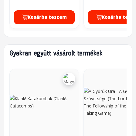
Kosárba teszem
Kosárba tesz
Gyakran együtt vásárolt termékek