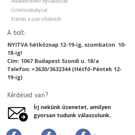
Adatkezelési nyilatkozat
Üzletszabályzat
Elállás a szerződéstől
A bolt:
NYITVA hétköznap 12-19-ig, szombaton 10-
18-ig!
Cím: 1067 Budapest Szondi u. 18/a
Telefon: +3630/3632344 (Hétfő-Péntek 12-
19-ig)
Kérdésed van?
Írj nekünk üzenetet, amilyen
gyorsan tudunk válaszolunk.