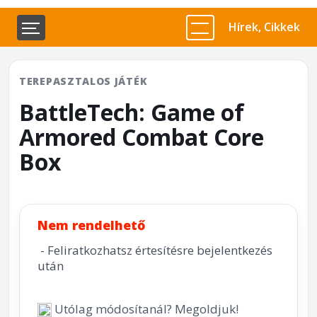
Hírek, Cikkek
TEREPASZTALOS JÁTÉK
BattleTech: Game of
Armored Combat Core
Box
Nem rendelhető
- Feliratkozhatsz értesítésre bejelentkezés
után
Utólag módosítanál? Megoldjuk!