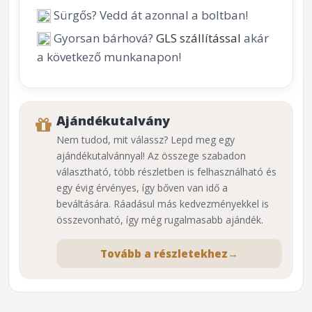
Sürgős? Vedd át azonnal a boltban!
Gyorsan bárhová?
GLS szállítással
akár
a következő munkanapon!
Ajándékutalvány
Nem tudod, mit válassz? Lepd meg egy
ajándékutalvánnyal! Az összege szabadon
választható, több részletben is felhasználható és
egy évig érvényes, így bőven van idő a
beváltására. Ráadásul más kedvezményekkel is
összevonható, így még rugalmasabb ajándék.
Tovább a részletekhez
→