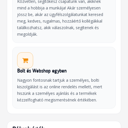
Közvetlen, segítőkész csapatunk van, akiknek
mind a hobbija a munkája! Akár személyesen
jössz be, akár az ügyfélszolgálatunkat keresed
meg, kedves, rugalmas, hozzáértő kollégákkal
találkozhatsz, akik válaszolnak, segítenek és
megoldják.
Bolt és Webshop egyben
Nagyon fontosnak tartjuk a személyes, bolti
kiszolgálást is az online rendelés mellett, mert
hiszünk a személyes ajánlás és a termékek
kézzelfogható megismerésének értékében.