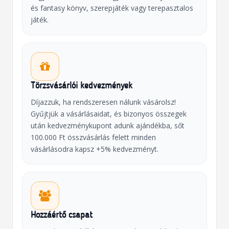
és fantasy könyv, szerepjáték vagy terepasztalos
játék.
Törzsvásárlói kedvezmények
Díjazzuk, ha rendszeresen nálunk vásárolsz!
Gyűjtjük a vásárlásaidat, és bizonyos összegek
után kedvezménykupont adunk ajándékba, sőt
100.000 Ft összvásárlás felett minden
vásárlásodra kapsz +5% kedvezményt.
Hozzáértő csapat