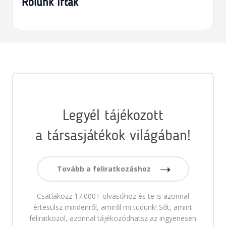
Rólunk írták
Legyél tájékozott
a társasjátékok világában!
Tovább a feliratkozáshoz
Csatlakozz 17.000+ olvasóhoz és te is azonnal
értesülsz mindenről, amiről mi tudunk! Sőt, amint
feliratkozol, azonnal tájékozódhatsz az ingyenesen