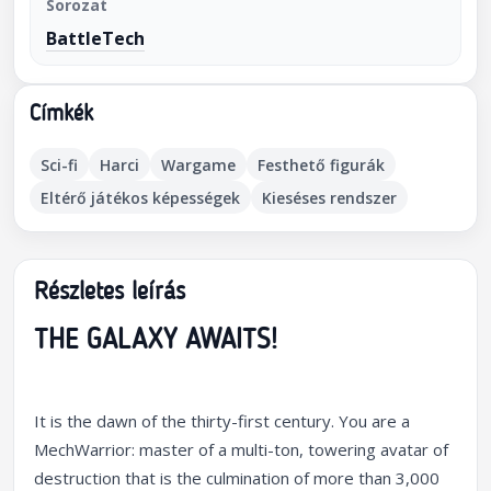
Sorozat
BattleTech
Címkék
Sci-fi
Harci
Wargame
Festhető figurák
Eltérő játékos képességek
Kieséses rendszer
Részletes leírás
THE GALAXY AWAITS!
It is the dawn of the thirty-first century. You are a
MechWarrior: master of a multi-ton, towering avatar of
destruction that is the culmination of more than 3,000