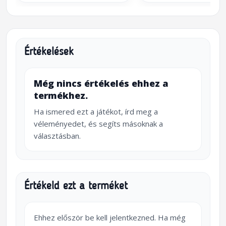
Értékelések
Még nincs értékelés ehhez a
termékhez.
Ha ismered ezt a játékot, írd meg a
véleményedet, és segíts másoknak a
választásban.
Értékeld ezt a terméket
Ehhez először be kell jelentkezned. Ha még