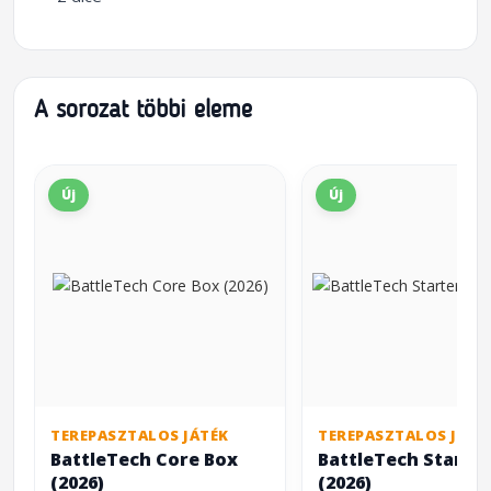
A sorozat többi eleme
Új
Új
TEREPASZTALOS JÁTÉK
TEREPASZTALOS JÁTÉ
BattleTech Core Box
BattleTech Starter
(2026)
(2026)