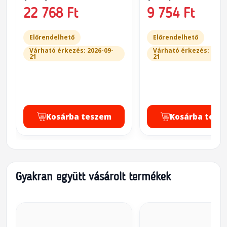
22 768 Ft
9 754 Ft
Előrendelhető
Előrendelhető
Várható érkezés: 2026-09-
Várható érkezés: 2026
21
21
Kosárba teszem
Kosárba tesz
Gyakran együtt vásárolt termékek