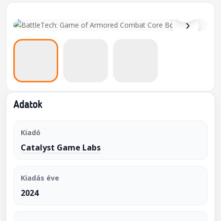
⌕
›
Adatok
Kiadó
Catalyst Game Labs
Kiadás éve
2024