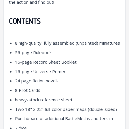
the action and find out!
CONTENTS
8 high-quality, fully assembled (unpainted) miniatures
56-page Rulebook
16-page Record Sheet Booklet
16-page Universe Primer
24 page fiction novella
8 Pilot Cards
heavy-stock reference sheet
Two 18" x 22" full-color paper maps (double-sided)
Punchboard of additional BattleMechs and terrain
2 dice